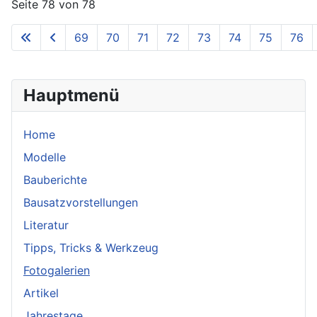
Seite 78 von 78
69
70
71
72
73
74
75
76
Hauptmenü
Home
Modelle
Bauberichte
Bausatzvorstellungen
Literatur
Tipps, Tricks & Werkzeug
Fotogalerien
Artikel
Jahrestage