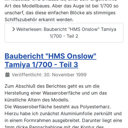
Art des Modellbaues. Aber das Auge ist bei 1/700 so
unscharf, das diese einfachen Blöcke als stimmiges
Schiffszubehör erkannt werden.
Weiterlesen: Baubericht "HMS Onslow" Tamiya
1/700 - Teil 2
Baubericht "HMS Onslow"
Tamiya 1/700 - Teil 3
Details
Veröffentlicht: 30. November 1999
Zum Abschluß des Berichtes geht es um die
Herstellung einer Wasseroberfäche und um das
künstliche Altern des Modells.
Die Wasseroberfläche besteht aus Polyesterharz.
Hierzu habe ich zunächst Aluminiumfolie zerknüllt und
in einem Formrahmen ausgebreitet. Darunter liegt eine
1mm dicke Pappschablone mit der Kontur des