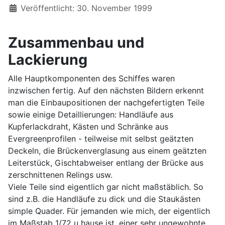
Details
Veröffentlicht: 30. November 1999
Zusammenbau und
Lackierung
Alle Hauptkomponenten des Schiffes waren
inzwischen fertig. Auf den nächsten Bildern erkennt
man die Einbaupositionen der nachgefertigten Teile
sowie einige Detaillierungen: Handläufe aus
Kupferlackdraht, Kästen und Schränke aus
Evergreenprofilen - teilweise mit selbst geätzten
Deckeln, die Brückenverglasung aus einem geätzten
Leiterstück, Gischtabweiser entlang der Brücke aus
zerschnittenen Relings usw.
Viele Teile sind eigentlich gar nicht maßstäblich. So
sind z.B. die Handläufe zu dick und die Staukästen
simple Quader. Für jemanden wie mich, der eigentlich
im Maßstab 1/72 u hause ist, einer sehr ungewohnte