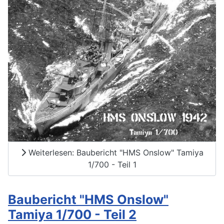
Weiterlesen: Baubericht "HMS Onslow" Tamiya
1/700 - Teil 1
Baubericht "HMS Onslow"
Tamiya 1/700 - Teil 2