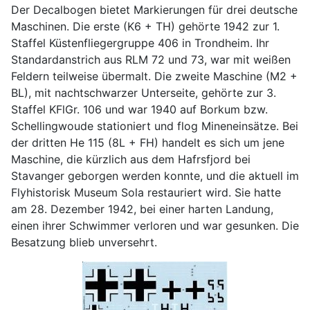
Der Decalbogen bietet Markierungen für drei deutsche
Maschinen. Die erste (K6 + TH) gehörte 1942 zur 1.
Staffel Küstenfliegergruppe 406 in Trondheim. Ihr
Standardanstrich aus RLM 72 und 73, war mit weißen
Feldern teilweise übermalt. Die zweite Maschine (M2 +
BL), mit nachtschwarzer Unterseite, gehörte zur 3.
Staffel KFlGr. 106 und war 1940 auf Borkum bzw.
Schellingwoude stationiert und flog Mineneinsätze. Bei
der dritten He 115 (8L + FH) handelt es sich um jene
Maschine, die kürzlich aus dem Hafrsfjord bei
Stavanger geborgen werden konnte, und die aktuell im
Flyhistorisk Museum Sola restauriert wird. Sie hatte
am 28. Dezember 1942, bei einer harten Landung,
einen ihrer Schwimmer verloren und war gesunken. Die
Besatzung blieb unversehrt.