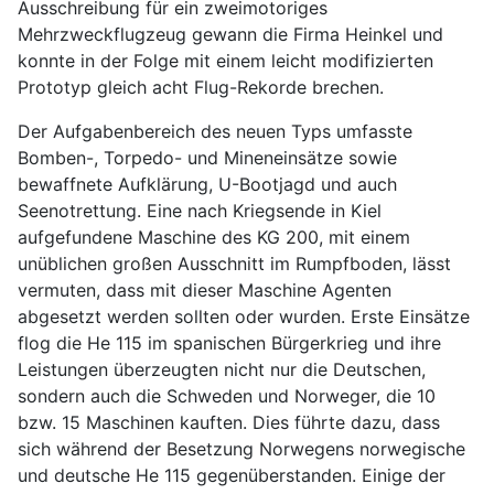
Ausschreibung für ein zweimotoriges
Mehrzweckflugzeug gewann die Firma Heinkel und
konnte in der Folge mit einem leicht modifizierten
Prototyp gleich acht Flug-Rekorde brechen.
Der Aufgabenbereich des neuen Typs umfasste
Bomben-, Torpedo- und Mineneinsätze sowie
bewaffnete Aufklärung, U-Bootjagd und auch
Seenotrettung. Eine nach Kriegsende in Kiel
aufgefundene Maschine des KG 200, mit einem
unüblichen großen Ausschnitt im Rumpfboden, lässt
vermuten, dass mit dieser Maschine Agenten
abgesetzt werden sollten oder wurden. Erste Einsätze
flog die He 115 im spanischen Bürgerkrieg und ihre
Leistungen überzeugten nicht nur die Deutschen,
sondern auch die Schweden und Norweger, die 10
bzw. 15 Maschinen kauften. Dies führte dazu, dass
sich während der Besetzung Norwegens norwegische
und deutsche He 115 gegenüberstanden. Einige der