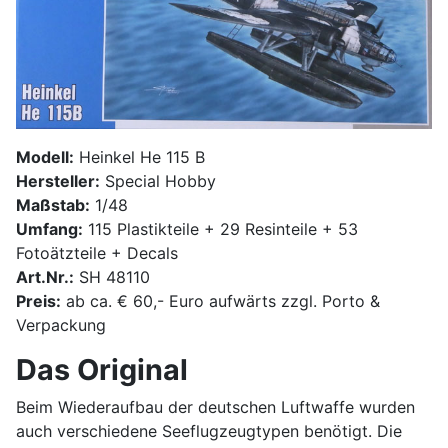
Modell:
Heinkel He 115 B
Hersteller:
Special Hobby
Maßstab:
1/48
Umfang:
115 Plastikteile + 29 Resinteile + 53
Fotoätzteile + Decals
Art.Nr.:
SH 48110
Preis:
ab ca. € 60,- Euro aufwärts zzgl. Porto &
Verpackung
Das Original
Beim Wiederaufbau der deutschen Luftwaffe wurden
auch verschiedene Seeflugzeugtypen benötigt. Die