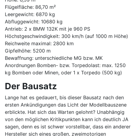
Flügelfläche: 86,70 m²
Leergewicht: 6870 kg
Abfluggewicht: 10680 kg
Antrieb: 2 x BMW 132K mit je 960 PS
Höchstgeschwindigkeit: 300 km/h (auf 1000 m Höhe)
Reichweite maximal: 2800 km
Gipfelhöhe: 5200 m
Bewaffnung: unterschiedliche MG bzw. MK
Anordnungen Bomben- bzw. Torpedolast: max. 1250
kg Bomben oder Minen, oder 1 x Torpedo (500 kg)
Der Bausatz
Lange hat es gedauert, bis dieser Bausatz nach den
ersten Ankündigungen das Licht der Modellbauszene
erblickte. Hat sich das Warten gelohnt? Unabhängig
von den möglichen Kritikpunkten kann ich deutlich JA
sagen, denn es ist schwer vorstellbar, dass ein anderer
Hersteller sich eines großen, zweimotorigen