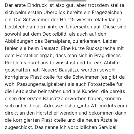
Der erste Eindruck ist also gut, aber trotzdem stellte
sich beim ersten Überblick bereits ein Fragezeichen
ein. Die Schwimmer der He 115 wiesen relativ lange
Leitbleche an den hinteren Unterseiten auf. Diese sind
sowohl auf dem Deckelbild, als auch auf den
Abbildungen des Bemalplans, zu erkennen. Leider
fehlen sie beim Bausatz. Eine kurze Rücksprache mit
dem Hersteller ergab, dass man sich in Prag dieses
Problems durchaus bewusst ist und bereits Abhilfe
geschaffen hat. Neuere Bausätze werden sowohl
korrigierte Plastikteile für die Schwimmer (es gibt da
wohl Passungenauigkeiten) als auch Fotoätzteile für
die Leitbleche beinhalten und alle Kunden, die bereits
einen der ersten Bausätze erworben haben, können
sich unter dieser Adresse: eshop_info AT cmkkits.com
direkt an den Hersteller wenden und bekommen dann
die korrigierten Plastikteile und die neuen Ätzteile
zugeschickt. Das nenne ich vorbildlichen Service!