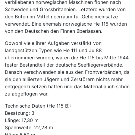
verbliebenen norwegischen Maschinen flohen nach
Schweden und Grossbritannien. Letztere wurden von
den Briten im Mittelmeerraum für Geheimeinsätze
verwendet. Eine ehemals norwegische He 115 wurden
von den Deutschen den Finnen überlassen.
Obwohl viele ihrer Aufgaben verstärkt von
landgestützen Typen wie He 111 und Ju 88
übernommen wurden, waren die He 115 bis Mitte 1944
fester Bestandteil der deutsche Seefliegerverbände.
Danach verschwanden sie aus den Frontverbänden, da
sie den alliierten Jägern und Zerstörern nichts mehr
entgegenzusetzen hatten und das Material auch schon
zu abgeflogen war.
Technische Daten (He 115 B):
Besatzung: 3
Länge: 17,30 m
Spannweite: 22,28 m
Höhe: 6,59 m