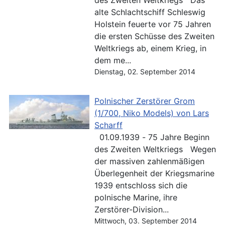
alte Schlachtschiff Schleswig
Holstein feuerte vor 75 Jahren
die ersten Schüsse des Zweiten
Weltkriegs ab, einem Krieg, in
dem me...
Dienstag, 02. September 2014
Polnischer Zerstörer Grom
(1/700, Niko Models) von Lars
Scharff
01.09.1939 - 75 Jahre Beginn
des Zweiten Weltkriegs Wegen
der massiven zahlenmäßigen
Überlegenheit der Kriegsmarine
1939 entschloss sich die
polnische Marine, ihre
Zerstörer-Division...
Mittwoch, 03. September 2014