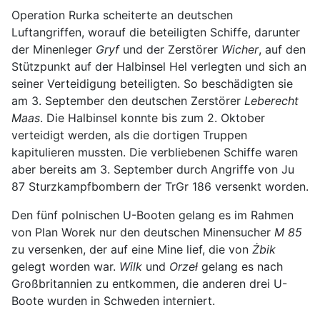
Operation Rurka scheiterte an deutschen
Luftangriffen, worauf die beteiligten Schiffe, darunter
der Minenleger
Gryf
und der Zerstörer
Wicher
, auf den
Stützpunkt auf der Halbinsel Hel verlegten und sich an
seiner Verteidigung beteiligten. So beschädigten sie
am 3. September den deutschen Zerstörer
Leberecht
Maas
. Die Halbinsel konnte bis zum 2. Oktober
verteidigt werden, als die dortigen Truppen
kapitulieren mussten. Die verbliebenen Schiffe waren
aber bereits am 3. September durch Angriffe von Ju
87 Sturzkampfbombern der TrGr 186 versenkt worden.
Den fünf polnischen U-Booten gelang es im Rahmen
von Plan Worek nur den deutschen Minensucher
M 85
zu versenken, der auf eine Mine lief, die von
Żbik
gelegt worden war.
Wilk
und
Orzeł
gelang es nach
Großbritannien zu entkommen, die anderen drei U-
Boote wurden in Schweden interniert.