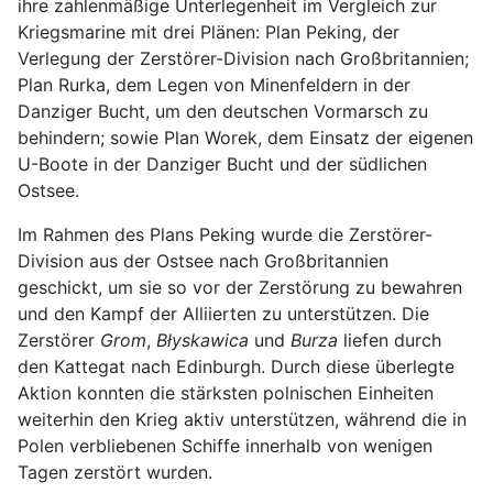
ihre zahlenmäßige Unterlegenheit im Vergleich zur
Kriegsmarine mit drei Plänen: Plan Peking, der
Verlegung der Zerstörer-Division nach Großbritannien;
Plan Rurka, dem Legen von Minenfeldern in der
Danziger Bucht, um den deutschen Vormarsch zu
behindern; sowie Plan Worek, dem Einsatz der eigenen
U-Boote in der Danziger Bucht und der südlichen
Ostsee.
Im Rahmen des Plans Peking wurde die Zerstörer-
Division aus der Ostsee nach Großbritannien
geschickt, um sie so vor der Zerstörung zu bewahren
und den Kampf der Alliierten zu unterstützen. Die
Zerstörer
Grom
,
Błyskawica
und
Burza
liefen durch
den Kattegat nach Edinburgh. Durch diese überlegte
Aktion konnten die stärksten polnischen Einheiten
weiterhin den Krieg aktiv unterstützen, während die in
Polen verbliebenen Schiffe innerhalb von wenigen
Tagen zerstört wurden.