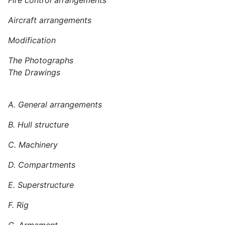
Fire control arrangements
Aircraft arrangements
Modification
The Photographs
The Drawings
A. General arrangements
B. Hull structure
C. Machinery
D. Compartments
E. Superstructure
F. Rig