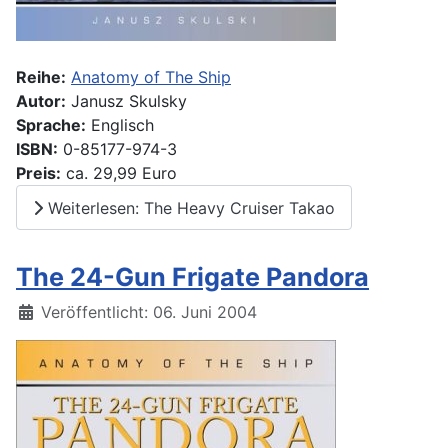
Reihe:
Anatomy of The Ship
Autor:
Janusz Skulsky
Sprache:
Englisch
ISBN:
0-85177-974-3
Preis:
ca. 29,99 Euro
Weiterlesen: The Heavy Cruiser Takao
The 24-Gun Frigate Pandora
Details
Veröffentlicht: 06. Juni 2004