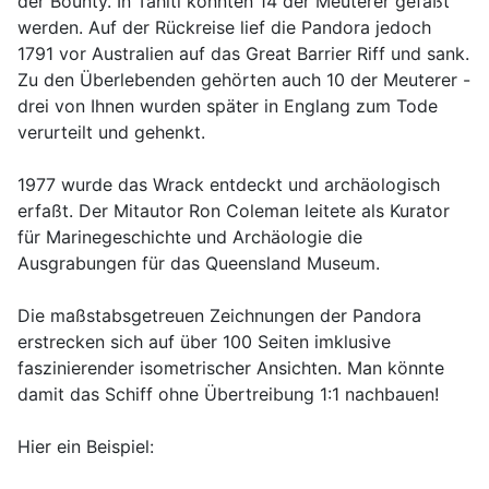
der Bounty. In Tahiti konnten 14 der Meuterer gefaßt
werden. Auf der Rückreise lief die Pandora jedoch
1791 vor Australien auf das Great Barrier Riff und sank.
Zu den Überlebenden gehörten auch 10 der Meuterer -
drei von Ihnen wurden später in Englang zum Tode
verurteilt und gehenkt.
1977 wurde das Wrack entdeckt und archäologisch
erfaßt. Der Mitautor Ron Coleman leitete als Kurator
für Marinegeschichte und Archäologie die
Ausgrabungen für das Queensland Museum.
Die maßstabsgetreuen Zeichnungen der Pandora
erstrecken sich auf über 100 Seiten imklusive
faszinierender isometrischer Ansichten. Man könnte
damit das Schiff ohne Übertreibung 1:1 nachbauen!
Hier ein Beispiel: