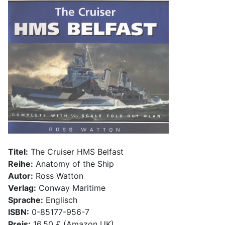
Titel:
The Cruiser HMS Belfast
Reihe:
Anatomy of the Ship
Autor:
Ross Watton
Verlag:
Conway Maritime
Sprache:
Englisch
ISBN:
0-85177-956-7
Preis:
16,50 £ (Amazon UK)