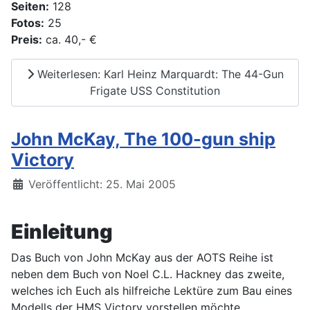
Seiten:
128
Fotos:
25
Preis:
ca. 40,- €
Weiterlesen: Karl Heinz Marquardt: The 44-Gun
Frigate USS Constitution
John McKay, The 100-gun ship
Victory
Details
Veröffentlicht: 25. Mai 2005
Einleitung
Das Buch von John McKay aus der AOTS Reihe ist
neben dem Buch von Noel C.L. Hackney das zweite,
welches ich Euch als hilfreiche Lektüre zum Bau eines
Modells der HMS Victory vorstellen möchte.