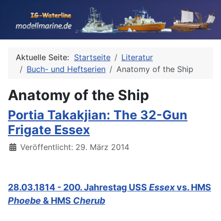
Aktuelle Seite:
Startseite
Literatur
Buch- und Heftserien
Anatomy of the Ship
Anatomy of the Ship
Portia Takakjian: The 32-Gun
Frigate Essex
Details
Veröffentlicht: 29. März 2014
28.03.1814 - 200. Jahrestag USS
Essex
vs. HMS
Phoebe
& HMS
Cherub