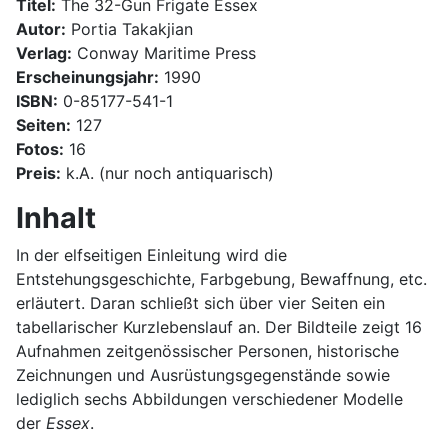
Titel:
The 32-Gun Frigate Essex
Autor:
Portia Takakjian
Verlag:
Conway Maritime Press
Erscheinungsjahr:
1990
ISBN:
0-85177-541-1
Seiten:
127
Fotos:
16
Preis:
k.A. (nur noch antiquarisch)
Inhalt
In der elfseitigen Einleitung wird die
Entstehungsgeschichte, Farbgebung, Bewaffnung, etc.
erläutert. Daran schließt sich über vier Seiten ein
tabellarischer Kurzlebenslauf an. Der Bildteile zeigt 16
Aufnahmen zeitgenössischer Personen, historische
Zeichnungen und Ausrüstungsgegenstände sowie
lediglich sechs Abbildungen verschiedener Modelle
der
Essex
.