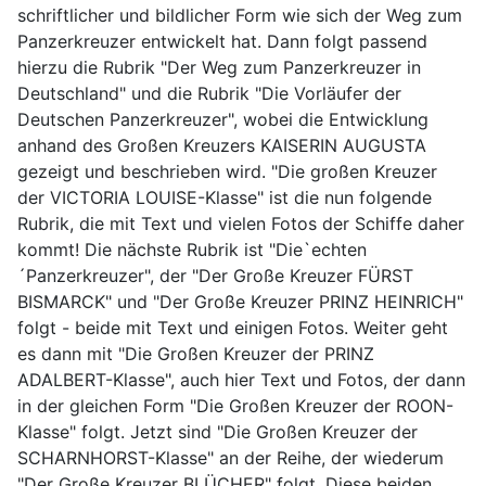
schriftlicher und bildlicher Form wie sich der Weg zum
Panzerkreuzer entwickelt hat. Dann folgt passend
hierzu die Rubrik "Der Weg zum Panzerkreuzer in
Deutschland" und die Rubrik "Die Vorläufer der
Deutschen Panzerkreuzer", wobei die Entwicklung
anhand des Großen Kreuzers KAISERIN AUGUSTA
gezeigt und beschrieben wird. "Die großen Kreuzer
der VICTORIA LOUISE-Klasse" ist die nun folgende
Rubrik, die mit Text und vielen Fotos der Schiffe daher
kommt! Die nächste Rubrik ist "Die`echten
´Panzerkreuzer", der "Der Große Kreuzer FÜRST
BISMARCK" und "Der Große Kreuzer PRINZ HEINRICH"
folgt - beide mit Text und einigen Fotos. Weiter geht
es dann mit "Die Großen Kreuzer der PRINZ
ADALBERT-Klasse", auch hier Text und Fotos, der dann
in der gleichen Form "Die Großen Kreuzer der ROON-
Klasse" folgt. Jetzt sind "Die Großen Kreuzer der
SCHARNHORST-Klasse" an der Reihe, der wiederum
"Der Große Kreuzer BLÜCHER" folgt. Diese beiden