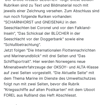
Rubriken sind zu Text und Bildmaterial noch mit
jeweils einer Zeichnung versehen. Zum Abschluss sind
nun noch folgende Ruriken vorhanden:
"SCHARNHORST und GNEISENAU in den
Seeschlachten bei Coronel und vor den Falkland-
Inseln", "Das Schicksal der BLÜCHER in der
Seeschlacht vor der Doggerbank" sowie eine
"Schlußbetrachtung".
Jetzt folgen "Die Internationalen Flottennachrichten
und Marinerundblick" mit drei Seiten und "Das
Schiffsportrait". Hier werden Norwegens neue
Minenabwehrfahrzeuge der OKSOY- und ALTA-Klasse
auf zwei Seiten vorgestellt. "Die Aktuelle Seite" mit
dem Thema Marine im Dienste des Umweltschutzes
folgt nun mit zwei Seiten, bevor die Rubrik
"Kriegsschiffe auf alten Postkarten" mit dem Uboot
FOREL aus Rußland das Heft Abschliesst.