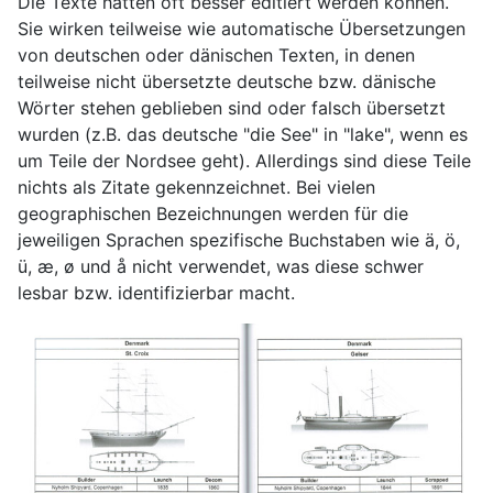
Die Texte hätten oft besser editiert werden können.
Sie wirken teilweise wie automatische Übersetzungen
von deutschen oder dänischen Texten, in denen
teilweise nicht übersetzte deutsche bzw. dänische
Wörter stehen geblieben sind oder falsch übersetzt
wurden (z.B. das deutsche "die See" in "lake", wenn es
um Teile der Nordsee geht). Allerdings sind diese Teile
nichts als Zitate gekennzeichnet. Bei vielen
geographischen Bezeichnungen werden für die
jeweiligen Sprachen spezifische Buchstaben wie ä, ö,
ü, æ, ø und å nicht verwendet, was diese schwer
lesbar bzw. identifizierbar macht.