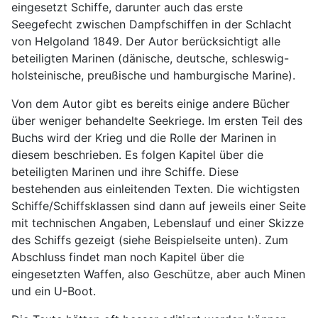
eingesetzt Schiffe, darunter auch das erste
Seegefecht zwischen Dampfschiffen in der Schlacht
von Helgoland 1849. Der Autor berücksichtigt alle
beteiligten Marinen (dänische, deutsche, schleswig-
holsteinische, preußische und hamburgische Marine).
Von dem Autor gibt es bereits einige andere Bücher
über weniger behandelte Seekriege. Im ersten Teil des
Buchs wird der Krieg und die Rolle der Marinen in
diesem beschrieben. Es folgen Kapitel über die
beteiligten Marinen und ihre Schiffe. Diese
bestehenden aus einleitenden Texten. Die wichtigsten
Schiffe/Schiffsklassen sind dann auf jeweils einer Seite
mit technischen Angaben, Lebenslauf und einer Skizze
des Schiffs gezeigt (siehe Beispielseite unten). Zum
Abschluss findet man noch Kapitel über die
eingesetzten Waffen, also Geschütze, aber auch Minen
und ein U-Boot.