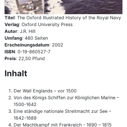
Titel
: The Oxford Illustrated History of the Royal Navy
Verlag
: Oxford University Press
Autor
: J.R. Hill
Umfang
: 480 Seiten
Erscheinungsdatum
: 2002
ISBN
: 0-19-860527-7
Preis
: 22,50 Pfund
Inhalt
Der Wall Englands – vor 1500
Von des Königs Schiffen zur Königlichen Marine –
1500-1642
Eine ständige nationale Streitmacht zur See –
1642-1689
Der Machtkampf mit Frankreich - 1690 – 1815