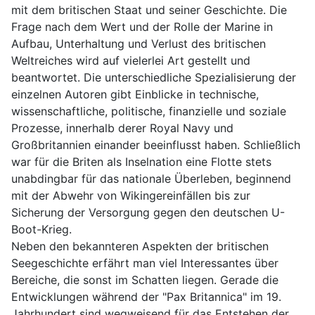
mit dem britischen Staat und seiner Geschichte. Die
Frage nach dem Wert und der Rolle der Marine in
Aufbau, Unterhaltung und Verlust des britischen
Weltreiches wird auf vielerlei Art gestellt und
beantwortet. Die unterschiedliche Spezialisierung der
einzelnen Autoren gibt Einblicke in technische,
wissenschaftliche, politische, finanzielle und soziale
Prozesse, innerhalb derer Royal Navy und
Großbritannien einander beeinflusst haben. Schließlich
war für die Briten als Inselnation eine Flotte stets
unabdingbar für das nationale Überleben, beginnend
mit der Abwehr von Wikingereinfällen bis zur
Sicherung der Versorgung gegen den deutschen U-
Boot-Krieg.
Neben den bekannteren Aspekten der britischen
Seegeschichte erfährt man viel Interessantes über
Bereiche, die sonst im Schatten liegen. Gerade die
Entwicklungen während der "Pax Britannica" im 19.
Jahrhundert sind wegweisend für das Entstehen der