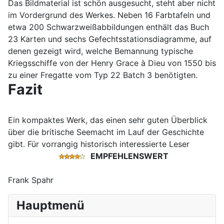
Das Bildmaterial ist schön ausgesucht, steht aber nicht
im Vordergrund des Werkes. Neben 16 Farbtafeln und
etwa 200 Schwarzweißabbildungen enthält das Buch
23 Karten und sechs Gefechtsstationsdiagramme, auf
denen gezeigt wird, welche Bemannung typische
Kriegsschiffe von der Henry Grace à Dieu von 1550 bis
zu einer Fregatte vom Typ 22 Batch 3 benötigten.
Fazit
Ein kompaktes Werk, das einen sehr guten Überblick
über die britische Seemacht im Lauf der Geschichte
gibt. Für vorrangig historisch interessierte Leser
EMPFEHLENSWERT
Frank Spahr
Hauptmenü