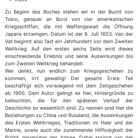
Zu Beginn des Buches stehen wir in der Bucht von
Tokio, genauer an Bord von vier amerikanischen
Kriegsschiffen, die mit Waffengewalt die Öffnung
Japans erzwingen. Datum ist der 8. Juli 1853. Van der
Vat beginnt also fast ein Jahrhundert vor dem Zweiten
Weltkrieg. Auf den ersten sechs Seite wird dieses
einschneidende Erlebnis und seine Auswirkungen bis
zum Zweiten Weltkrieg behandelt.
Wer denkt, nun endlich zum Kriegsgeschehen zu
kommen, irrt gewaltig! Der gesamt Erste Teil
beschäftigt sich vorwiegend mit dem Zeitgeschehen
ab 1900. Dem Autor gelingt es hier, Hintergründe zu
beleuchten, die für den späteren Verlauf der
Geschichte so wesentlich sind. Zu nennen sind hier die
Beziehungen zu China und Russland, die Auswirkungen
des Ersten Weltkrieges, Traditionen im Heer und der
Marine, sowie auch die zunehmende Hilflosigkeit der
Politik gegenüber der Armee. Dabei springt van der