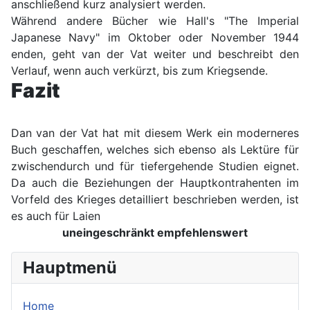
anschließend kurz analysiert werden.
Während andere Bücher wie Hall's "The Imperial
Japanese Navy" im Oktober oder November 1944
enden, geht van der Vat weiter und beschreibt den
Verlauf, wenn auch verkürzt, bis zum Kriegsende.
Fazit
Dan van der Vat hat mit diesem Werk ein moderneres
Buch geschaffen, welches sich ebenso als Lektüre für
zwischendurch und für tiefergehende Studien eignet.
Da auch die Beziehungen der Hauptkontrahenten im
Vorfeld des Krieges detailliert beschrieben werden, ist
es auch für Laien
uneingeschränkt empfehlenswert
Hauptmenü
Home