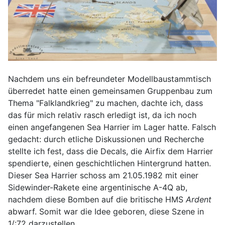
Nachdem uns ein befreundeter Modellbaustammtisch
überredet hatte einen gemeinsamen Gruppenbau zum
Thema "Falklandkrieg" zu machen, dachte ich, dass
das für mich relativ rasch erledigt ist, da ich noch
einen angefangenen Sea Harrier im Lager hatte. Falsch
gedacht: durch etliche Diskussionen und Recherche
stellte ich fest, dass die Decals, die Airfix dem Harrier
spendierte, einen geschichtlichen Hintergrund hatten.
Dieser Sea Harrier schoss am 21.05.1982 mit einer
Sidewinder-Rakete eine argentinische A-4Q ab,
nachdem diese Bomben auf die britische HMS
Ardent
abwarf. Somit war die Idee geboren, diese Szene in
1/:72 darzustellen.