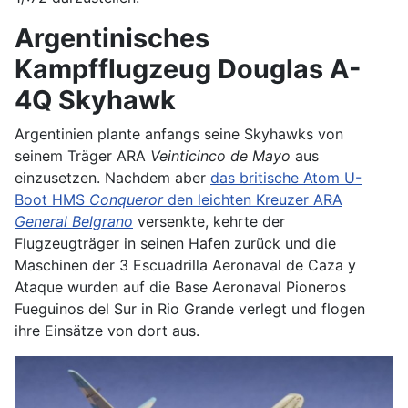
Argentinisches
Kampfflugzeug Douglas A-
4Q Skyhawk
Argentinien plante anfangs seine Skyhawks von
seinem Träger ARA
Veinticinco de Mayo
aus
einzusetzen. Nachdem aber
das britische Atom U-
Boot HMS
Conqueror
den leichten Kreuzer ARA
General Belgrano
versenkte, kehrte der
Flugzeugträger in seinen Hafen zurück und die
Maschinen der 3 Escuadrilla Aeronaval de Caza y
Ataque wurden auf die Base Aeronaval Pioneros
Fueguinos del Sur in Rio Grande verlegt und flogen
ihre Einsätze von dort aus.