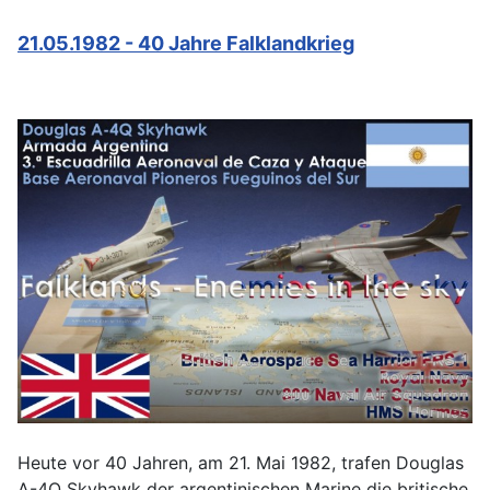
21.05.1982 - 40 Jahre Falklandkrieg
Heute vor 40 Jahren, am 21. Mai 1982, trafen Douglas
A-4Q Skyhawk der argentinischen Marine die britische