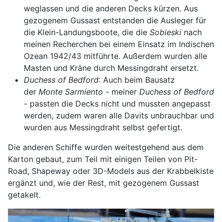
weglassen und die anderen Decks kürzen. Aus
gezogenem Gussast entstanden die Ausleger für
die Klein-Landungsboote, die die
Sobieski
nach
meinen Recherchen bei einem Einsatz im Indischen
Ozean 1942/43 mitführte. Außerdem wurden alle
Masten und Kräne durch Messingdraht ersetzt.
Duchess of Bedford
: Auch beim Bausatz
der
Monte Sarmiento
- meiner
Duchess of Bedford
- passten die Decks nicht und mussten angepasst
werden, zudem waren alle Davits unbrauchbar und
wurden aus Messingdraht selbst gefertigt.
Die anderen Schiffe wurden weitestgehend aus dem
Karton gebaut, zum Teil mit einigen Teilen von Pit-
Road, Shapeway oder 3D-Models aus der Krabbelkiste
ergänzt und, wie der Rest, mit gezogenem Gussast
getakelt.