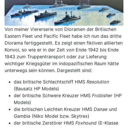
Von meiner Viererserie von Dioramen der Britischen
Eastern Fleet und Pacific Fleet habe ich nun das dritte
Diorama fertiggestellt. Es zeigt einen fiktiven alliierten
Konvoi, so wie er in der Zeit von Ende 1942 bis Ende
1943 zum Truppentransport oder zur Lieferung
wichtiger Kriegsgüter im indopazifischen Raum hätte
unterwegs sein können. Dargestellt sind:
das britische Schlachtschiff HMS
Resolution
(Bausatz HP Models)
der britische Schwere Kreuzer HMS
Frobisher
(HP
Models)
die britischen Leichten Kreuzer HMS
Danae
und
Gambia
(Niko Model bzw. Skytrex)
der britische Zerstörer HMS
Foxhound
(E-Klasse