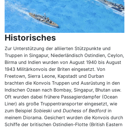
Historisches
Zur Unterstützung der alliierten Stützpunkte und
Truppen in Singapur, Niederländisch Ostindien, Ceylon,
Birma und Indien wurden von August 1940 bis August
1943 Militärkonvois der Briten eingesetzt. Von
Freetown, Sierra Leone, Kapstadt und Durban
brachten die Konvois Truppen und Ausrüstung in den
Indischen Ozean nach Bombay, Singapur, Bhutan usw.
Oft wurden dabei frühere Passagierdampfer (Ocean
Liner) als große Truppentransporter eingesetzt, wie
zum Beispiel
Sobieski
und
Duchess of Bedford
in
meinem Diorama. Gesichert wurden die Konvois durch
Schiffe der britischen Ostindien-Flotte (British Eastern