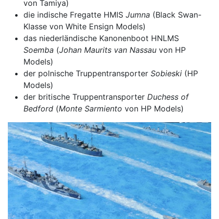
von Tamiya)
die indische Fregatte HMIS
Jumna
(Black Swan-
Klasse von White Ensign Models)
das niederländische Kanonenboot HNLMS
Soemba
(
Johan Maurits van Nassau
von HP
Models)
der polnische Truppentransporter
Sobieski
(HP
Models)
der britische Truppentransporter
Duchess of
Bedford
(
Monte Sarmiento
von HP Models)