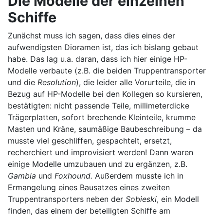
Die Modelle der einzelnen
Schiffe
Zunächst muss ich sagen, dass dies eines der
aufwendigsten Dioramen ist, das ich bislang gebaut
habe. Das lag u.a. daran, dass ich hier einige HP-
Modelle verbaute (z.B. die beiden Truppentransporter
und die
Resolution
), die leider alle Vorurteile, die in
Bezug auf HP-Modelle bei den Kollegen so kursieren,
bestätigten: nicht passende Teile, millimeterdicke
Trägerplatten, sofort brechende Kleinteile, krumme
Masten und Kräne, saumäßige Baubeschreibung – da
musste viel geschliffen, gespachtelt, ersetzt,
recherchiert und improvisiert werden! Dann waren
einige Modelle umzubauen und zu ergänzen, z.B.
G
ambia
und
Foxhound.
Außerdem musste ich in
Ermangelung eines Bausatzes eines zweiten
Truppentransporters neben der
Sobieski
, ein Modell
finden, das einem der beteiligten Schiffe am