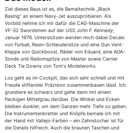
Ziel dieses Baus ist es, die Bemaltechnik „Black
Basing“ an einem Navy-Jet auszuprobieren. Als
Vorbild nehme ich mir dafür die CAG-Maschine der
VF-32 Swordsmen auf der USS
John F. Kennedy
,
Januar 1976. Unterstützen werden mich dabei Decals
von Furball, Resin-Schleudersitze und eine Gun Vent-
Klappe von Quickboost, Räder von Eduard, eine AOA-
Sonde und Radomspitze von Master sowie Carrier
Deck Tie Downs von Tom's Modelworks.
Los geht es im Cockpit, das sich sehr schnell und mit
Freude stiftender Präzision zusammenbauen lässt. Ich
grundiere es schwarz und gehe dann mit einem
fleckigen Mittelgrau darüber. Die Winkel und Ecken
bleiben dunkler, um dem Ganzen mehr Tiefe zu geben.
Die Instrumentenbretter und Knöpfe bemale ich mit
der Hand mit Vallejo-Farben – ein Zahnstocher ist für
die Details hilfreich. Auch die braunen Taschen und