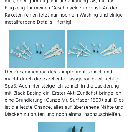
dick, aber gutmütig. Für die Zuladung OK, für das
Flugzeug für meinen Geschmack zu robust. An den
Raketen fehlen jetzt nur noch ein Washing und einige
metallfarbene Details – fertig!
Der Zusammenbau des Rumpfs geht schnell und
macht durch die exzellente Passgenauigkeit richtig
Spaß. Auch hier steige ich schnell in die Lackierung
mit Black Basing ein. Erster Akt: Zunächst bringe ich
eine Grundierung (Gunze Mr. Surfacer 1500) auf. Dies
ist die letzte Chance, alles auf übersehene Nähte und
Macken zu prüfen und noch einmal nachzuschleifen.