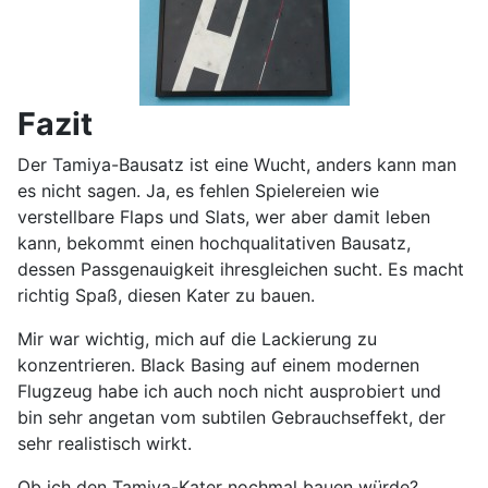
Fazit
Der Tamiya-Bausatz ist eine Wucht, anders kann man
es nicht sagen. Ja, es fehlen Spielereien wie
verstellbare Flaps und Slats, wer aber damit leben
kann, bekommt einen hochqualitativen Bausatz,
dessen Passgenauigkeit ihresgleichen sucht. Es macht
richtig Spaß, diesen Kater zu bauen.
Mir war wichtig, mich auf die Lackierung zu
konzentrieren. Black Basing auf einem modernen
Flugzeug habe ich auch noch nicht ausprobiert und
bin sehr angetan vom subtilen Gebrauchseffekt, der
sehr realistisch wirkt.
Ob ich den Tamiya-Kater nochmal bauen würde?