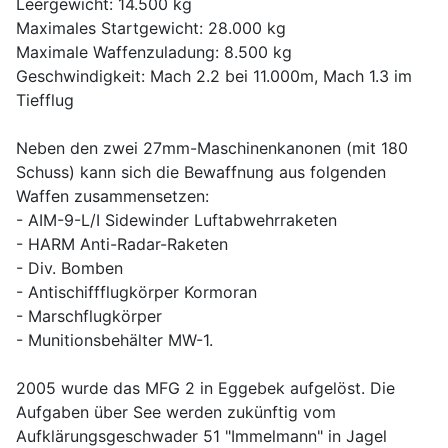
Leergewicht: 14.500 kg
Maximales Startgewicht: 28.000 kg
Maximale Waffenzuladung: 8.500 kg
Geschwindigkeit: Mach 2.2 bei 11.000m, Mach 1.3 im
Tiefflug
Neben den zwei 27mm-Maschinenkanonen (mit 180
Schuss) kann sich die Bewaffnung aus folgenden
Waffen zusammensetzen:
- AIM-9-L/I Sidewinder Luftabwehrraketen
- HARM Anti-Radar-Raketen
- Div. Bomben
- Antischiffflugkörper Kormoran
- Marschflugkörper
- Munitionsbehälter MW-1.
2005 wurde das MFG 2 in Eggebek aufgelöst. Die
Aufgaben über See werden zukünftig vom
Aufklärungsgeschwader 51 "Immelmann" in Jagel