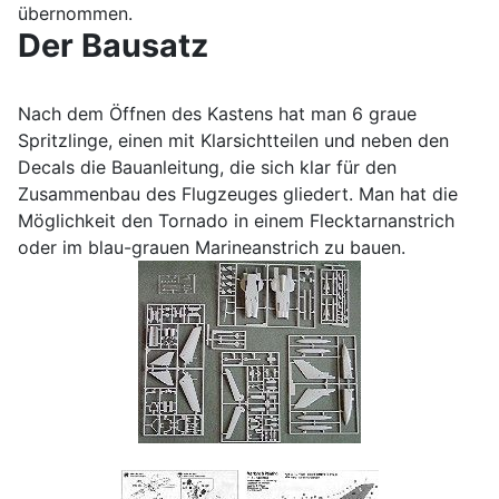
übernommen.
Der Bausatz
Nach dem Öffnen des Kastens hat man 6 graue
Spritzlinge, einen mit Klarsichtteilen und neben den
Decals die Bauanleitung, die sich klar für den
Zusammenbau des Flugzeuges gliedert. Man hat die
Möglichkeit den Tornado in einem Flecktarnanstrich
oder im blau-grauen Marineanstrich zu bauen.