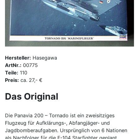
Hersteller:
Hasegawa
ArtNr.:
00775
Teile:
110
Preis:
ca. 27,- €
Das Original
Die Panavia 200 – Tornado ist ein zweisitziges
Flugzeug für Aufklärungs-, Abfangjäger- und
Jagdbomberaufgaben. Ursprünglich von 6 Nationen
als Nachfolger für die F-104 Starfighter geplant,