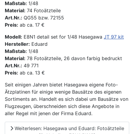
Maßstab:
1/48
Material:
74 Fotoätzteile
Art.Nr.:
QG55 bzw. 72155
Preis:
ab ca. 17 €
Modell:
E8N1 detail set for 1/48 Hasegawa
JT 97 kit
Hersteller:
Eduard
Maßstab:
1/48
Material:
78 Fotoätzteile, 26 davon farbig bedruckt
Art.Nr.:
49 771
Preis:
ab ca. 13 €
Seit einigen Jahren bietet Hasegawa eigene Foto-
Ätzplatinen für einige wenige Bausätze des eigenen
Sortiments an. Handelt es sich dabei um Bausätze von
Flugzeugen, überschneiden sich diese Angebote in
aller Regel mit jenen der Firma Eduard.
Weiterlesen: Hasegawa und Eduard: Fotoätzteile