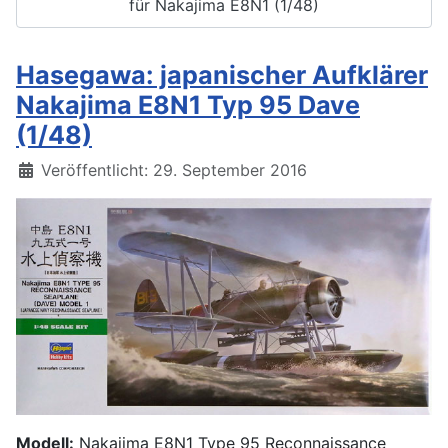
für Nakajima E8N1 (1/48)
Hasegawa: japanischer Aufklärer
Nakajima E8N1 Typ 95 Dave
(1/48)
Details
Veröffentlicht: 29. September 2016
Modell:
Nakajima E8N1 Type 95 Reconnaissance