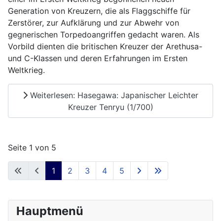
Generation von Kreuzern, die als Flaggschiffe für
Zerstörer, zur Aufklärung und zur Abwehr von
gegnerischen Torpedoangriffen gedacht waren. Als
Vorbild dienten die britischen Kreuzer der Arethusa-
und C-Klassen und deren Erfahrungen im Ersten
Weltkrieg.
Weiterlesen: Hasegawa: Japanischer Leichter
Kreuzer Tenryu (1/700)
Seite 1 von 5
1
2
3
4
5
Hauptmenü