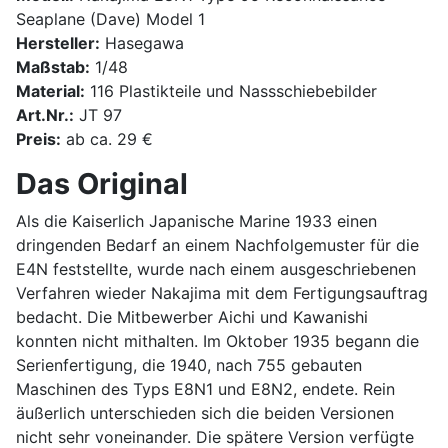
Seaplane (Dave) Model 1
Hersteller:
Hasegawa
Maßstab:
1/48
Material:
116 Plastikteile und Nassschiebebilder
Art.Nr.:
JT 97
Preis:
ab ca. 29 €
Das Original
Als die Kaiserlich Japanische Marine 1933 einen
dringenden Bedarf an einem Nachfolgemuster für die
E4N feststellte, wurde nach einem ausgeschriebenen
Verfahren wieder Nakajima mit dem Fertigungsauftrag
bedacht. Die Mitbewerber Aichi und Kawanishi
konnten nicht mithalten. Im Oktober 1935 begann die
Serienfertigung, die 1940, nach 755 gebauten
Maschinen des Typs E8N1 und E8N2, endete. Rein
äußerlich unterschieden sich die beiden Versionen
nicht sehr voneinander. Die spätere Version verfügte