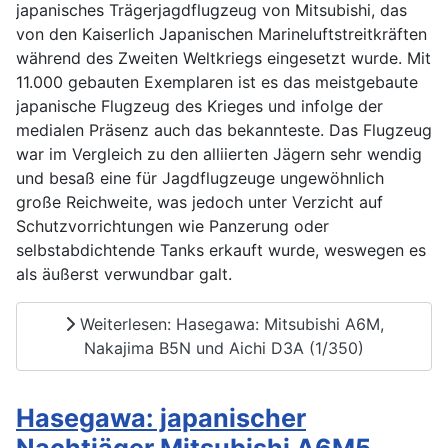
japanisches Trägerjagdflugzeug von Mitsubishi, das
von den Kaiserlich Japanischen Marineluftstreitkräften
während des Zweiten Weltkriegs eingesetzt wurde. Mit
11.000 gebauten Exemplaren ist es das meistgebaute
japanische Flugzeug des Krieges und infolge der
medialen Präsenz auch das bekannteste. Das Flugzeug
war im Vergleich zu den alliierten Jägern sehr wendig
und besaß eine für Jagdflugzeuge ungewöhnlich
große Reichweite, was jedoch unter Verzicht auf
Schutzvorrichtungen wie Panzerung oder
selbstabdichtende Tanks erkauft wurde, weswegen es
als äußerst verwundbar galt.
Weiterlesen: Hasegawa: Mitsubishi A6M,
Nakajima B5N und Aichi D3A (1/350)
Hasegawa: japanischer
Nachtjäger Mitsubishi A6M5