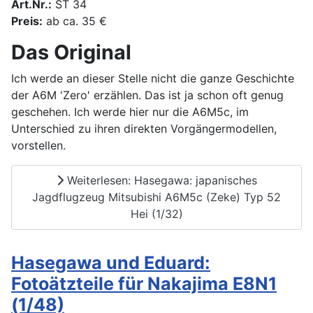
Art.Nr.:
ST 34
Preis:
ab ca. 35 €
Das Original
Ich werde an dieser Stelle nicht die ganze Geschichte
der A6M 'Zero' erzählen. Das ist ja schon oft genug
geschehen. Ich werde hier nur die A6M5c, im
Unterschied zu ihren direkten Vorgängermodellen,
vorstellen.
Weiterlesen: Hasegawa: japanisches
Jagdflugzeug Mitsubishi A6M5c (Zeke) Typ 52
Hei (1/32)
Hasegawa und Eduard:
Fotoätzteile für Nakajima E8N1
(1/48)