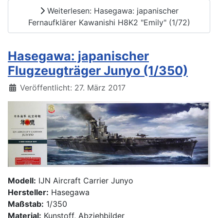
Weiterlesen: Hasegawa: japanischer
Fernaufklärer Kawanishi H8K2 "Emily" (1/72)
Hasegawa: japanischer
Flugzeugträger Junyo (1/350)
Details
Veröffentlicht: 27. März 2017
Modell:
IJN Aircraft Carrier Junyo
Hersteller:
Hasegawa
Maßstab:
1/350
Material:
Kunstoff, Abziehbilder