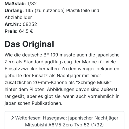
Maßstab:
1/32
Umfang:
145 (zu nutzende) Plastikteile und
Abziehbilder
Art.Nr.:
08252
Preis:
64,5 €
Das Original
Wie die deutsche BF 109 musste auch die japanische
Zero als Standardjagdflugzeug der Marine für viele
Einsatzzwecke herhalten. Zu den weniger bekannten
gehörte der Einsatz als Nachtjäger mit einer
zusätzlichen 20-mm-Kanone als "Schräge Musik"
hinter dem Piloten. Abbildungen davon sind äußerst
rar gesät, aber es gibt sie, wenn auch vornehmlich in
japanischen Publikationen.
Weiterlesen: Hasegawa: japanischer Nachtjäger
Mitsubishi A6M5 Zero Typ 52 (1/32)