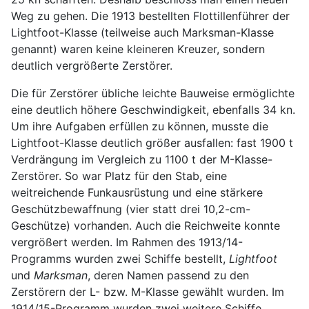
Weg zu gehen. Die 1913 bestellten Flottillenführer der
Lightfoot-Klasse (teilweise auch Marksman-Klasse
genannt) waren keine kleineren Kreuzer, sondern
deutlich vergrößerte Zerstörer.
Die für Zerstörer übliche leichte Bauweise ermöglichte
eine deutlich höhere Geschwindigkeit, ebenfalls 34 kn.
Um ihre Aufgaben erfüllen zu können, musste die
Lightfoot-Klasse deutlich größer ausfallen: fast 1900 t
Verdrängung im Vergleich zu 1100 t der M-Klasse-
Zerstörer. So war Platz für den Stab, eine
weitreichende Funkausrüstung und eine stärkere
Geschützbewaffnung (vier statt drei 10,2-cm-
Geschütze) vorhanden. Auch die Reichweite konnte
vergrößert werden. Im Rahmen des 1913/14-
Programms wurden zwei Schiffe bestellt,
Lightfoot
und
Marksman
, deren Namen passend zu den
Zerstörern der L- bzw. M-Klasse gewählt wurden. Im
1914/15-Programm wurden zwei weitere Schiffe