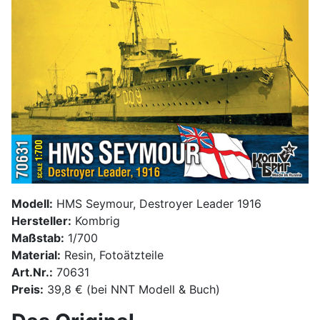
Modell:
HMS Seymour, Destroyer Leader 1916
Hersteller:
Kombrig
Maßstab:
1/700
Material:
Resin, Fotoätzteile
Art.Nr.:
70631
Preis:
39,8 € (bei NNT Modell & Buch)