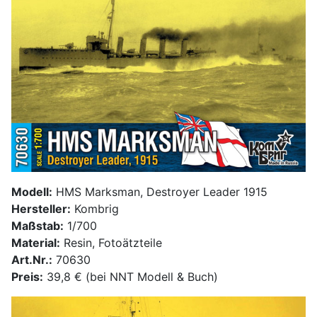
Modell:
HMS Marksman, Destroyer Leader 1915
Hersteller:
Kombrig
Maßstab:
1/700
Material:
Resin, Fotoätzteile
Art.Nr.:
70630
Preis:
39,8 € (bei NNT Modell & Buch)