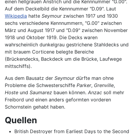
einen hellgrauen Anstrich und die Kennnummer "G.00".
Auf dem Deckelbild die Kennnummer "D.09". Laut
Wikipedia
hatte
Seymour
zwischen 1917 und 1930
sechs verschiedene Kennnummern, "G.00" zwischen
März und August 1917 und "D.09" zwischen November
1918 und Oktober 1919. Die Decks waren
wahrscheinlich dunkelgrau gestrichene Stahldecks und
mit brauem Corticene belegte Bereiche
(Brückendecks, Backdeck um die Brücke, Laufwege
mittschiffs).
Aus dem Bausatz der
Seymour
dürfte man ohne
Probleme die Schwesterschiffe
Parker
,
Grenville
,
Hoste
und
Saumarez
bauen können.
Anzac
soll mehr
Freibord und einen anders geformten vorderen
Schornstein gehabt haben.
Quellen
British Destroyer from Earliest Days to the Second