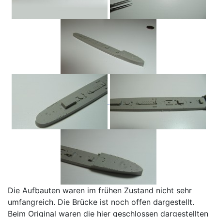
Die Aufbauten waren im frühen Zustand nicht sehr
umfangreich. Die Brücke ist noch offen dargestellt.
Beim Original waren die hier geschlossen dargestellten