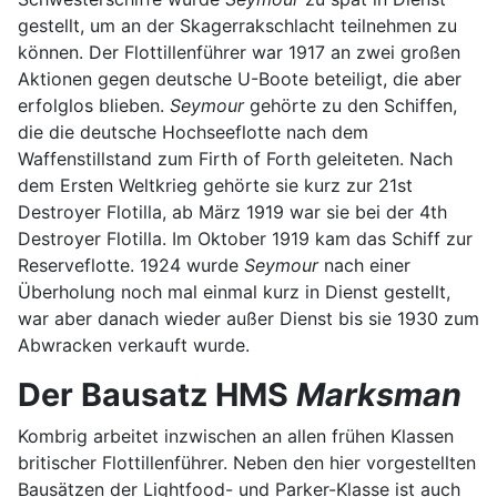
gestellt, um an der Skagerrakschlacht teilnehmen zu
können. Der Flottillenführer war 1917 an zwei großen
Aktionen gegen deutsche U-Boote beteiligt, die aber
erfolglos blieben.
Seymour
gehörte zu den Schiffen,
die die deutsche Hochseeflotte nach dem
Waffenstillstand zum Firth of Forth geleiteten. Nach
dem Ersten Weltkrieg gehörte sie kurz zur 21st
Destroyer Flotilla, ab März 1919 war sie bei der 4th
Destroyer Flotilla. Im Oktober 1919 kam das Schiff zur
Reserveflotte. 1924 wurde
Seymour
nach einer
Überholung noch mal einmal kurz in Dienst gestellt,
war aber danach wieder außer Dienst bis sie 1930 zum
Abwracken verkauft wurde.
Der Bausatz HMS
Marksman
Kombrig arbeitet inzwischen an allen frühen Klassen
britischer Flottillenführer. Neben den hier vorgestellten
Bausätzen der Lightfood- und Parker-Klasse ist auch