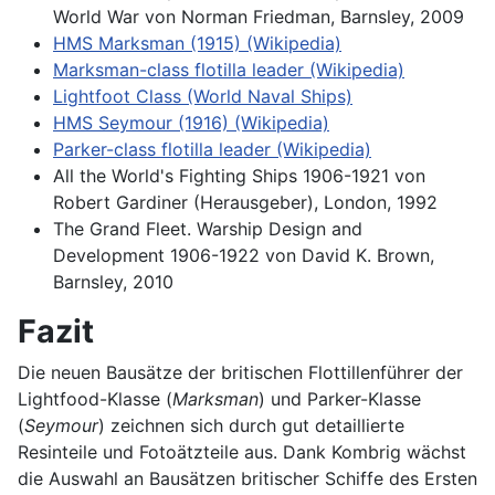
World War von Norman Friedman, Barnsley, 2009
HMS Marksman (1915) (Wikipedia)
Marksman-class flotilla leader (Wikipedia)
Lightfoot Class (World Naval Ships)
HMS Seymour (1916) (Wikipedia)
Parker-class flotilla leader (Wikipedia)
All the World's Fighting Ships 1906-1921 von
Robert Gardiner (Herausgeber), London, 1992
The Grand Fleet. Warship Design and
Development 1906-1922 von David K. Brown,
Barnsley, 2010
Fazit
Die neuen Bausätze der britischen Flottillenführer der
Lightfood-Klasse (
Marksman
) und Parker-Klasse
(
Seymour
) zeichnen sich durch gut detaillierte
Resinteile und Fotoätzteile aus. Dank Kombrig wächst
die Auswahl an Bausätzen britischer Schiffe des Ersten