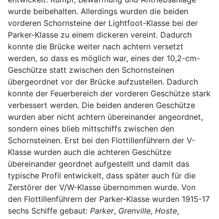
wurde beibehalten. Allerdings wurden die beiden
vorderen Schornsteine der Lightfoot-Klasse bei der
Parker-Klasse zu einem dickeren vereint. Dadurch
konnte die Brücke weiter nach achtern versetzt
werden, so dass es möglich war, eines der 10,2-cm-
Geschütze statt zwischen den Schornsteinen
übergeordnet vor der Brücke aufzustellen. Dadurch
konnte der Feuerbereich der vorderen Geschütze stark
verbessert werden. Die beiden anderen Geschütze
wurden aber nicht achtern übereinander angeordnet,
sondern eines blieb mittschiffs zwischen den
Schornsteinen. Erst bei den Flottillenführern der V-
Klasse wurden auch die achteren Geschütze
übereinander geordnet aufgestellt und damit das
typische Profil entwickelt, dass später auch für die
Zerstörer der V/W-Klasse übernommen wurde. Von
den Flottillenführern der Parker-Klasse wurden 1915-17
sechs Schiffe gebaut:
Parker
,
Grenville
,
Hoste
,