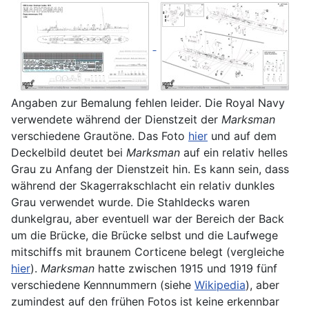
Angaben zur Bemalung fehlen leider. Die Royal Navy
verwendete während der Dienstzeit der
Marksman
verschiedene Grautöne. Das Foto
hier
und auf dem
Deckelbild deutet bei
Marksman
auf ein relativ helles
Grau zu Anfang der Dienstzeit hin. Es kann sein, dass
während der Skagerrakschlacht ein relativ dunkles
Grau verwendet wurde. Die Stahldecks waren
dunkelgrau, aber eventuell war der Bereich der Back
um die Brücke, die Brücke selbst und die Laufwege
mitschiffs mit braunem Corticene belegt (vergleiche
hier
).
Marksman
hatte zwischen 1915 und 1919 fünf
verschiedene Kennnummern (siehe
Wikipedia
), aber
zumindest auf den frühen Fotos ist keine erkennbar