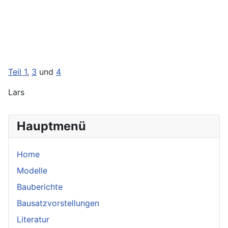
Teil 1
,
3
und
4
Lars
Hauptmenü
Home
Modelle
Bauberichte
Bausatzvorstellungen
Literatur