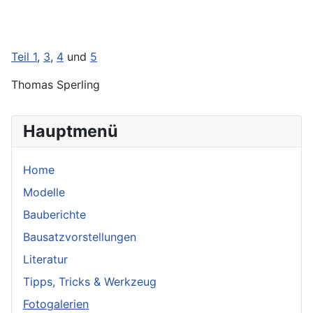
Teil 1
,
3
,
4
und
5
Thomas Sperling
Hauptmenü
Home
Modelle
Bauberichte
Bausatzvorstellungen
Literatur
Tipps, Tricks & Werkzeug
Fotogalerien