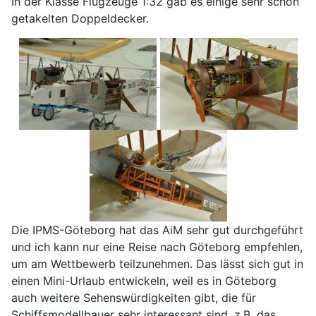
In der Klasse Flugzeuge 1:32 gab es einige sehr schön
getakelten Doppeldecker.
Die IPMS-Göteborg hat das AiM sehr gut durchgeführt
und ich kann nur eine Reise nach Göteborg empfehlen,
um am Wettbewerb teilzunehmen. Das lässt sich gut in
einen Mini-Urlaub entwickeln, weil es in Göteborg
auch weitere Sehenswürdigkeiten gibt, die für
Schiffsmodellbauer sehr interessant sind, z.B. das