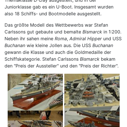
Themaklasse D-Day ausgestellt, und in der
Juniorklasse gab es ein U-Boot. Insgesamt wurden
also 18 Schiffs- und Bootmodelle ausgestellt.
Das größte Modell des Wettbewerbs war Stefan
Carlssons gut gebaute und bemalte
Bismarck
in 1:200.
Neben ihr sahen meine
Roma
,
Admiral Hipper
und USS
Buchanan
wie kleine Jollen aus. Die USS
Buchanan
gewann die Klasse und auch die Goldmedaille der
Schiffskategorie. Stefan Carlssons
Bismarck
bekam
den "Preis der Aussteller" und den "Preis der Richter".