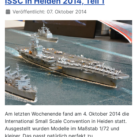
ISSC in Heiden 2014, Teil 1
Details
Veröffentlicht: 07. Oktober 2014
Am letzten Wochenende fand am 4. Oktober 2014 die
International Small Scale Convention in Heiden statt.
Ausgestellt wurden Modelle im Maßstab 1/72 und
kleiner. Das passt natürlich perfekt zu