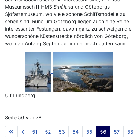
Museumsschiff HMS
Småland
und Göteborgs
Sjöfartsmuseum, wo viele schöne Schiffsmodelle zu
sehen sind. Rund um Göteborg liegen auch eine Reihe
interessanter Festungen, davon ganz zu schweigen die
wunderschöne Küstenstrecke nördlich von Göteborg,
wo man Anfang September immer noch baden kann.
Ulf Lundberg
Seite 56 von 78
51
52
53
54
55
56
57
58