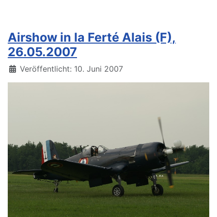
Airshow in la Ferté Alais (F),
26.05.2007
Details
Veröffentlicht: 10. Juni 2007