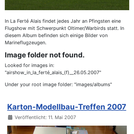
In La Ferté Alais findet jedes Jahr an Pfingsten eine
Flugshow mit Schwerpunkt Oltimer/Warbirds statt. In
diesem Album befinden sich einige Bilder von
Marineflugzeugen.
Image folder not found.
Looked for images in:
"airshow_in_la_ferté_alais_(f)__26.05.2007"
Under your root image folder: "images/albums"
Karton-Modellbau-Treffen 2007
Details
Veröffentlicht: 11. Mai 2007