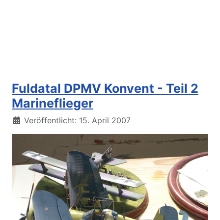
Fuldatal DPMV Konvent - Teil 2
Marineflieger
Details
Veröffentlicht: 15. April 2007