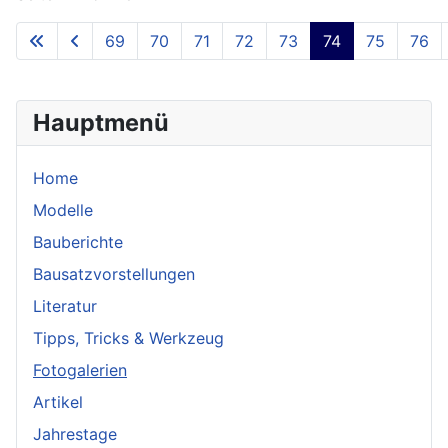
69
70
71
72
73
74
75
76
Hauptmenü
Home
Modelle
Bauberichte
Bausatzvorstellungen
Literatur
Tipps, Tricks & Werkzeug
Fotogalerien
Artikel
Jahrestage