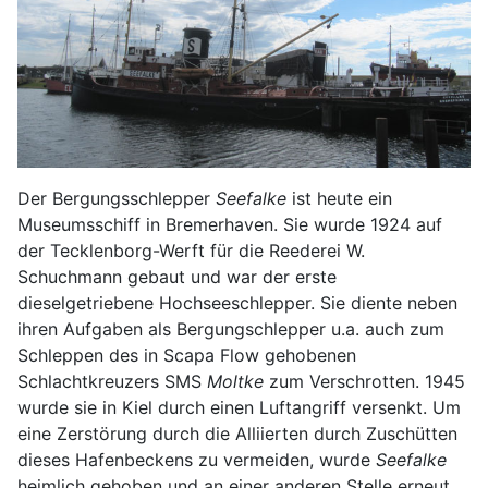
Der Bergungsschlepper
Seefalke
ist heute ein
Museumsschiff in Bremerhaven. Sie wurde 1924 auf
der Tecklenborg-Werft für die Reederei W.
Schuchmann gebaut und war der erste
dieselgetriebene Hochseeschlepper. Sie diente neben
ihren Aufgaben als Bergungschlepper u.a. auch zum
Schleppen des in Scapa Flow gehobenen
Schlachtkreuzers SMS
Moltke
zum Verschrotten. 1945
wurde sie in Kiel durch einen Luftangriff versenkt. Um
eine Zerstörung durch die Alliierten durch Zuschütten
dieses Hafenbeckens zu vermeiden, wurde
Seefalke
heimlich gehoben und an einer anderen Stelle erneut