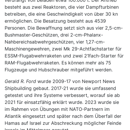
besteht aus zwei Reaktoren, die vier Dampfturbinen
betreiben, die eine Geschwindigkeit von über 30 kn
ermöglichen. Die Besatzung besteht aus 4539
Personen. Die Bewaffnung setzt sich aus vier 2,5-cm-
Bushmaster-Geschützen, drei 2-cm-Phalanx-
Nahbereichsabwehrgeschützen, vier 1,27-cm-
Maschinengewehren, zwei Mk 29-Achtfachstarter für
ESSM-Flugabwehrraketen und zwei 21fach-Starter für
RAM-Flugabwehrraketen. Es können mehr als 75
Flugzeuge und Hubschrauber mitgeführt werden.
Gerald R. Ford
wurde 2009-17 von Newport News
Shipbuilding gebaut. 2017-21 wurde sie umfassend
getestet und ihre Systeme verbessert, worauf sie ab
2021 für einsatzfähig erklärt wurde. 2023 wurde sie
im Rahmen von Übungen mit NATO-Partnern im
Atlantik eingesetzt und später nach dem Überfall der
Hamas auf Israel zur Abschreckung möglicher Feinde
Israels im Mittelmeer genutzt.