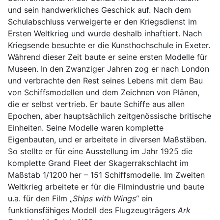
und sein handwerkliches Geschick auf. Nach dem
Schulabschluss verweigerte er den Kriegsdienst im
Ersten Weltkrieg und wurde deshalb inhaftiert. Nach
Kriegsende besuchte er die Kunsthochschule in Exeter.
Während dieser Zeit baute er seine ersten Modelle für
Museen. In den Zwanziger Jahren zog er nach London
und verbrachte den Rest seines Lebens mit dem Bau
von Schiffsmodellen und dem Zeichnen von Plänen,
die er selbst vertrieb. Er baute Schiffe aus allen
Epochen, aber hauptsächlich zeitgenössische britische
Einheiten. Seine Modelle waren komplette
Eigenbauten, und er arbeitete in diversen Maßstäben.
So stellte er für eine Ausstellung im Jahr 1925 die
komplette Grand Fleet der Skagerrakschlacht im
Maßstab 1/1200 her – 151 Schiffsmodelle. Im Zweiten
Weltkrieg arbeitete er für die Filmindustrie und baute
u.a. für den Film „
Ships with Wings
“ ein
funktionsfähiges Modell des Flugzeugträgers
Ark