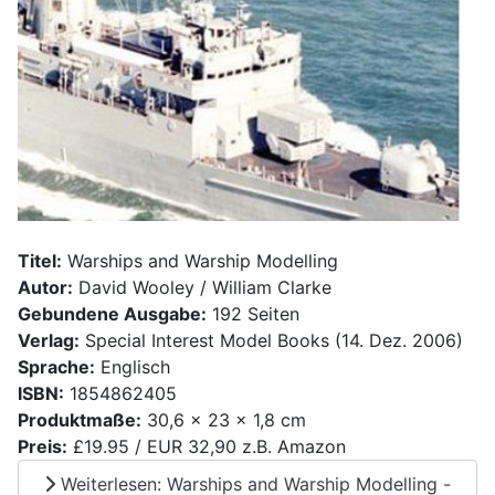
Titel:
Warships and Warship Modelling
Autor:
David Wooley / William Clarke
Gebundene Ausgabe:
192 Seiten
Verlag:
Special Interest Model Books (14. Dez. 2006)
Sprache:
Englisch
ISBN:
1854862405
Produktmaße:
30,6 x 23 x 1,8 cm
Preis:
£19.95 / EUR 32,90 z.B. Amazon
Weiterlesen: Warships and Warship Modelling -