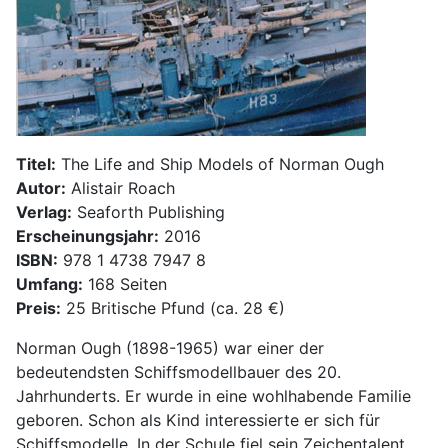
Titel:
The Life and Ship Models of Norman Ough
Autor:
Alistair Roach
Verlag:
Seaforth Publishing
Erscheinungsjahr:
2016
ISBN:
978 1 4738 7947 8
Umfang:
168 Seiten
Preis:
25 Britische Pfund (ca. 28 €)
Norman Ough (1898-1965) war einer der
bedeutendsten Schiffsmodellbauer des 20.
Jahrhunderts. Er wurde in eine wohlhabende Familie
geboren. Schon als Kind interessierte er sich für
Schiffsmodelle. In der Schule fiel sein Zeichentalent