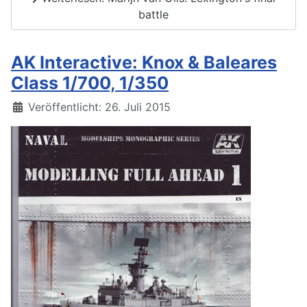
battle
AK Interactive: Knox & Baleares
Class 1/700, 1/350
Details
Veröffentlicht: 26. Juli 2015