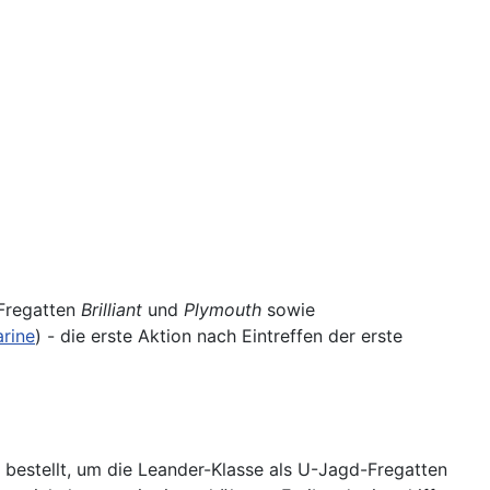
 Fregatten
Brilliant
und
Plymouth
sowie
rine
) - die erste Aktion nach Eintreffen der erste
 bestellt, um die Leander-Klasse als U-Jagd-Fregatten