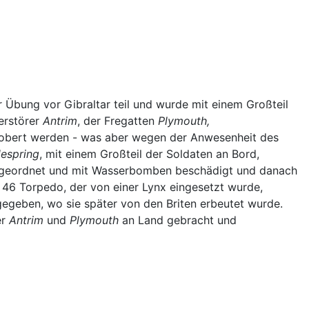
 Übung vor Gibraltar teil und wurde mit einem Großteil
erstörer
Antrim
, der Fregatten
Plymouth,
robert werden - was aber wegen der Anwesenheit des
despring
, mit einem Großteil der Soldaten an Bord,
geordnet und mit Wasserbomben beschädigt und danach
46 Torpedo, der von einer Lynx eingesetzt wurde,
egeben, wo sie später von den Briten erbeutet wurde.
er
Antrim
und
Plymouth
an Land gebracht und