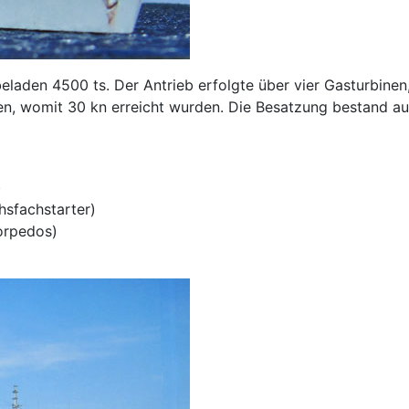
 beladen 4500 ts. Der Antrieb erfolgte über vier Gasturbinen
en, womit 30 kn erreicht wurden. Die Besatzung bestand a
)
sfachstarter)
orpedos)