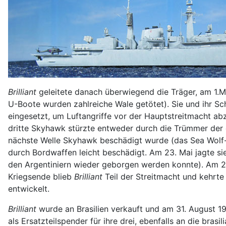
Brilliant
geleitete danach überwiegend die Träger, am 1.Ma
U-Boote wurden zahlreiche Wale getötet). Sie und ihr S
eingesetzt, um Luftangriffe vor der Hauptstreitmacht ab
dritte Skyhawk stürzte entweder durch die Trümmer der 
nächste Welle Skyhawk beschädigt wurde (das Sea Wolf-S
durch Bordwaffen leicht beschädigt. Am 23. Mai jagte s
den Argentiniern wieder geborgen werden konnte). Am 2
Kriegsende blieb
Brilliant
Teil der Streitmacht und kehrte
entwickelt.
Brilliant
wurde an Brasilien verkauft und am 31. August 1
als Ersatzteilspender für ihre drei, ebenfalls an die bras