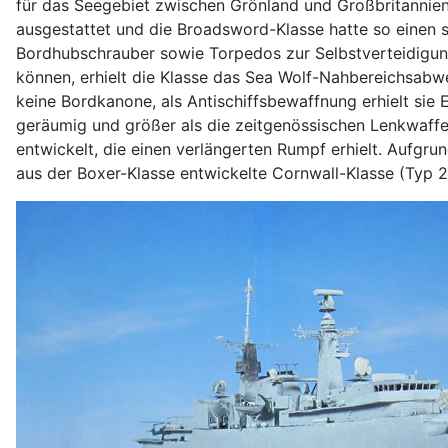
für das Seegebiet zwischen Grönland und Großbritannien
ausgestattet und die Broadsword-Klasse hatte so einen 
Bordhubschrauber sowie Torpedos zur Selbstverteidigung
können, erhielt die Klasse das Sea Wolf-Nahbereichsabwe
keine Bordkanone, als Antischiffsbewaffnung erhielt sie E
geräumig und größer als die zeitgenössischen Lenkwaffe
entwickelt, die einen verlängerten Rumpf erhielt. Aufgru
aus der Boxer-Klasse entwickelte Cornwall-Klasse (Typ 22