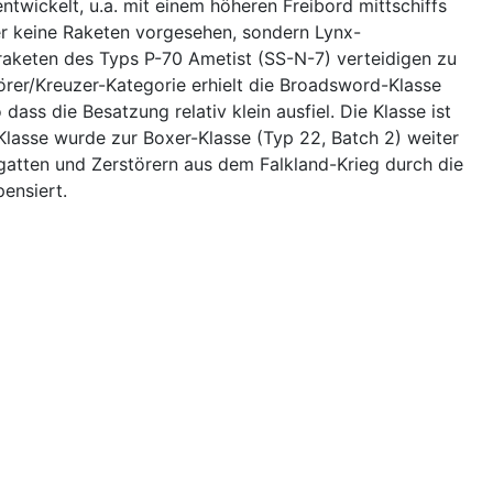
wickelt, u.a. mit einem höheren Freibord mittschiffs
er keine Raketen vorgesehen, sondern Lynx-
raketen des Typs P-70 Ametist (SS-N-7) verteidigen zu
örer/Kreuzer-Kategorie erhielt die Broadsword-Klasse
ass die Besatzung relativ klein ausfiel. Die Klasse ist
Klasse wurde zur Boxer-Klasse (Typ 22, Batch 2) weiter
egatten und Zerstörern aus dem Falkland-Krieg durch die
ensiert.