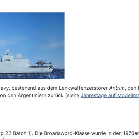
 Navy, bestehend aus dem Lenkwaffenzerstörer
Antrim
, den
on den Argentiniern zurück (siehe
Jahrestage auf Modellma
yp 22 Batch 1). Die Broadsword-Klasse wurde in den 1970er