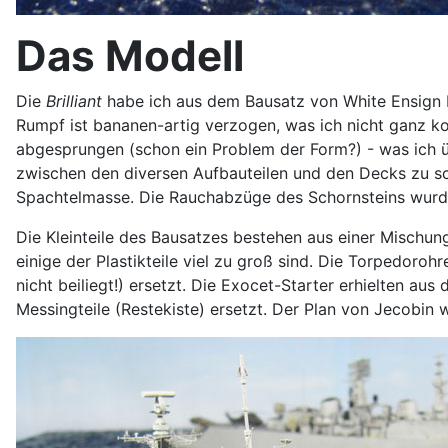
Das Modell
Die
Brilliant
habe ich aus dem Bausatz von White Ensign M
Rumpf ist bananen-artig verzogen, was ich nicht ganz k
abgesprungen (schon ein Problem der Form?) - was ich 
zwischen den diversen Aufbauteilen und den Decks zu sch
Spachtelmasse. Die Rauchabzüge des Schornsteins wurd
Die Kleinteile des Bausatzes bestehen aus einer Mischung
einige der Plastikteile viel zu groß sind. Die Torpedo
nicht beiliegt!) ersetzt. Die Exocet-Starter erhielten a
Messingteile (Restekiste) ersetzt. Der Plan von Jecobin