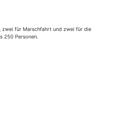
, zwei für Marschfahrt und zwei für die
us 250 Personen.