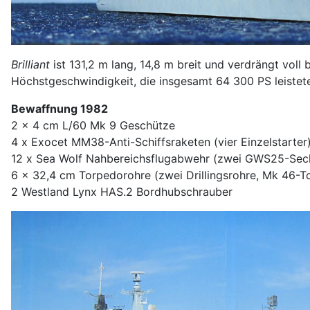
Brilliant
ist 131,2 m lang, 14,8 m breit und verdrängt voll
Höchstgeschwindigkeit, die insgesamt 64 300 PS leistet
Bewaffnung 1982
2 x 4 cm L/60 Mk 9 Geschütze
4 x Exocet MM38-Anti-Schiffsraketen (vier Einzelstarter
12 x Sea Wolf Nahbereichsflugabwehr (zwei GWS25-Sech
6 x 32,4 cm Torpedorohre (zwei Drillingsrohre, Mk 46-T
2 Westland Lynx HAS.2 Bordhubschrauber