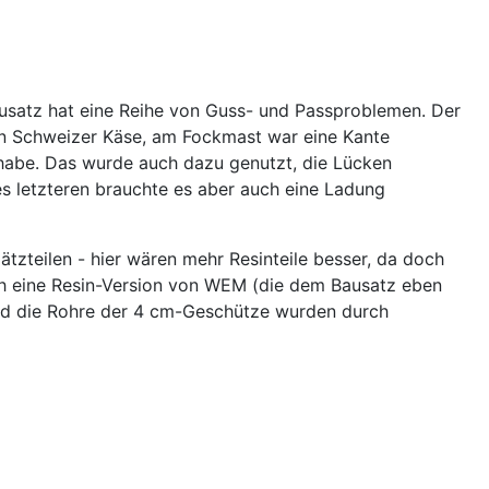
usatz hat eine Reihe von Guss- und Passproblemen. Der
ein Schweizer Käse, am Fockmast war eine Kante
habe. Das wurde auch dazu genutzt, die Lücken
s letzteren brauchte es aber auch eine Ladung
tzteilen - hier wären mehr Resinteile besser, da doch
rch eine Resin-Version von WEM (die dem Bausatz eben
e und die Rohre der 4 cm-Geschütze wurden durch