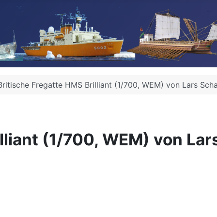
Britische Fregatte HMS Brilliant (1/700, WEM) von Lars Scha
lliant (1/700, WEM) von Lar