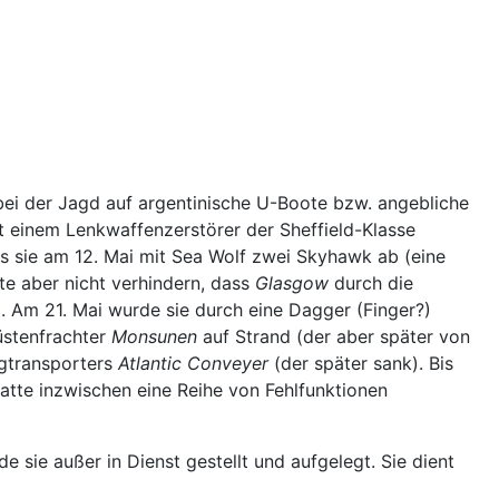
ei der Jagd auf argentinische U-Boote bzw. angebliche
t einem Lenkwaffenzerstörer der Sheffield-Klasse
 sie am 12. Mai mit Sea Wolf zwei Skyhawk ab (eine
e aber nicht verhindern, dass
Glasgow
durch die
. Am 21. Mai wurde sie durch eine Dagger (Finger?)
stenfrachter
Monsunen
auf Strand (der aber später von
ugtransporters
Atlantic Conveyer
(der später sank). Bis
atte inzwischen eine Reihe von Fehlfunktionen
e sie außer in Dienst gestellt und aufgelegt. Sie dient