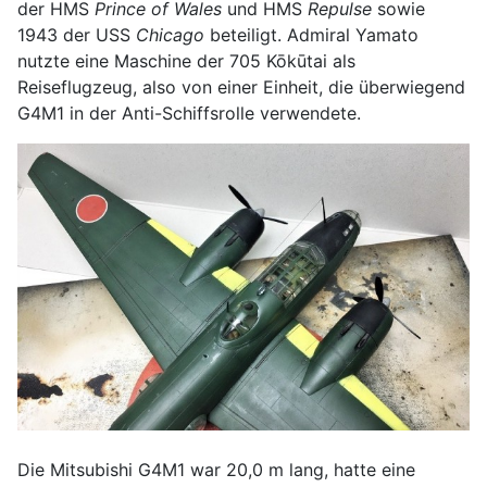
der HMS
Prince of Wales
und HMS
Repulse
sowie
1943 der USS
Chicago
beteiligt. Admiral Yamato
nutzte eine Maschine der 705 Kōkūtai als
Reiseflugzeug, also von einer Einheit, die überwiegend
G4M1 in der Anti-Schiffsrolle verwendete.
Die Mitsubishi G4M1 war 20,0 m lang, hatte eine