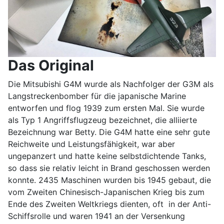
Das Original
Die Mitsubishi G4M wurde als Nachfolger der G3M als
Langstreckenbomber für die japanische Marine
entworfen und flog 1939 zum ersten Mal. Sie wurde
als Typ 1 Angriffsflugzeug bezeichnet, die alliierte
Bezeichnung war Betty. Die G4M hatte eine sehr gute
Reichweite und Leistungsfähigkeit, war aber
ungepanzert und hatte keine selbstdichtende Tanks,
so dass sie relativ leicht in Brand geschossen werden
konnte. 2435 Maschinen wurden bis 1945 gebaut, die
vom Zweiten Chinesisch-Japanischen Krieg bis zum
Ende des Zweiten Weltkriegs dienten, oft in der Anti-
Schiffsrolle und waren 1941 an der Versenkung