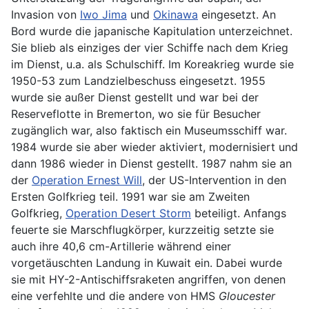
Invasion von
Iwo Jima
und
Okinawa
eingesetzt. An
Bord wurde die japanische Kapitulation unterzeichnet.
Sie blieb als einziges der vier Schiffe nach dem Krieg
im Dienst, u.a. als Schulschiff. Im Koreakrieg wurde sie
1950-53 zum Landzielbeschuss eingesetzt. 1955
wurde sie außer Dienst gestellt und war bei der
Reserveflotte in Bremerton, wo sie für Besucher
zugänglich war, also faktisch ein Museumsschiff war.
1984 wurde sie aber wieder aktiviert, modernisiert und
dann 1986 wieder in Dienst gestellt. 1987 nahm sie an
der
Operation Ernest Will
, der US-Intervention in den
Ersten Golfkrieg teil. 1991 war sie am Zweiten
Golfkrieg,
Operation Desert Storm
beteiligt. Anfangs
feuerte sie Marschflugkörper, kurzzeitig setzte sie
auch ihre 40,6 cm-Artillerie während einer
vorgetäuschten Landung in Kuwait ein. Dabei wurde
sie mit HY-2-Antischiffsraketen angriffen, von denen
eine verfehlte und die andere von HMS
Gloucester