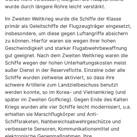
wurde durch längere Rohre leicht verstärkt.
Im Zweiten Weltkrieg wurde die Schiffe der Klasse
primär als Geleitschiffe der Flugzeugträger eingesetzt,
insbesondere, um diese gegen Luftangriffe absichern
zu können. Hierfür waren sie wegen ihrer hohen
Geschwindigkeit und starker Flugabwehrbewaffnung
gut geeignet. Nach dem Zweiten Weltkrieg waren die
Schiffe wegen der hohen Unterhaltungskosten meist
außer Dienst in der Reserveflotte. Einzelne oder alle
Schiffe wurden zeitweise aktiviert, so dass ihre
schwere Artillerie zum Landzielbeschuss benutzt
werden konnte, so im Korea- und Vietnamkrieg (und
später im Zweiten Golfkrieg). Gegen Ende des Kalten
Kriegs wurden alle vier Schiffe leicht modernisiert, u.a.
erhielten sie Marschflugkörper und Anti-
Schiffsraketen, Nahbereichsabwehrgeschütze und
verbesserte Sensoren, Kommunikationsmittel und
elektronische Gegenmaßnahmen. Ihre