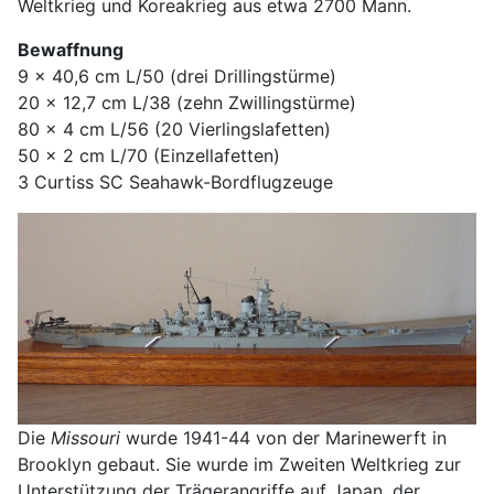
Weltkrieg und Koreakrieg aus etwa 2700 Mann.
Bewaffnung
9 x 40,6 cm L/50 (drei Drillingstürme)
20 x 12,7 cm L/38 (zehn Zwillingstürme)
80 x 4 cm L/56 (20 Vierlingslafetten)
50 x 2 cm L/70 (Einzellafetten)
3 Curtiss SC Seahawk-Bordflugzeuge
Die
Missouri
wurde 1941-44 von der Marinewerft in
Brooklyn gebaut. Sie wurde im Zweiten Weltkrieg zur
Unterstützung der Trägerangriffe auf Japan, der