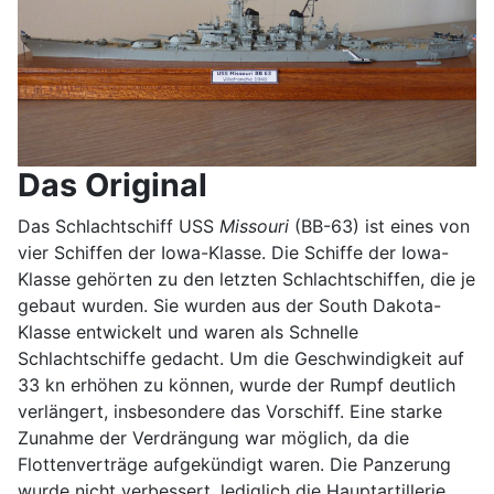
Das Original
Das Schlachtschiff USS
Missouri
(BB-63) ist eines von
vier Schiffen der Iowa-Klasse. Die Schiffe der Iowa-
Klasse gehörten zu den letzten Schlachtschiffen, die je
gebaut wurden. Sie wurden aus der South Dakota-
Klasse entwickelt und waren als Schnelle
Schlachtschiffe gedacht. Um die Geschwindigkeit auf
33 kn erhöhen zu können, wurde der Rumpf deutlich
verlängert, insbesondere das Vorschiff. Eine starke
Zunahme der Verdrängung war möglich, da die
Flottenverträge aufgekündigt waren. Die Panzerung
wurde nicht verbessert, lediglich die Hauptartillerie