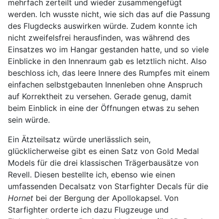
mehrfach zerteilt und wieder zusammengefügt
werden. Ich wusste nicht, wie sich das auf die Passung
des Flugdecks auswirken würde. Zudem konnte ich
nicht zweifelsfrei herausfinden, was während des
Einsatzes wo im Hangar gestanden hatte, und so viele
Einblicke in den Innenraum gab es letztlich nicht. Also
beschloss ich, das leere Innere des Rumpfes mit einem
einfachen selbstgebauten Innenleben ohne Anspruch
auf Korrektheit zu versehen. Gerade genug, damit
beim Einblick in eine der Öffnungen etwas zu sehen
sein würde.
Ein Ätzteilsatz würde unerlässlich sein,
glücklicherweise gibt es einen Satz von Gold Medal
Models für die drei klassischen Trägerbausätze von
Revell. Diesen bestellte ich, ebenso wie einen
umfassenden Decalsatz von Starfighter Decals für die
Hornet
bei der Bergung der Apollokapsel. Von
Starfighter orderte ich dazu Flugzeuge und