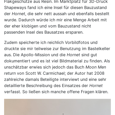
Flakgeschütze aus Resin. Im Marktplatz für 3D-Druck
Shapeways fand ich eine Insel für diesen Bauzustand
der
Hornet
, die sehr nett aussah und ebenfalls bestellt
wurde. Dadurch würde ich mir eine Menge Arbeit mit
der eher klobigen und vom Bauzustand nicht
passenden Insel des Bausatzes ersparen.
Zudem speicherte ich reichlich Vorbildfotos und
druckte sie mir teilweise zur Benutzung im Bastelkeller
aus. Die Apollo-Mission und die
Hornet
sind gut
dokumentiert und es ist viel Bildmaterial zu finden. Als
unschätzbar erwies sich jedoch das Buch
Moon Men
return
von Scott W. Carmichael; der Autor hat 2008
zahlreiche damals Beteiligte interviewt und eine sehr
detaillierte Beschreibung des Einsatzes der
Hornet
verfasst. So ließen sich manche offene Fragen klären.