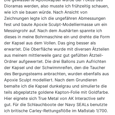
Dioramas werden, also musste ich frühzeitig schauen,
wie ich sie bauen würde. Nach Ansicht von
Zeichnungen legte ich die ungefähren Abmessungen
fest und baute Apoxie Sculpt-Modelliermasse um ein
Messingrohr auf. Nach dem Aushärten spannte ich
dieses in meine Bohrmaschine ein und drehte die Form
der Kapsel aus dem Vollen. Das ging besser als
erwartet. Die Oberfläche wurde mit diversen Ätzteilen
aus meinem mittlerweile ganz gut gefüllten Ätzteil-
Ordner aufgewertet. Die drei Ballons zum Aufrichten
der Kapsel und der Schwimmreifen, den die Taucher
des Bergungsteams anbrachten, wurden ebenfalls aus
Apoxie Sculpt modelliert. Nach dem Grundieren
bemalte ich die Kapsel dunkelgrau und simulierte die
teils abgeplatzte goldene Kapton-Folie mit Goldfarbe.
Hier eignete sich True Metal von AK Interactive sehr
gut. Für die Schlauchboote der Navy SEALs benutzte
ich britische Carley-Rettungsflöße im Maßstab 1/700.