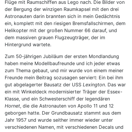
Flüge mit Raumschiffen aus Lego nach. Die Bilder von
der Bergung der winzigen Raumkapsel mit den drei
Astronauten darin brannten sich in mein Gedächtnis
ein, komplett mit den riesigen Bremsfallschirmen, dem
Helikopter mit der großen Nummer 66 darauf, und
dem massiven grauen Flugzeugträger, der im
Hintergrund wartete.
Zum 50-jährigen Jubiläum der ersten Mondlandung
haben meine Modellbaufreunde und ich jeder etwas
zum Thema gebaut, und mir wurde von einem meiner
Freunde mein Beitrag sozusagen serviert: Ein bei ihm
gut abgelagerter Bausatz der USS
Lexington
. Das war
ein mit Winkeldeck modernisierter Träger der Essex-
Klasse, und ein Schwesterschiff der legendären
Hornet
, die die Astronauten von Apollo 11 und 12
geborgen hatte. Der Grundbausatz stammt aus dem
Jahr 1957 und wurde seither immer wieder unter
verschiedenen Namen, mit verschiedenen Decals und