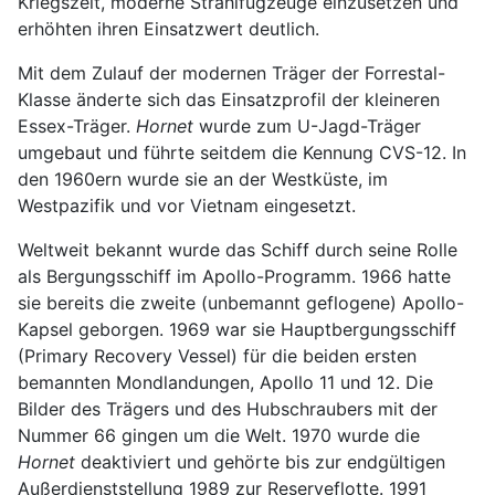
Kriegszeit, moderne Strahlfugzeuge einzusetzen und
erhöhten ihren Einsatzwert deutlich.
Mit dem Zulauf der modernen Träger der Forrestal-
Klasse änderte sich das Einsatzprofil der kleineren
Essex-Träger.
Hornet
wurde zum U-Jagd-Träger
umgebaut und führte seitdem die Kennung CVS-12. In
den 1960ern wurde sie an der Westküste, im
Westpazifik und vor Vietnam eingesetzt.
Weltweit bekannt wurde das Schiff durch seine Rolle
als Bergungsschiff im Apollo-Programm. 1966 hatte
sie bereits die zweite (unbemannt geflogene) Apollo-
Kapsel geborgen. 1969 war sie Hauptbergungsschiff
(Primary Recovery Vessel) für die beiden ersten
bemannten Mondlandungen, Apollo 11 und 12. Die
Bilder des Trägers und des Hubschraubers mit der
Nummer 66 gingen um die Welt. 1970 wurde die
Hornet
deaktiviert und gehörte bis zur endgültigen
Außerdienststellung 1989 zur Reserveflotte. 1991