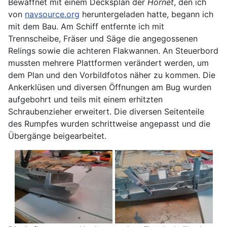
Bewaffnet mit einem Decksplan der
Hornet
, den ich
von
navsource.org
heruntergeladen hatte, begann ich
mit dem Bau. Am Schiff entfernte ich mit
Trennscheibe, Fräser und Säge die angegossenen
Relings sowie die achteren Flakwannen. An Steuerbord
mussten mehrere Plattformen verändert werden, um
dem Plan und den Vorbildfotos näher zu kommen. Die
Ankerklüsen und diversen Öffnungen am Bug wurden
aufgebohrt und teils mit einem erhitzten
Schraubenzieher erweitert. Die diversen Seitenteile
des Rumpfes wurden schrittweise angepasst und die
Übergänge beigearbeitet.