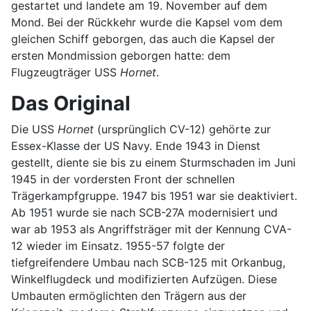
gestartet und landete am 19. November auf dem
Mond. Bei der Rückkehr wurde die Kapsel vom dem
gleichen Schiff geborgen, das auch die Kapsel der
ersten Mondmission geborgen hatte: dem
Flugzeugträger USS
Hornet
.
Das Original
Die USS
Hornet
(ursprünglich CV-12) gehörte zur
Essex-Klasse der US Navy. Ende 1943 in Dienst
gestellt, diente sie bis zu einem Sturmschaden im Juni
1945 in der vordersten Front der schnellen
Trägerkampfgruppe. 1947 bis 1951 war sie deaktiviert.
Ab 1951 wurde sie nach SCB-27A modernisiert und
war ab 1953 als Angriffsträger mit der Kennung CVA-
12 wieder im Einsatz. 1955-57 folgte der
tiefgreifendere Umbau nach SCB-125 mit Orkanbug,
Winkelflugdeck und modifizierten Aufzügen. Diese
Umbauten ermöglichten den Trägern aus der