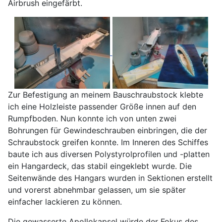
Airbrush eingefärbt.
Zur Befestigung an meinem Bauschraubstock klebte
ich eine Holzleiste passender Größe innen auf den
Rumpfboden. Nun konnte ich von unten zwei
Bohrungen für Gewindeschrauben einbringen, die der
Schraubstock greifen konnte. Im Inneren des Schiffes
baute ich aus diversen Polystyrolprofilen und -platten
ein Hangardeck, das stabil eingeklebt wurde. Die
Seitenwände des Hangars wurden in Sektionen erstellt
und vorerst abnehmbar gelassen, um sie später
einfacher lackieren zu können.
Die gewasserte Apollokapsel würde der Fokus des