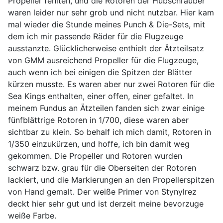
Propeller fehlten, und die Rotoren der Hubschrauber
waren leider nur sehr grob und nicht nutzbar. Hier kam
mal wieder die Stunde meines Punch & Die-Sets, mit
dem ich mir passende Räder für die Flugzeuge
ausstanzte. Glücklicherweise enthielt der Ätzteilsatz
von GMM ausreichend Propeller für die Flugzeuge,
auch wenn ich bei einigen die Spitzen der Blätter
kürzen musste. Es waren aber nur zwei Rotoren für die
Sea Kings enthalten, einer offen, einer gefaltet. In
meinem Fundus an Ätzteilen fanden sich zwar einige
fünfblättrige Rotoren in 1/700, diese waren aber
sichtbar zu klein. So behalf ich mich damit, Rotoren in
1/350 einzukürzen, und hoffe, ich bin damit weg
gekommen. Die Propeller und Rotoren wurden
schwarz bzw. grau für die Oberseiten der Rotoren
lackiert, und die Markierungen an den Propellerspitzen
von Hand gemalt. Der weiße Primer von Stynylrez
deckt hier sehr gut und ist derzeit meine bevorzuge
weiße Farbe.