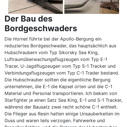
Der Bau des
Bordgeschwaders
Die
Hornet
führte bei der Apollo-Bergung ein
reduziertes Bordgeschwader, das hauptsächlich aus
Hubschraubern vom Typ Sikorsky Sea King,
Luftraumüberwachungsflugzeugen vom Typ E-1
Tracer, U-Jagdflugzeugen vom Typ S-1 Tracker und
Verbindungsflugzeugen vom Typ C-1 Trader bestand.
Die Hubschrauber sollten die eigentliche Bergung
unternehmen, die E-1 die Kapsel orten und die C-1
Material und Personal transportieren. Ich bekam von
Starfighter je einen Satz Sea King, E-1 und S-1 Tracker,
während der Bausatz zwei recht schöne C-1 enthielt.
Die Flieger aus Resin hatten einige Unsauberkeiten im
Guss und waren teils verzogen. Fahrwerke und