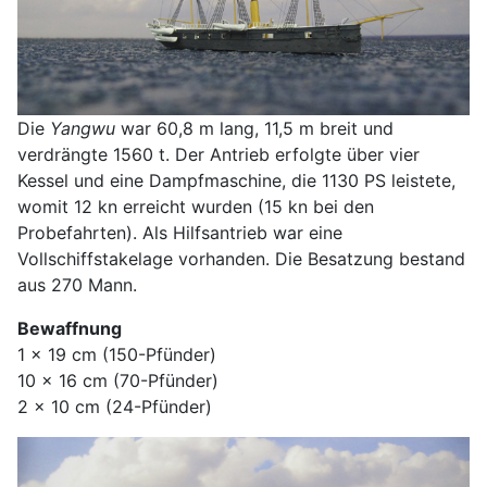
Die
Yangwu
war 60,8 m lang, 11,5 m breit und
verdrängte 1560 t. Der Antrieb erfolgte über vier
Kessel und eine Dampfmaschine, die 1130 PS leistete,
womit 12 kn erreicht wurden (15 kn bei den
Probefahrten). Als Hilfsantrieb war eine
Vollschiffstakelage vorhanden. Die Besatzung bestand
aus 270 Mann.
Bewaffnung
1 x 19 cm (150-Pfünder)
10 x 16 cm (70-Pfünder)
2 x 10 cm (24-Pfünder)