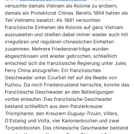
versuchte damals Vietnam als Kolonie zu erobern,
damals ein Protektorat Chinas. Bereits 1864 hatten sie
Teil Vietnams besetzt. Ab 1881 versuchten
französische Einheiten die Kolonie auf ganz Vietnam
auszuweiten und stießen dabei immer wieder auch mit
irregulären und regulären chinesischen Einheiten
zusammen. Mehrere Friedensverträge wurden
abgeschlossen und wieder gebrochen, schließlich
entschied sich die französische Regierung unter Jules
Ferry China anzugreifen. Ein französisches
Geschwader unter Courbet lief auf die Reede von
Fuzhou. Da noch Friedenzustand herrschte, konnte das
französische Geschwader an den Befestigungen
vorbei einlaufen. Das französische Geschwader
bestand schließlich aus dem Panzerkreuzer
Triomphante
, den Kreuzern
Duguay-Trouin
,
Villars
,
D'Estaing
und
Volta
, vier Kanonenbooten und zwei
Torpedobooten. Das chinesische Geschwader bestand