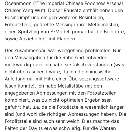
Oceanmoon ("The Imperial Chinese Foochow Arsenal
Cruiser Yang Wu"). Dieser Bausatz enthält neben den
Resinrumpf und einigen weiteren Resinteilen,
Fotoätzteile, gedrehte Messingrohre, Metallmasten,
einen Spritzling von S-Model. primär für die Beiboote,
sowie Abziehbilder mit Flaggen.
Der Zusammenbau war weitgehend problemlos. Nur
den Massangaben für die Rahe sind entweder
merkwürdig oder ich habe sie falsch verstanden (was
nicht überraschend wäre, da ich die chinesische
Anleitung nur mit Hilfe einer Übersetzungssoftware
lesen konnte). Ich habe Metallstäbe mit den
angegebenen Abmessungen mit den Fotoätzteilen
kombiniert, was zu nicht optimalen Ergebnissen
geführt hat, u.a. da die Fotoätzteile wesentlich länger
sind (und wohl die richtigen Abmessungen haben). Die
Fotoätzteile sind auch sehr weich. Dies machte das
Falten der Davits etwas schwierig. Für die Wanten