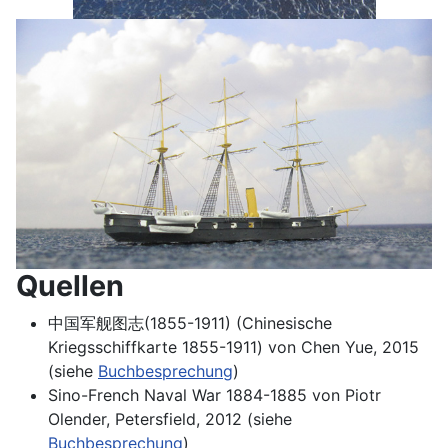
Quellen
中国军舰图志(1855-1911) (Chinesische
Kriegsschiffkarte 1855-1911) von Chen Yue, 2015
(siehe
Buchbesprechung
)
Sino-French Naval War 1884-1885 von Piotr
Olender, Petersfield, 2012 (siehe
Buchbesprechung
)