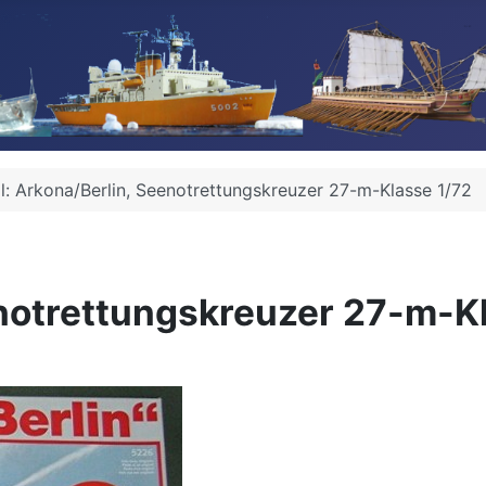
l: Arkona/Berlin, Seenotrettungskreuzer 27-m-Klasse 1/72
enotrettungskreuzer 27-m-K