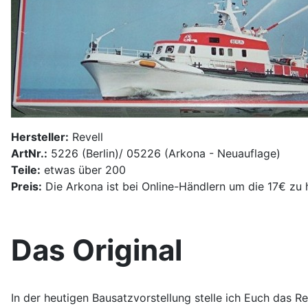
Hersteller:
Revell
ArtNr.:
5226 (Berlin)/ 05226 (Arkona - Neuauflage)
Teile:
etwas über 200
Preis:
Die Arkona ist bei Online-Händlern um die 17€ zu 
Das Original
In der heutigen Bausatzvorstellung stelle ich Euch das R