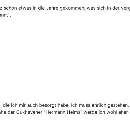
atz schon etwas in die Jahre gekommen, was sich in der ver
annt).
 die ich mir auch besorgt habe. Ich muss ehrlich gestehen
ähe der Cuxhavener "Hermann Helms" werde ich wohl eher d