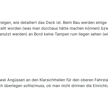
gen, wie detailiert das Deck ist. Beim Bau werden einige
gestellt worden (was man durchaus hätte machen können) bz
genutzt werden) an Bord keine Tampen rum liegen sehen (wi
zwei Angüssen an den Klarsichtteilen für den oberen Fahrstan
ch überlegen sollte/muss, ob man nicht drinnen die Einricht