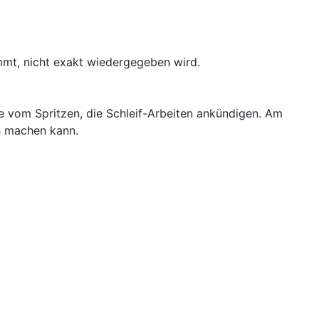
mt, nicht exakt wiedergegeben wird.
e vom Spritzen, die Schleif-Arbeiten ankündigen. Am
h machen kann.