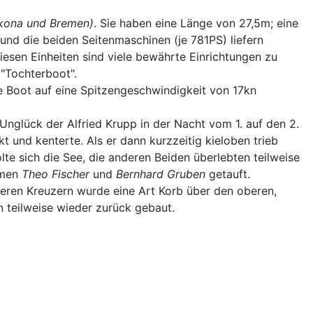
rkona und Bremen)
. Sie haben eine Länge von 27,5m; eine
nd die beiden Seitenmaschinen (je 781PS) liefern
esen Einheiten sind viele bewährte Einrichtungen zu
 "Tochterboot".
e Boot auf eine Spitzengeschwindigkeit von 17kn
Unglück der Alfried Krupp in der Nacht vom 1. auf den 2.
und kenterte. Als er dann kurzzeitig kieloben trieb
te sich die See, die anderen Beiden überlebten teilweise
amen
Theo Fischer
und
Bernhard Gruben
getauft.
eren Kreuzern wurde eine Art Korb über den oberen,
n teilweise wieder zurück gebaut.