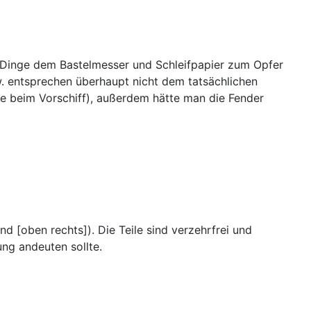
 Dinge dem Bastelmesser und Schleifpapier zum Opfer
w. entsprechen überhaupt nicht dem tatsächlichen
e beim Vorschiff), außerdem hätte man die Fender
d [oben rechts]). Die Teile sind verzehrfrei und
ung andeuten sollte.