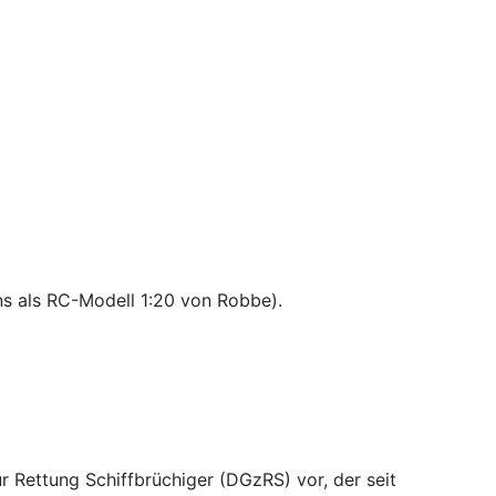
ns als RC-Modell 1:20 von Robbe).
r Rettung Schiffbrüchiger (DGzRS) vor, der seit