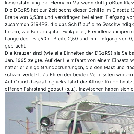
Indienststellung der Hermann Marwede drittgrößten Kla
Die DGzRS hat zur Zeit sechs dieser Schiffe im Einsatz
(
Breite von 6,53m und verdrängen bei einem Tiefgang von
zusammen 3194PS, die das Schiff auf eine Geschwindigkei
finden, wie Bordhospital, Funkpeiler, Fremdlenzpumpen u
Länge des TB 7,50m, Breite 2,50 und ein Tiefgang von 0,
gebracht.
Die Kreuzer sind (wie alle Einheiten der DGzRS) als Selb
Jan. 1995 zeigte. Auf der Heimfahrt von einem Einsatz w
hatter er einige Grundberührungen, die den Mast und das
schwer verletzt. Zu Ehren der beiden Vermissten wurde
Auf Grund dieses Unglücks fährt die Alfried Krupp heut
offenen Fahrstand gebaut (s.u.). Inzwischen haben sich d