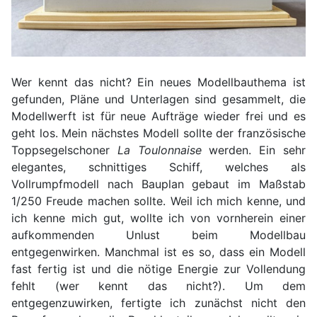
Wer kennt das nicht? Ein neues Modellbauthema ist
gefunden, Pläne und Unterlagen sind gesammelt, die
Modellwerft ist für neue Aufträge wieder frei und es
geht los. Mein nächstes Modell sollte der französische
Toppsegelschoner
La Toulonnaise
werden. Ein sehr
elegantes, schnittiges Schiff, welches als
Vollrumpfmodell nach Bauplan gebaut im Maßstab
1/250 Freude machen sollte. Weil ich mich kenne, und
ich kenne mich gut, wollte ich von vornherein einer
aufkommenden Unlust beim Modellbau
entgegenwirken. Manchmal ist es so, dass ein Modell
fast fertig ist und die nötige Energie zur Vollendung
fehlt (wer kennt das nicht?). Um dem
entgegenzuwirken, fertigte ich zunächst nicht den