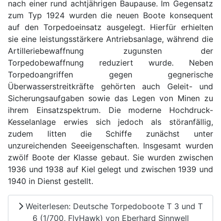
nach einer rund achtjährigen Baupause. Im Gegensatz
zum Typ 1924 wurden die neuen Boote konsequent
auf den Torpedoeinsatz ausgelegt. Hierfür erhielten
sie eine leistungsstärkere Antriebsanlage, während die
Artilleriebewaffnung zugunsten der
Torpedobewaffnung reduziert wurde. Neben
Torpedoangriffen gegen gegnerische
Überwasserstreitkräfte gehörten auch Geleit- und
Sicherungsaufgaben sowie das Legen von Minen zu
ihrem Einsatzspektrum. Die moderne Hochdruck-
Kesselanlage erwies sich jedoch als störanfällig,
zudem litten die Schiffe zunächst unter
unzureichenden Seeeigenschaften. Insgesamt wurden
zwölf Boote der Klasse gebaut. Sie wurden zwischen
1936 und 1938 auf Kiel gelegt und zwischen 1939 und
1940 in Dienst gestellt.
Weiterlesen: Deutsche Torpedoboote T 3 und T
6 (1/700, FlyHawk) von Eberhard Sinnwell