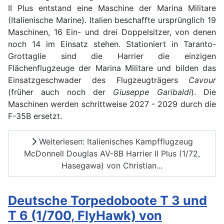
II Plus entstand eine Maschine der Marina Militare
(Italienische Marine). Italien beschaffte ursprünglich 19
Maschinen, 16 Ein- und drei Doppelsitzer, von denen
noch 14 im Einsatz stehen. Stationiert in Taranto-
Grottaglie sind die Harrier die einzigen
Flächenflugzeuge der Marina Militare und bilden das
Einsatzgeschwader des Flugzeugträgers
Cavour
(früher auch noch der
Giuseppe Garibaldi
). Die
Maschinen werden schrittweise 2027 - 2029 durch die
F-35B ersetzt.
Weiterlesen: Italienisches Kampfflugzeug
McDonnell Douglas AV-8B Harrier II Plus (1/72,
Hasegawa) von Christian...
Deutsche Torpedoboote T 3 und
T 6 (1/700, FlyHawk) von