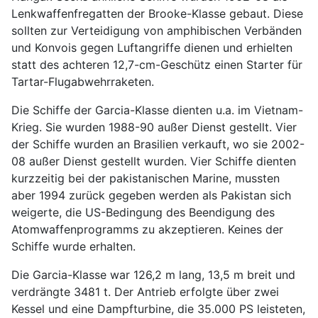
Lenkwaffenfregatten der Brooke-Klasse gebaut. Diese
sollten zur Verteidigung von amphibischen Verbänden
und Konvois gegen Luftangriffe dienen und erhielten
statt des achteren 12,7-cm-Geschütz einen Starter für
Tartar-Flugabwehrraketen.
Die Schiffe der Garcia-Klasse dienten u.a. im Vietnam-
Krieg. Sie wurden 1988-90 außer Dienst gestellt. Vier
der Schiffe wurden an Brasilien verkauft, wo sie 2002-
08 außer Dienst gestellt wurden. Vier Schiffe dienten
kurzzeitig bei der pakistanischen Marine, mussten
aber 1994 zurück gegeben werden als Pakistan sich
weigerte, die US-Bedingung des Beendigung des
Atomwaffenprogramms zu akzeptieren. Keines der
Schiffe wurde erhalten.
Die Garcia-Klasse war 126,2 m lang, 13,5 m breit und
verdrängte 3481 t. Der Antrieb erfolgte über zwei
Kessel und eine Dampfturbine, die 35.000 PS leisteten,