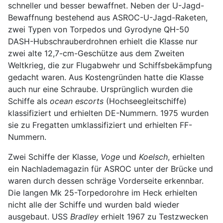
schneller und besser bewaffnet. Neben der U-Jagd-
Bewaffnung bestehend aus ASROC-U-Jagd-Raketen,
zwei Typen von Torpedos und Gyrodyne QH-50
DASH-Hubschrauberdrohnen erhielt die Klasse nur
zwei alte 12,7-cm-Geschütze aus dem Zweiten
Weltkrieg, die zur Flugabwehr und Schiffsbekämpfung
gedacht waren. Aus Kostengründen hatte die Klasse
auch nur eine Schraube. Ursprünglich wurden die
Schiffe als
ocean escorts
(Hochseegleitschiffe)
klassifiziert und erhielten DE-Nummern. 1975 wurden
sie zu Fregatten umklassifiziert und erhielten FF-
Nummern.
Zwei Schiffe der Klasse,
Voge
und
Koelsch
, erhielten
ein Nachlademagazin für ASROC unter der Brücke und
waren durch dessen schräge Vorderseite erkennbar.
Die langen Mk 25-Torpedorohre im Heck erhielten
nicht alle der Schiffe und wurden bald wieder
ausgebaut. USS
Bradley
erhielt 1967 zu Testzwecken