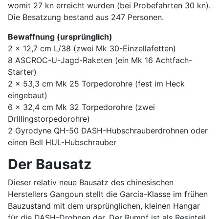
womit 27 kn erreicht wurden (bei Probefahrten 30 kn).
Die Besatzung bestand aus 247 Personen.
Bewaffnung (ursprünglich)
2 x 12,7 cm L/38 (zwei Mk 30-Einzellafetten)
8 ASCROC-U-Jagd-Raketen (ein Mk 16 Achtfach-
Starter)
2 x 53,3 cm Mk 25 Torpedorohre (fest im Heck
eingebaut)
6 x 32,4 cm Mk 32 Torpedorohre (zwei
Drillingstorpedorohre)
2 Gyrodyne QH-50 DASH-Hubschrauberdrohnen oder
einen Bell HUL-Hubschrauber
Der Bausatz
Dieser relativ neue Bausatz des chinesischen
Herstellers Gangoun stellt die Garcia-Klasse im frühen
Bauzustand mit dem ursprünglichen, kleinen Hangar
für die DASH-Drohnen dar. Der Rumpf ist als Resinteil