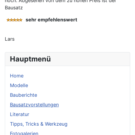
hoch. Abgesehen von dem zu hohen Preis ist der
Bausatz
sehr empfehlenswert
Lars
Hauptmenü
Home
Modelle
Bauberichte
Bausatzvorstellungen
Literatur
Tipps, Tricks & Werkzeug
Fotogalerien