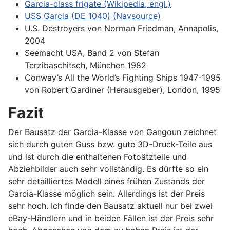
Garcia-class frigate (Wikipedia, engl.)
USS Garcia (DE 1040) (Navsource)
U.S. Destroyers von Norman Friedman, Annapolis,
2004
Seemacht USA, Band 2 von Stefan
Terzibaschitsch, München 1982
Conway’s All the World’s Fighting Ships 1947-1995
von Robert Gardiner (Herausgeber), London, 1995
Fazit
Der Bausatz der Garcia-Klasse von Gangoun zeichnet
sich durch guten Guss bzw. gute 3D-Druck-Teile aus
und ist durch die enthaltenen Fotoätzteile und
Abziehbilder auch sehr vollständig. Es dürfte so ein
sehr detailliertes Modell eines frühen Zustands der
Garcia-Klasse möglich sein. Allerdings ist der Preis
sehr hoch. Ich finde den Bausatz aktuell nur bei zwei
eBay-Händlern und in beiden Fällen ist der Preis sehr