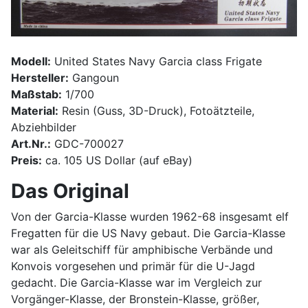
Modell:
United States Navy Garcia class Frigate
Hersteller:
Gangoun
Maßstab:
1/700
Material:
Resin (Guss, 3D-Druck), Fotoätzteile,
Abziehbilder
Art.Nr.:
GDC-700027
Preis:
ca. 105 US Dollar (auf eBay)
Das Original
Von der Garcia-Klasse wurden 1962-68 insgesamt elf
Fregatten für die US Navy gebaut. Die Garcia-Klasse
war als Geleitschiff für amphibische Verbände und
Konvois vorgesehen und primär für die U-Jagd
gedacht. Die Garcia-Klasse war im Vergleich zur
Vorgänger-Klasse, der Bronstein-Klasse, größer,