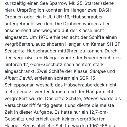
kurzzeitig einen Sea Sparrow Mk 25-Starter (siehe
hier
). Ursprünglich konnten im Hangar zwei DASH-
Drohnen oder ein HUL (UH-13)-Hubschrauber
untergebracht werden. Die Drohnen wurden aber
anscheinend überwiegend auf der Klasse nicht
eingesetzt. Um 1970 erhielten acht der Schiffe einen
vergrößerten, ausziehbaren Hangar, um Kaman SH-2F
Seasprite-Hubschrauber mitführen zu können. Durch
den vergrößerten Hangar wurde der Feuerbereich des
hinteren 12,7-cm-Geschütz nach achtern stark
eingeschränkt. Zwei Schiffe der Klasse,
Sample
und
Albert David
, erhielten achtern ein SQR-15-
Schleppsonar, weshalb das Hubschrauberdeck nicht
mehr genutzt werden konnte und der Hangar nicht
vergrößert wurde. Das elfte Schiffe,
Glover
, wurde als
Versuchsschiff fertig gestellt und diente die meiste
Zeit in dieser Aufgabe. Es hatte nur ein 12,7-cm-
Geschütz und erhielt auch keinen vergrößerten
Hangar. Sechs ähnliche Schiffe wurden 1962-68 als