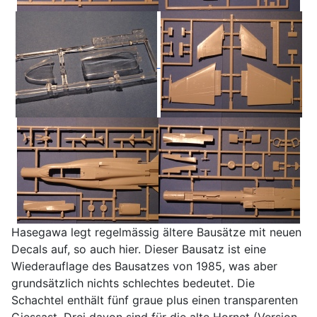
Hasegawa legt regelmässig ältere Bausätze mit neuen
Decals auf, so auch hier. Dieser Bausatz ist eine
Wiederauflage des Bausatzes von 1985, was aber
grundsätzlich nichts schlechtes bedeutet. Die
Schachtel enthält fünf graue plus einen transparenten
Giessast. Drei davon sind für die alte Hornet (Version