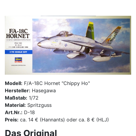
Modell:
F/A-18C Hornet "Chippy Ho"
Hersteller:
Hasegawa
Maßstab:
1/72
Material:
Spritzguss
Art.Nr.:
D-18
Preis:
ca. 14 € (Hannants) oder ca. 8 € (HLJ)
Das Original