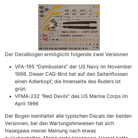
Der Decalbogen ermöglicht folgende zwei Versionen
VFA-195 "Dambusters" der US Navy im November
1998. Dieser CAG-Bird hat auf den Seitenflossen
einen Adlerkopf, die Innenseite des Ruders ist
grün.
VFMA-232 "Red Devils" des US Marine Corps im
April 1996
Der Bogen beinhaltet alle typischen Decals der beiden
Versionen, bei den Wartungshinweisen hat sich
Hasegawa meiner Meinung nach etwas
zurückgehalten. Meine erste Hasegawa-Hornet hatte