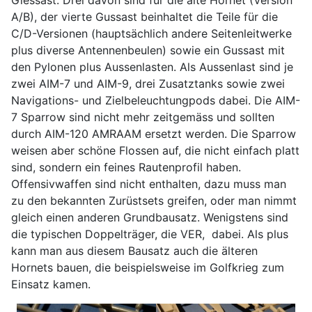
A/B), der vierte Gussast beinhaltet die Teile für die
C/D-Versionen (hauptsächlich andere Seitenleitwerke
plus diverse Antennenbeulen) sowie ein Gussast mit
den Pylonen plus Aussenlasten. Als Aussenlast sind je
zwei AIM-7 und AIM-9, drei Zusatztanks sowie zwei
Navigations- und Zielbeleuchtungpods dabei. Die AIM-
7 Sparrow sind nicht mehr zeitgemäss und sollten
durch AIM-120 AMRAAM ersetzt werden. Die Sparrow
weisen aber schöne Flossen auf, die nicht einfach platt
sind, sondern ein feines Rautenprofil haben.
Offensivwaffen sind nicht enthalten, dazu muss man
zu den bekannten Zurüstsets greifen, oder man nimmt
gleich einen anderen Grundbausatz. Wenigstens sind
die typischen Doppelträger, die VER, dabei. Als plus
kann man aus diesem Bausatz auch die älteren
Hornets bauen, die beispielsweise im Golfkrieg zum
Einsatz kamen.