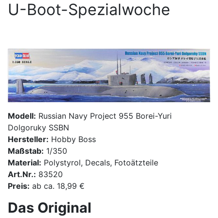
U-Boot-Spezialwoche
Modell:
Russian Navy Project 955 Borei-Yuri
Dolgoruky SSBN
Hersteller:
Hobby Boss
Maßstab:
1/350
Material:
Polystyrol, Decals, Fotoätzteile
Art.Nr.:
83520
Preis:
ab ca. 18,99 €
Das Original