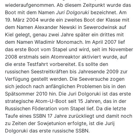
wiederaufgenommen. Ab diesem Zeitpunkt wurde das
Boot mit dem Namen
Juri Dolgoruki
bezeichnet. Am
19. März 2004 wurde ein zweites Boot der Klasse mit
dem Namen Alexander Newski in Sewerodwinsk auf
Kiel gelegt, genau zwei Jahre später ein drittes mit
dem Namen Wladimir Monomach. Im April 2007 lief
das erste Boot vom Stapel und wird, seit im November
2008 erstmals sein Atomreaktor aktiviert wurde, auf
die erste Testfahrt vorbereitet. Es sollte den
russischen Seestreitkräften bis Jahresende 2009 zur
Verfügung gestellt werden. Die Seeversuche zogen
sich jedoch nach anfänglichen Problemen bis in den
Spätsommer 2010 hin. Die Juri Dolgoruki ist das erste
strategische Atom-U-Boot seit 15 Jahren, das in der
Russischen Föderation vom Stapel lief. Da die letzte
Taufe eines SSBN 17 Jahre zurückliegt und damit noch
zu Zeiten der Sowjetunion erfolgte, ist die Jurij
Dolgoruki das erste russische SSBN.