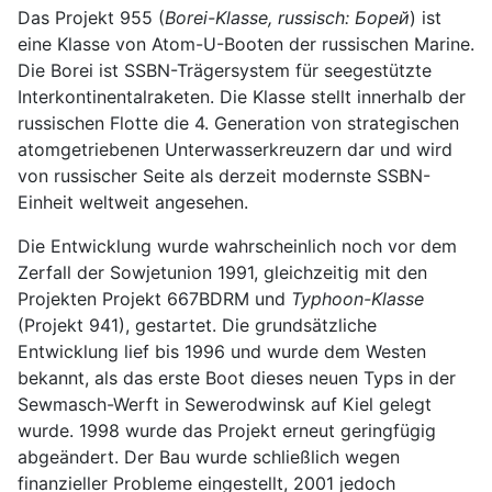
Das Projekt 955 (
Borei-Klasse, russisch: Борей
) ist
eine Klasse von Atom-U-Booten der russischen Marine.
Die Borei ist SSBN-Trägersystem für seegestützte
Interkontinentalraketen. Die Klasse stellt innerhalb der
russischen Flotte die 4. Generation von strategischen
atomgetriebenen Unterwasserkreuzern dar und wird
von russischer Seite als derzeit modernste SSBN-
Einheit weltweit angesehen.
Die Entwicklung wurde wahrscheinlich noch vor dem
Zerfall der Sowjetunion 1991, gleichzeitig mit den
Projekten Projekt 667BDRM und
Typhoon-Klasse
(Projekt 941), gestartet. Die grundsätzliche
Entwicklung lief bis 1996 und wurde dem Westen
bekannt, als das erste Boot dieses neuen Typs in der
Sewmasch-Werft in Sewerodwinsk auf Kiel gelegt
wurde. 1998 wurde das Projekt erneut geringfügig
abgeändert. Der Bau wurde schließlich wegen
finanzieller Probleme eingestellt, 2001 jedoch