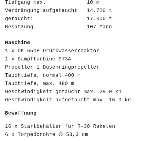
Tiefgang max. 10 m
Verdrängung aufgetaucht: 14.720 t
getaucht: 17.000 t
Besatzung 107 Mann
Maschine
1 x OK-650B Druckwasserreaktor
1 x Dampfturbine GT3A
Propeller 1 Düsenringpropeller
Tauchtiefe, normal 400 m
Tauchtiefe, max. 480 m
Geschwindigkeit getaucht max. 29.0 kn
Geschwindigkeit aufgetaucht max. 15.0 kn
Bewaffnung
16 x Startbehälter für R-30 Raketen
6 x Torpedorohre ∅ 53,3 cm