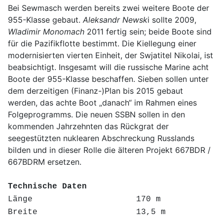
Bei Sewmasch werden bereits zwei weitere Boote der
955-Klasse gebaut.
Aleksandr Newsk
i sollte 2009,
Wladimir Monomach
2011 fertig sein; beide Boote sind
für die Pazifikflotte bestimmt. Die Kiellegung einer
modernisierten vierten Einheit, der Swjatitel Nikolai, ist
beabsichtigt. Insgesamt will die russische Marine acht
Boote der 955-Klasse beschaffen. Sieben sollen unter
dem derzeitigen (Finanz-)Plan bis 2015 gebaut
werden, das achte Boot „danach“ im Rahmen eines
Folgeprogramms. Die neuen SSBN sollen in den
kommenden Jahrzehnten das Rückgrat der
seegestützten nuklearen Abschreckung Russlands
bilden und in dieser Rolle die älteren Projekt 667BDR /
667BDRM ersetzen.
Technische Daten
Länge 170 m
Breite 13,5 m