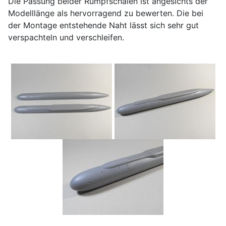
Die Passung beider Rumpfschalen ist angesichts der
Modelllänge als hervorragend zu bewerten. Die bei
der Montage entstehende Naht lässt sich sehr gut
verspachteln und verschleifen.