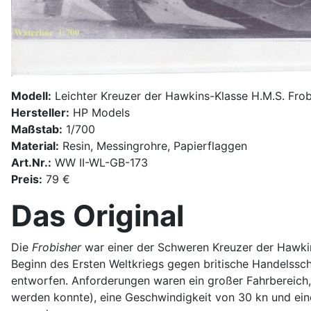
Modell:
Leichter Kreuzer der Hawkins-Klasse H.M.S. Frob
Hersteller:
HP Models
Maßstab:
1/700
Material:
Resin, Messingrohre, Papierflaggen
Art.Nr.:
WW II-WL-GB-173
Preis:
79 €
Das Original
Die
Frobisher
war einer der Schweren Kreuzer der Hawkin
Beginn des Ersten Weltkriegs gegen britische Handelssch
entworfen. Anforderungen waren ein großer Fahrbereich, e
werden konnte), eine Geschwindigkeit von 30 kn und eine