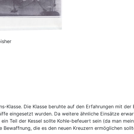
isher
s-Klasse. Die Klasse beruhte auf den Erfahrungen mit der 
iffe eingesetzt wurden. Da weitere ähnliche Einsätze erwa
in Teil der Kessel sollte Kohle-befeuert sein (da man mein
 Bewaffnung, die es den neuen Kreuzern ermöglichen sollte