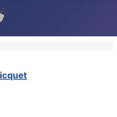
icquet