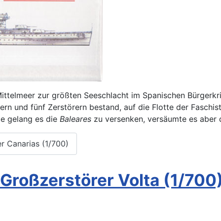
ittelmeer zur größten Seeschlacht im Spanischen Bürgerkr
zern und fünf Zerstörern bestand, auf die Flotte der Fasch
te gelang es die
Baleares
zu versenken, versäumte es aber d
r Canarias (1/700)
Großzerstörer Volta (1/700