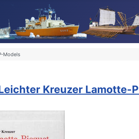
P-Models
Leichter Kreuzer Lamotte-P