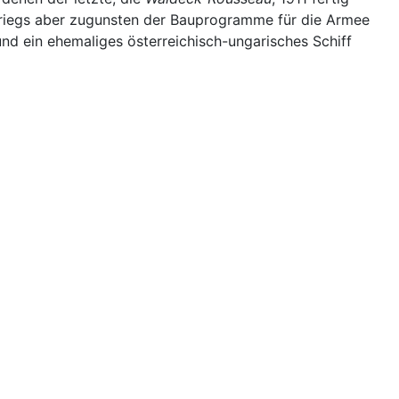
kriegs aber zugunsten der Bauprogramme für die Armee
und ein ehemaliges österreichisch-ungarisches Schiff