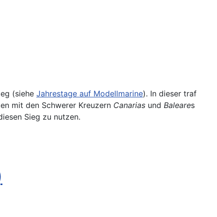
ieg (siehe
Jahrestage auf Modellmarine
). In dieser traf
isten mit den Schwerer Kreuzern
Canarias
und
Baleare
s
iesen Sieg zu nutzen.
)