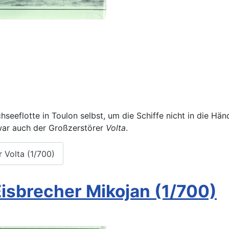
seeflotte in Toulon selbst, um die Schiffe nicht in die Hä
 war auch der Großzerstörer
Volta
.
 Volta (1/700)
isbrecher Mikojan (1/700)