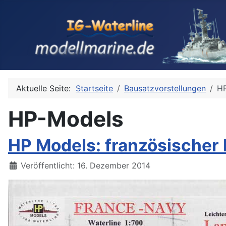
Aktuelle Seite:
Startseite
Bausatzvorstellungen
H
HP-Models
HP Models: französischer 
Details
Veröffentlicht: 16. Dezember 2014