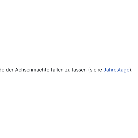
nde der Achsenmächte fallen zu lassen (siehe
Jahrestage
).