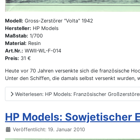
Modell:
Gross-Zerstörer "Volta" 1942
Hersteller:
HP Models
Maßstab:
1/700
Material:
Resin
Art.Nr.:
WWII-WL-F-014
Preis:
31 €
Heute vor 70 Jahren versenkte sich die französische Hoch
Unter den Schiffen, die damals selbst versenkt wurden,
Weiterlesen: HP Models: Französischer Großzerstörer
HP Models: Sowjetischer E
Details
Veröffentlicht: 19. Januar 2010