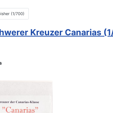
sher (1/700)
hwerer Kreuzer Canarias (1
s