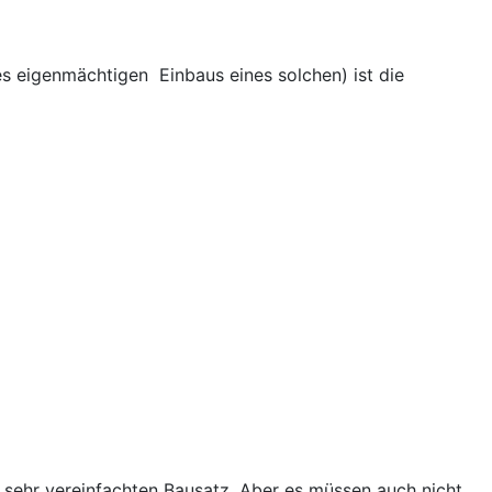
s eigenmächtigen Einbaus eines solchen) ist die
 sehr vereinfachten Bausatz. Aber es müssen auch nicht