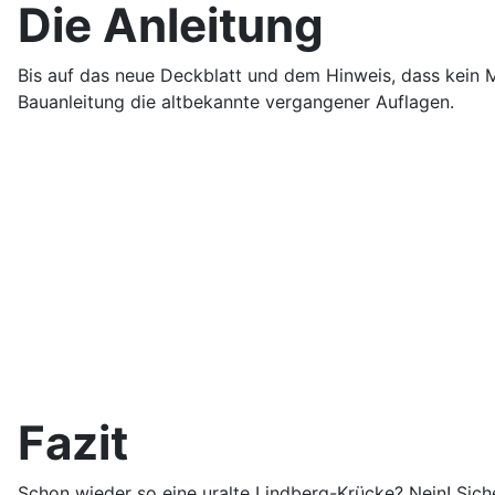
Die Anleitung
Bis auf das neue Deckblatt und dem Hinweis, dass kein M
Bauanleitung die altbekannte vergangener Auflagen.
Fazit
Schon wieder so eine uralte Lindberg-Krücke? Nein! Siche