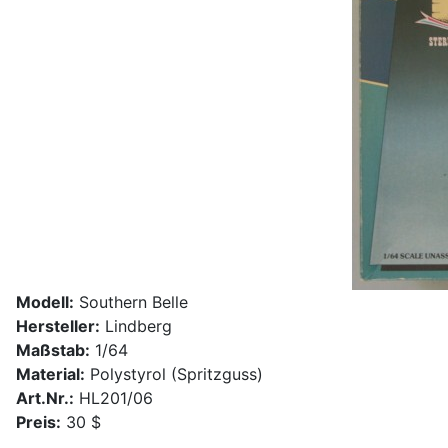
Modell:
Southern Belle
Hersteller:
Lindberg
Maßstab:
1/64
Material:
Polystyrol (Spritzguss)
Art.Nr.:
HL201/06
Preis:
30 $