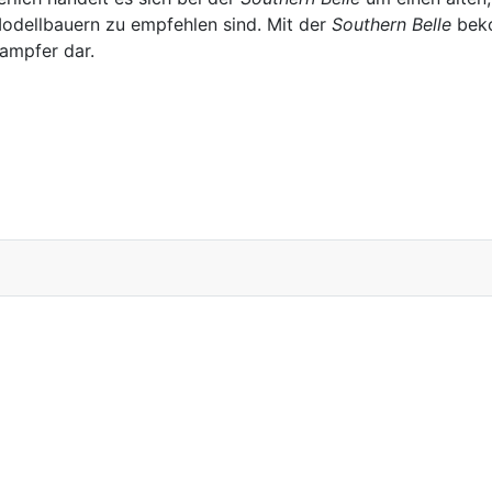
Modellbauern zu empfehlen sind. Mit der
Southern Belle
beko
ampfer dar.