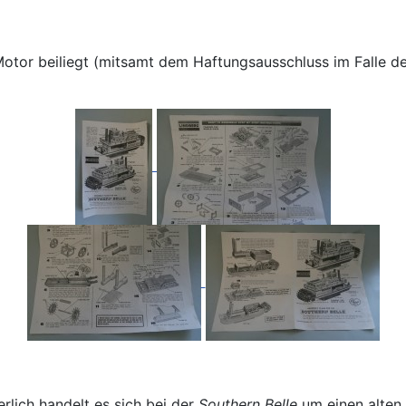
otor beiliegt (mitsamt dem Haftungsausschluss im Falle de
rlich handelt es sich bei der
Southern Belle
um einen alten,