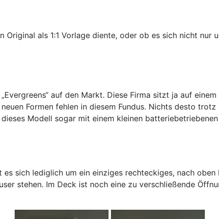
in Original als 1:1 Vorlage diente, oder ob es sich nicht nu
 „Evergreens“ auf den Markt. Diese Firma sitzt ja auf eine
 neuen Formen fehlen in diesem Fundus. Nichts desto trotz 
dieses Modell sogar mit einem kleinen batteriebetriebenen
 es sich lediglich um ein einziges rechteckiges, nach oben h
r stehen. Im Deck ist noch eine zu verschließende Öffnun