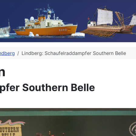
ndberg
Lindberg: Schaufelraddampfer Southern Belle
n
pfer Southern Belle