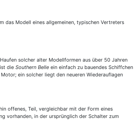
r um das Modell eines allgemeinen, typischen Vertreters
m Haufen solcher alter Modellformen aus über 50 Jahren
ist die
Southern Belle
ein einfach zu bauendes Schiffchen
 Motor; ein solcher liegt den neueren Wiederauflagen
in offenes, Teil, vergleichbar mit der Form eines
g vorhanden, in der ursprünglich der Schalter zum