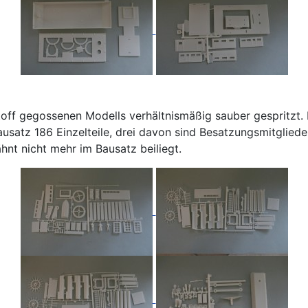
stoff gegossenen Modells verhältnismäßig sauber gespritzt.
ausatz 186 Einzelteile, drei davon sind Besatzungsmitgliede
hnt nicht mehr im Bausatz beiliegt.