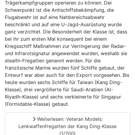
Trägerkampfgruppen operieren zu können. Der
Schwerpunkt ist die Antischiffsbekämpfung, die
Flugabwehr ist auf eine Nahbereichsabwehr
beschränkt und auf eine U-Jagd-Ausrüstung wurde
ganz verzichtet. Die Besonderheit der Klasse ist, dass
bei ihr zum ersten Mal konsequent bei einem
Kriegsschiff Maßnahmen zur Verringerung der Radar-
und Infrarotsignatur angewendet wurden, weshalb sie
stealth-Fregatten genannt werden. Für die
französische Marine wurden fünf Schiffe gebaut, der
Entwurf war aber auch für den Export vorgesehen. Bis
heute wurden sechs Schiffe für Taiwan (Kang Ding-
Klasse), drei vergrößerte für Saudi-Arabien (Al-
Riyadh-Klasse) und sechs verkleinerte für Singapur
(Formidable-Klasse) gebaut.
Weiterlesen: Veteran Models:
Lenkwaffenfregatten der Kang Ding-Klasse
(1/700)