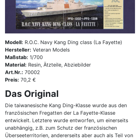
Modell:
R.O.C. Navy Kang Ding class (La Fayette)
Hersteller:
Veteran Models
Maßstab:
1/700
Material:
Resin, Ätzteile, Abziebilder
Art.Nr.:
70002
Preis:
70,2 €
Das Original
Die taiwanesische Kang Ding-Klasse wurde aus den
französischen Fregatten der La Fayette-Klasse
entwickelt. Letztere wurde entworfen, um einerseits
unabhängig, z.B. zum Schutz der französischen
Überseeterritorien, andererseits aber auch als Teil von