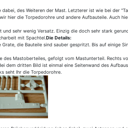
e dabei, des Weiteren der Mast. Letzterer ist wie bei der "
 wir hier die Torpedorohre und andere Aufbauteile. Auch hie
at und sehr wenig Versatz. Einzig die doch sehr stark gerun
arbeit mit Spachtel.
Die Details:
 Grate, die Bauteile sind sauber gespritzt. Bis auf einige Si
e des Mastoberteiles, gefolgt vom Mastunterteil. Rechts v
ei dem dritten Bild ist einmal eine Seitenwand des Aufbau
ks seht Ihr die Torpedorohre.