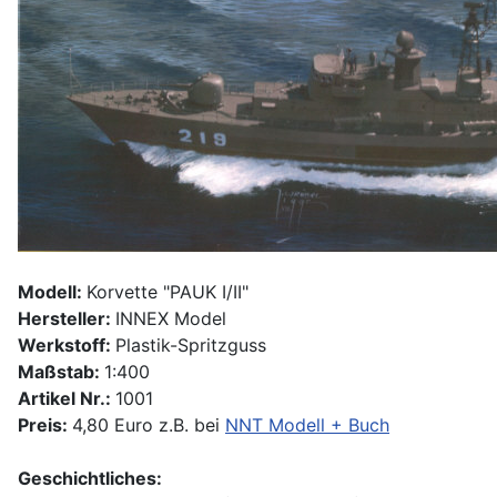
Modell:
Korvette "PAUK I/II"
Hersteller:
INNEX Model
Werkstoff:
Plastik-Spritzguss
Maßstab:
1:400
Artikel Nr.:
1001
Preis:
4,80 Euro z.B. bei
NNT Modell + Buch
Geschichtliches: