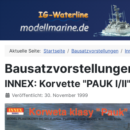
Aktuelle Seite:
Startseite
Bausatzvorstellungen
In
Bausatzvorstellunge
INNEX: Korvette "PAUK I/II
Details
Veröffentlicht: 30. November 1999