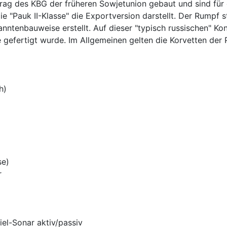
ftrag des KBG der früheren Sowjetunion gebaut und sind für
ie "Pauk II-Klasse" die Exportversion darstellt. Der Rumpf 
nntenbauweise erstellt. Auf dieser "typisch russischen" Kon
gefertigt wurde. Im Allgemeinen gelten die Korvetten der P
h)
se)
r
el-Sonar aktiv/passiv