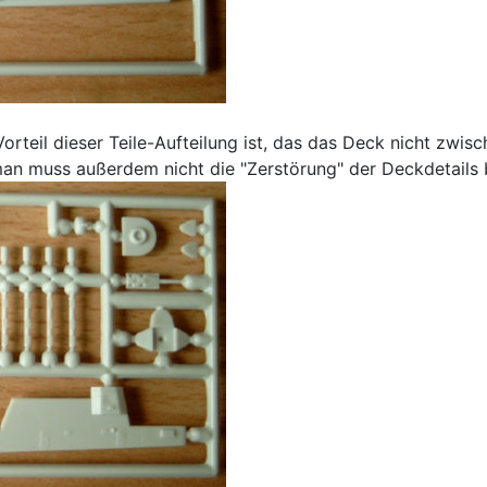
 Vorteil dieser Teile-Aufteilung ist, das das Deck nicht zw
man muss außerdem nicht die "Zerstörung" der Deckdetails 