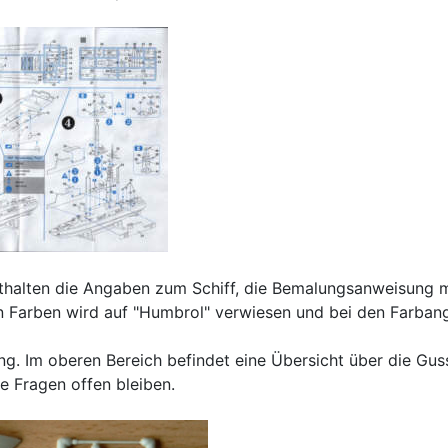
nthalten die Angaben zum Schiff, die Bemalungsanweisung m
en Farben wird auf "Humbrol" verwiesen und bei den Farban
ung. Im oberen Bereich befindet eine Übersicht über die Gus
ne Fragen offen bleiben.