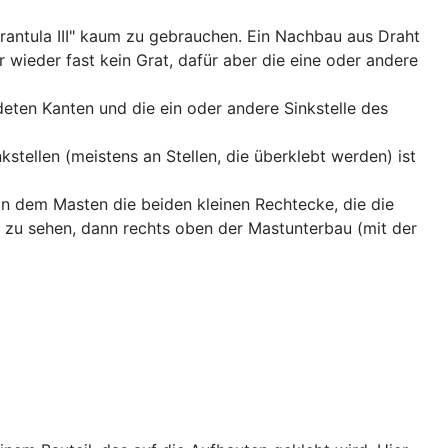
Tarantula III" kaum zu gebrauchen. Ein Nachbau aus Draht
r wieder fast kein Grat, dafür aber die eine oder andere
deten Kanten und die ein oder andere Sinkstelle des
nkstellen (meistens an Stellen, die überklebt werden) ist
on dem Masten die beiden kleinen Rechtecke, die die
s zu sehen, dann rechts oben der Mastunterbau (mit der