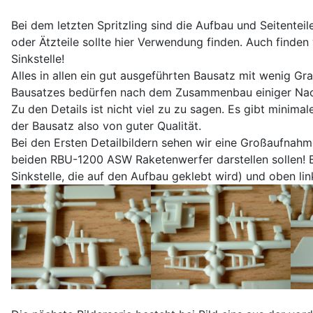
Bei dem letzten Spritzling sind die Aufbau und Seitenteil
oder Ätzteile sollte hier Verwendung finden. Auch finden
Sinkstelle!
Alles in allen ein gut ausgeführten Bausatz mit wenig Gr
Bausatzes bedürfen nach dem Zusammenbau einiger Nach
Zu den Details ist nicht viel zu zu sagen. Es gibt minimale
der Bausatz also von guter Qualität.
Bei den Ersten Detailbildern sehen wir eine Großaufnahm
beiden RBU-1200 ASW Raketenwerfer darstellen sollen! B
Sinkstelle, die auf den Aufbau geklebt wird) und oben lin