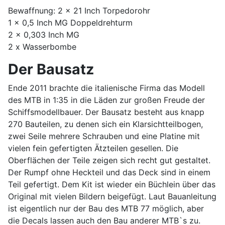
Bewaffnung: 2 x 21 Inch Torpedorohr
1 x 0,5 Inch MG Doppeldrehturm
2 x 0,303 Inch MG
2 x Wasserbombe
Der Bausatz
Ende 2011 brachte die italienische Firma das Modell
des MTB in 1:35 in die Läden zur großen Freude der
Schiffsmodellbauer. Der Bausatz besteht aus knapp
270 Bauteilen, zu denen sich ein Klarsichtteilbogen,
zwei Seile mehrere Schrauben und eine Platine mit
vielen fein gefertigten Ätzteilen gesellen. Die
Oberflächen der Teile zeigen sich recht gut gestaltet.
Der Rumpf ohne Heckteil und das Deck sind in einem
Teil gefertigt. Dem Kit ist wieder ein Büchlein über das
Original mit vielen Bildern beigefügt. Laut Bauanleitung
ist eigentlich nur der Bau des MTB 77 möglich, aber
die Decals lassen auch den Bau anderer MTB`s zu.