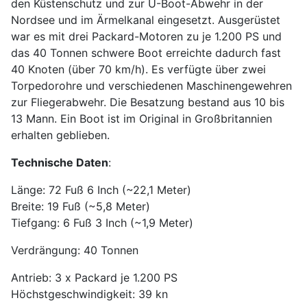
den Küstenschutz und zur U-Boot-Abwehr in der
Nordsee und im Ärmelkanal eingesetzt. Ausgerüstet
war es mit drei Packard-Motoren zu je 1.200 PS und
das 40 Tonnen schwere Boot erreichte dadurch fast
40 Knoten (über 70 km/h). Es verfügte über zwei
Torpedorohre und verschiedenen Maschinengewehren
zur Fliegerabwehr. Die Besatzung bestand aus 10 bis
13 Mann. Ein Boot ist im Original in Großbritannien
erhalten geblieben.
Technische Daten
:
Länge: 72 Fuß 6 Inch (~22,1 Meter)
Breite: 19 Fuß (~5,8 Meter)
Tiefgang: 6 Fuß 3 Inch (~1,9 Meter)
Verdrängung: 40 Tonnen
Antrieb: 3 x Packard je 1.200 PS
Höchstgeschwindigkeit: 39 kn