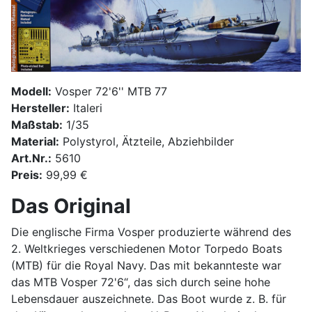
Modell:
Vosper 72'6'' MTB 77
Hersteller:
Italeri
Maßstab:
1/35
Material:
Polystyrol, Ätzteile, Abziehbilder
Art.Nr.:
5610
Preis:
99,99 €
Das Original
Die englische Firma Vosper produzierte während des
2. Weltkrieges verschiedenen Motor Torpedo Boats
(MTB) für die Royal Navy. Das mit bekannteste war
das MTB Vosper 72'6“, das sich durch seine hohe
Lebensdauer auszeichnete. Das Boot wurde z. B. für