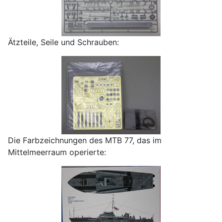
Ätzteile, Seile und Schrauben:
Die Farbzeichnungen des MTB 77, das im
Mittelmeerraum operierte: