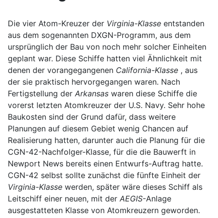
Die vier Atom-Kreuzer der
Virginia-Klasse
entstanden
aus dem sogenannten DXGN-Programm, aus dem
ursprünglich der Bau von noch mehr solcher Einheiten
geplant war. Diese Schiffe hatten viel Ähnlichkeit mit
denen der vorangegangenen
California-Klasse
, aus
der sie praktisch hervorgegangen waren. Nach
Fertigstellung der
Arkansas
waren diese Schiffe die
vorerst letzten Atomkreuzer der U.S. Navy. Sehr hohe
Baukosten sind der Grund dafür, dass weitere
Planungen auf diesem Gebiet wenig Chancen auf
Realisierung hatten, darunter auch die Planung für die
CGN-42-Nachfolger-Klasse, für die die Bauwerft in
Newport News bereits einen Entwurfs-Auftrag hatte.
CGN-42 selbst sollte zunächst die fünfte Einheit der
Virginia-Klasse
werden, später wäre dieses Schiff als
Leitschiff einer neuen, mit der
AEGIS
-Anlage
ausgestatteten Klasse von Atomkreuzern geworden.