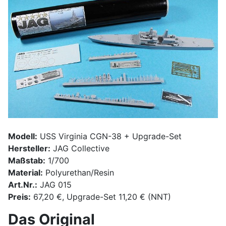
Modell:
USS Virginia CGN-38 + Upgrade-Set
Hersteller:
JAG Collective
Maßstab:
1/700
Material:
Polyurethan/Resin
Art.Nr.:
JAG 015
Preis:
67,20 €, Upgrade-Set 11,20 € (NNT)
Das Original