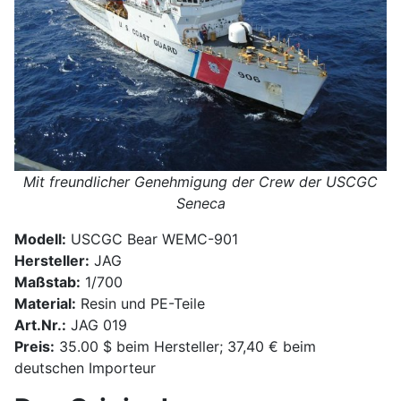
Mit freundlicher Genehmigung der Crew der USCGC
Seneca
Modell:
USCGC Bear WEMC-901
Hersteller:
JAG
Maßstab:
1/700
Material:
Resin und PE-Teile
Art.Nr.:
JAG 019
Preis:
35.00 $ beim Hersteller; 37,40 € beim
deutschen Importeur