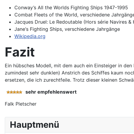
Conway’s All the Worlds Fighting Ships 1947-1995
Combat Fleets of the World, verschiedene Jahrgäng
Jacques Druel: Le Redoutable (Hors série Navires & 
Jane‘s Fighting Ships, verschiedene Jahrgänge
Wikipedia.org
Fazit
Ein hübsches Modell, mit dem auch ein Einsteiger in de
zumindest sehr dunklen) Anstrich des Schiffes kaum noch
ersetzen, die ich zurechtfeile. Trotz dieser kleinen Schw
sehr empfehlenswert
Falk Pletscher
Hauptmenü