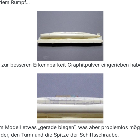
 dem Rumpf...
ich zur besseren Erkennbarkeit Graphitpulver eingerieben hab
 Modell etwas „gerade biegen“, was aber problemlos mögli
ruder, den Turm und die Spitze der Schiffsschraube.