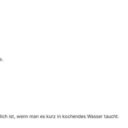
e.
ch ist, wenn man es kurz in kochendes Wasser taucht.