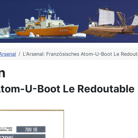
Arsenal
L'Arsenal: Französisches Atom-U-Boot Le Redout
n
Atom-U-Boot Le Redoutable 