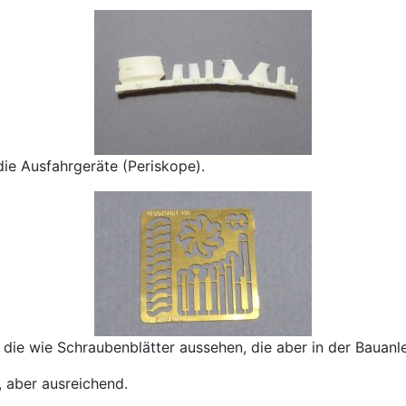
 die Ausfahrgeräte (Periskope).
e, die wie Schraubenblätter aussehen, die aber in der Bauan
, aber ausreichend.