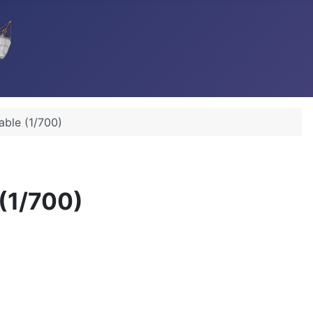
able (1/700)
(1/700)