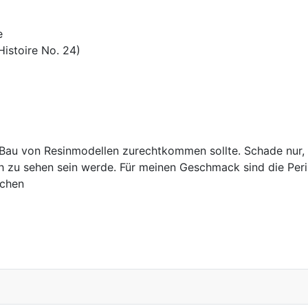
e
Histoire No. 24)
n Bau von Resinmodellen zurechtkommen sollte. Schade nur,
 zu sehen sein werde. Für meinen Geschmack sind die Perisk
ächen