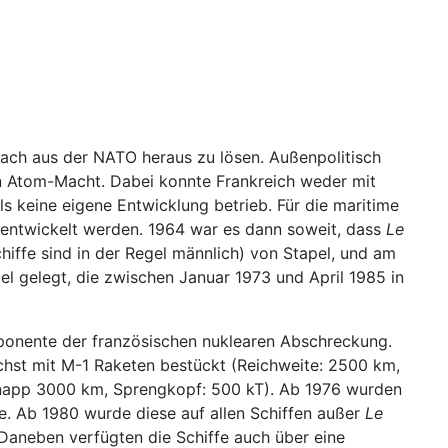
ach aus der NATO heraus zu lösen. Außenpolitisch
n Atom-Macht. Dabei konnte Frankreich weder mit
s keine eigene Entwicklung betrieb. Für die maritime
 entwickelt werden. 1964 war es dann soweit, dass
Le
hiffe sind in der Regel männlich) von Stapel, und am
pel gelegt, die zwischen Januar 1973 und April 1985 in
mponente der französischen nuklearen Abschreckung.
hst mit M-1 Raketen bestückt (Reichweite: 2500 km,
knapp 3000 km, Sprengkopf: 500 kT). Ab 1976 wurden
. Ab 1980 wurde diese auf allen Schiffen außer
Le
Daneben verfügten die Schiffe auch über eine