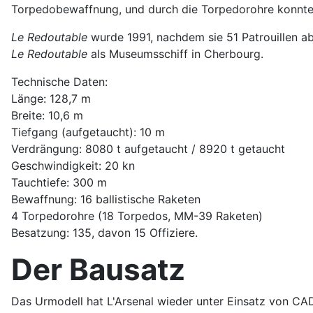
Torpedobewaffnung, und durch die Torpedorohre konnte
Le Redoutable
wurde 1991, nachdem sie 51 Patrouillen abs
Le Redoutable
als Museumsschiff in Cherbourg.
Technische Daten:
Länge: 128,7 m
Breite: 10,6 m
Tiefgang (aufgetaucht): 10 m
Verdrängung: 8080 t aufgetaucht / 8920 t getaucht
Geschwindigkeit: 20 kn
Tauchtiefe: 300 m
Bewaffnung: 16 ballistische Raketen
4 Torpedorohre (18 Torpedos, MM-39 Raketen)
Besatzung: 135, davon 15 Offiziere.
Der Bausatz
Das Urmodell hat L'Arsenal wieder unter Einsatz von CAD-