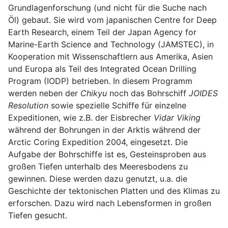
Grundlagenforschung (und nicht für die Suche nach
Öl) gebaut. Sie wird vom japanischen Centre for Deep
Earth Research, einem Teil der Japan Agency for
Marine-Earth Science and Technology (JAMSTEC), in
Kooperation mit Wissenschaftlern aus Amerika, Asien
und Europa als Teil des Integrated Ocean Drilling
Program (IODP) betrieben. In diesem Programm
werden neben der
Chikyu
noch das Bohrschiff
JOIDES
Resolution
sowie spezielle Schiffe für einzelne
Expeditionen, wie z.B. der Eisbrecher
Vidar Viking
während der Bohrungen in der Arktis während der
Arctic Coring Expedition 2004, eingesetzt. Die
Aufgabe der Bohrschiffe ist es, Gesteinsproben aus
großen Tiefen unterhalb des Meeresbodens zu
gewinnen. Diese werden dazu genutzt, u.a. die
Geschichte der tektonischen Platten und des Klimas zu
erforschen. Dazu wird nach Lebensformen in großen
Tiefen gesucht.