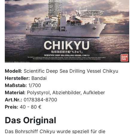
Modell:
Scientific Deep Sea Drilling Vessel Chikyu
Hersteller:
Bandai
Maßstab:
1/700
Material:
Polystyrol, Abziehbilder, Aufkleber
Art.Nr.:
0178384-8700
Preis:
40 - 80 €
Das Original
Das Bohrschiff
Chikyu
wurde speziell für die