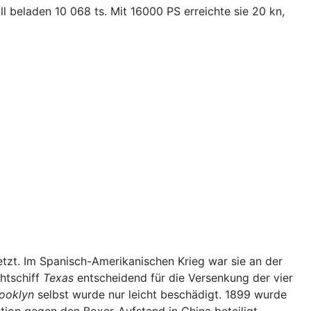
l beladen 10 068 ts. Mit 16000 PS erreichte sie 20 kn,
tzt. Im Spanisch-Amerikanischen Krieg war sie an der
htschiff
Texas
entscheidend für die Versenkung der vier
ooklyn
selbst wurde nur leicht beschädigt. 1899 wurde
ntion gegen den Boxer-Aufstand in China beteiligt.