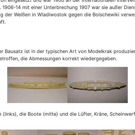
t. 1906-14 mit einer Unterbrechung 1907 war sie außer Dien
zung der Weißen in Wladiwostok gegen die Bolschewiki verw
ft.
r Bausatz ist in der typischen Art von Modelkrak produzier
etroffen, die Abmessungen korrekt wiedergegeben.
(links), die Boote (mitte) und die Lüfter, Kräne, Scheinwer