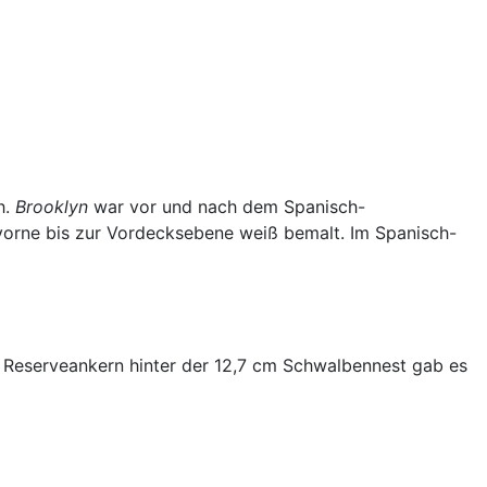
h.
Brooklyn
war vor und nach dem Spanisch-
vorne bis zur Vordecksebene weiß bemalt. Im Spanisch-
en Reserveankern hinter der 12,7 cm Schwalbennest gab es