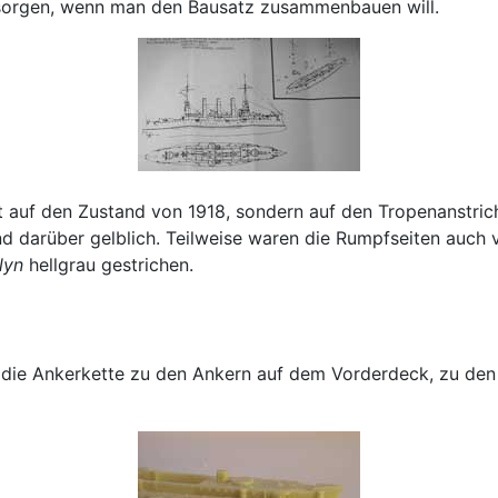
orgen, wenn man den Bausatz zusammenbauen will.
cht auf den Zustand von 1918, sondern auf den Tropenanstric
d darüber gelblich. Teilweise waren die Rumpfseiten auch 
lyn
hellgrau gestrichen.
 nur die Ankerkette zu den Ankern auf dem Vorderdeck, zu d