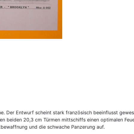
e. Der Entwurf scheint stark französisch beeinflusst gewe
den beiden 20,3 cm Türmen mittschiffs einen optimalen Feu
ptbewaffnung und die schwache Panzerung auf.