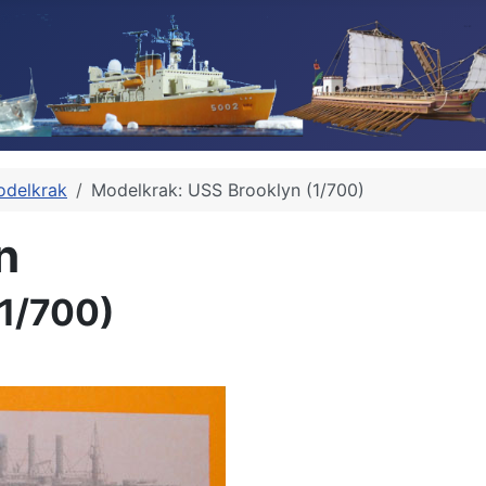
delkrak
Modelkrak: USS Brooklyn (1/700)
n
(1/700)