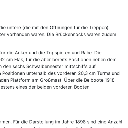
ie untere (die mit den Öffnungen für die Treppen)
enster vorhanden waren. Die Brückennocks waren zudem
für die Anker und die Topspieren und Rahe. Die
2 cm Flak, für die aber bereits Positionen neben dem
 den sechs Schwalbennester mittschiffs auf
n Positionen unterhalb des vorderen 20,3 cm Turms und
genden Plattform am Großmast. Über die Beiboote 1918
destens eines der beiden vorderen Booten,
men. Für die Darstellung im Jahre 1898 sind eine Anzahl