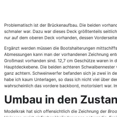
Problematisch ist der Brückenaufbau. Die beiden vorhand
schmaler war. Dazu war dieses Deck größtenteils seitlic
nur auf dem oberen Deck vorhanden, dessen Vorderseite 
Ergänzt werden müssen die Bootshalterungen mittschiffs,
Abmessungen kann man der vorhandenen Zeichnung entnehm
Großmast vorhanden sind. 12,7 cm Geschütze waren in d
Hauptdeckebene. Die beiden achteren Schwalbennester w
ganz achtern. Schweinwerfer befanden sich je zwei in d
habe ich kaum Unterlagen, so dass ich nicht viel über d
wahrscheinlich das vordere backbord, motorisiert war. 
Umbau in den Zusta
Modelkrak hat sich offensichtlich die Zeichnung der
Broo