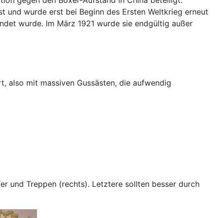
st und wurde erst bei Beginn des Ersten Weltkrieg erneut
endet wurde. Im März 1921 wurde sie endgültig außer
t, also mit massiven Gussästen, die aufwendig
fer und Treppen (rechts). Letztere sollten besser durch