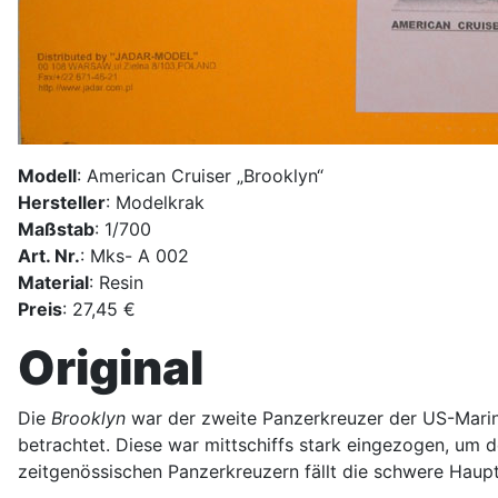
Modell
: American Cruiser „Brooklyn“
Hersteller
: Modelkrak
Maßstab
: 1/700
Art. Nr.
: Mks- A 002
Material
: Resin
Preis
: 27,45 €
Original
Die
Brooklyn
war der zweite Panzerkreuzer der US-Marin
betrachtet. Diese war mittschiffs stark eingezogen, um 
zeitgenössischen Panzerkreuzern fällt die schwere Hau