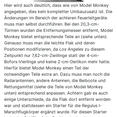
Hier wird auch deutlich, dass wie von Model Monkey
angegeben, dies kein kompletter Umbauzusatz ist. Die
Änderungen im Bereich der achteren Feuerleitgeräte
muss man selbst durchführen. Bei den 20,3-cm-
Türmen wurden die Entfernungsmesser entfernt, Model
Monkey bietet entsprechende Teile an (siehe unten).
Genauso muss man die leichte Flak und deren
Positionen modifizieren, da
Los Angeles
zu diesem
Zeitpunkt nur 7,62-cm-Zwillinge statt der 4-cm-
Bofors-Vierlinge und keine 2-cm-Oerlikon mehr hatte.
Hierfür bietet Model Monkey einen Teil der
notwendigen Teile extra an. Dazu muss man noch die
Radarantennen, andere Antennen, die Beiboote und
Rettungsmittel (siehe die Teile von Model Monkey
unten) entsprechend anpassen. Achtern gab es auch
einige Unterschiede, da die Flak dort entfernt worden
war und stattdessen ein Starter für die Regulus I-
Marschflugkörper ergänzt wurde. Für diesen Starter