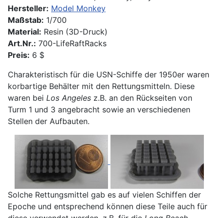
Hersteller:
Model Monkey
Maßstab:
1/700
Material:
Resin (3D-Druck)
Art.Nr.:
700-LifeRaftRacks
Preis:
6 $
Charakteristisch für die USN-Schiffe der 1950er waren
korbartige Behälter mit den Rettungsmitteln. Diese
waren bei
Los Angeles
z.B. an den Rückseiten von
Turm 1 und 3 angebracht sowie an verschiedenen
Stellen der Aufbauten.
Solche Rettungsmittel gab es auf vielen Schiffen der
Epoche und entsprechend können diese Teile auch für