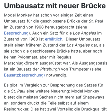
Umbausatz mit neuer Brücke
Model Monkey hat schon vor einiger Zeit einen
Umbausatz für die geschlossene Brücke der
St. Paul
im Zustand von 1968 herausgebracht (siehe
Besprechung
). Auch ein Satz für die
Los Angeles
im
Zustand von 1968 ist
erhältlich
. Dieser Umbausatz
stellt einen früheren Zustand der
Los Angeles
dar, als
sie schon die geschlossene Brücke hatte, aber noch
keinen Pylonmast, aber mit Regulus I-
Marschlugkörpern ausgerüstet war. Als Ausgangsbasis
ist ein Bausatz der
Pittsburgh
von Trumpeter (siehe
Bausatzbesprechung)
notwendig.
Es gibt im Vergleich zur Besprechung des Satzes für
die
St. Paul
eine weitere Neuerung: Model Monkey
bietet die meisten Sachen nicht mehr auf Shapeways
an, sondern druckt die Teile selbst auf einem
Resindrucker. Dies hat zwei Vorteile: die Druckqualität