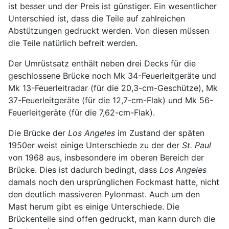
ist besser und der Preis ist günstiger. Ein wesentlicher
Unterschied ist, dass die Teile auf zahlreichen
Abstützungen gedruckt werden. Von diesen müssen
die Teile natürlich befreit werden.
Der Umrüstsatz enthält neben drei Decks für die
geschlossene Brücke noch Mk 34-Feuerleitgeräte und
Mk 13-Feuerleitradar (für die 20,3-cm-Geschütze), Mk
37-Feuerleitgeräte (für die 12,7-cm-Flak) und Mk 56-
Feuerleitgeräte (für die 7,62-cm-Flak).
Die Brücke der
Los Angeles
im Zustand der späten
1950er weist einige Unterschiede zu der der
St. Paul
von 1968 aus, insbesondere im oberen Bereich der
Brücke. Dies ist dadurch bedingt, dass
Los Angeles
damals noch den ursprünglichen Fockmast hatte, nicht
den deutlich massiveren Pylonmast. Auch um den
Mast herum gibt es einige Unterschiede. Die
Brückenteile sind offen gedruckt, man kann durch die