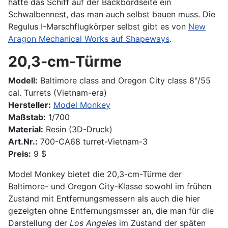
hatte das Schiff auf der Backbordseite ein
Schwalbennest, das man auch selbst bauen muss. Die
Regulus I-Marschflugkörper selbst gibt es von
New
Aragon Mechanical Works auf Shapeways
.
20,3-cm-Türme
Modell:
Baltimore class and Oregon City class 8"/55
cal. Turrets (Vietnam-era)
Hersteller:
Model Monkey
Maßstab:
1/700
Material:
Resin (3D-Druck)
Art.Nr.:
700-CA68 turret-Vietnam-3
Preis:
9 $
Model Monkey bietet die 20,3-cm-Türme der
Baltimore- und Oregon City-Klasse sowohl im frühen
Zustand mit Entfernungsmessern als auch die hier
gezeigten ohne Entfernungsmsser an, die man für die
Darstellung der
Los Angeles
im Zustand der späten