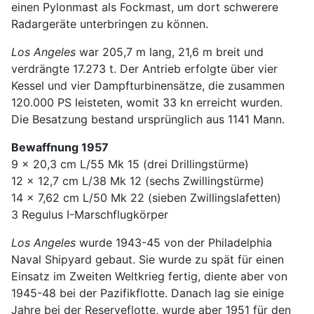
einen Pylonmast als Fockmast, um dort schwerere
Radargeräte unterbringen zu können.
Los Angeles
war 205,7 m lang, 21,6 m breit und
verdrängte 17.273 t. Der Antrieb erfolgte über vier
Kessel und vier Dampfturbinensätze, die zusammen
120.000 PS leisteten, womit 33 kn erreicht wurden.
Die Besatzung bestand ursprünglich aus 1141 Mann.
Bewaffnung 1957
9 x 20,3 cm L/55 Mk 15 (drei Drillingstürme)
12 x 12,7 cm L/38 Mk 12 (sechs Zwillingstürme)
14 x 7,62 cm L/50 Mk 22 (sieben Zwillingslafetten)
3 Regulus I-Marschflugkörper
Los Angeles
wurde 1943-45 von der Philadelphia
Naval Shipyard gebaut. Sie wurde zu spät für einen
Einsatz im Zweiten Weltkrieg fertig, diente aber von
1945-48 bei der Pazifikflotte. Danach lag sie einige
Jahre bei der Reserveflotte, wurde aber 1951 für den