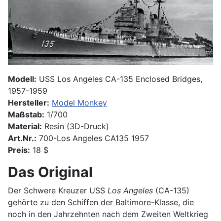
Modell:
USS Los Angeles CA-135 Enclosed Bridges,
1957-1959
Hersteller:
Model Monkey
Maßstab:
1/700
Material:
Resin (3D-Druck)
Art.Nr.:
700-Los Angeles CA135 1957
Preis:
18 $
Das Original
Der Schwere Kreuzer USS
Los Angeles
(CA-135)
gehörte zu den Schiffen der Baltimore-Klasse, die
noch in den Jahrzehnten nach dem Zweiten Weltkrieg