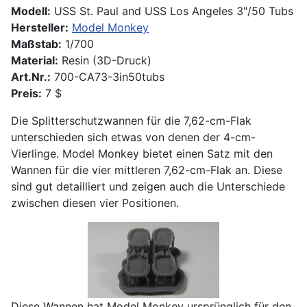
Modell:
USS St. Paul and USS Los Angeles 3"/50 Tubs
Hersteller:
Model Monkey
Maßstab:
1/700
Material:
Resin (3D-Druck)
Art.Nr.:
700-CA73-3in50tubs
Preis:
7 $
Die Splitterschutzwannen für die 7,62-cm-Flak
unterschieden sich etwas von denen der 4-cm-
Vierlinge. Model Monkey bietet einen Satz mit den
Wannen für die vier mittleren 7,62-cm-Flak an. Diese
sind gut detailliert und zeigen auch die Unterschiede
zwischen diesen vier Positionen.
Diese Wannen hat Model Monkey ursprünglich für den