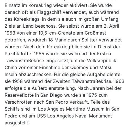
Einsatz im Koreakrieg wieder aktiviert. Sie wurde
danach oft als Flaggschiff verwendet, auch während
des Koreakriegs, in dem sie auch im großen Umfang
Ziele an Land beschoss. Sie selbst wurde am 2. April
1953 von einer 10,5-cm-Granate am Großmast
getroffen, wodurch 18 Mann durch Splitter verwundet
wurden. Nach dem Koreakrieg blieb sie im Dienst der
Pazifikflotte. 1955 wurde sie während der Ersten
Taiwanstraßekrise eingesetzt, um die Volksrepublik
China vor einer Einnahme der Quemoy und Matsu
Inseln abzuschrecken. Für die gleiche Aufgabe diente
sie 1958 während der Zweiten Taiwanstraßekrise. 1963
erfolgte die Außerdienststellung. Nach Jahren bei der
Reserveflotte in San Diego wurde sie 1975 zum
Verschrotten nach San Pedro verkauft. Teile des
Schiffs sind im Los Angeles Maritime Museum in San
Pedro und am USS Los Angeles Naval Monument
ausgestellt.