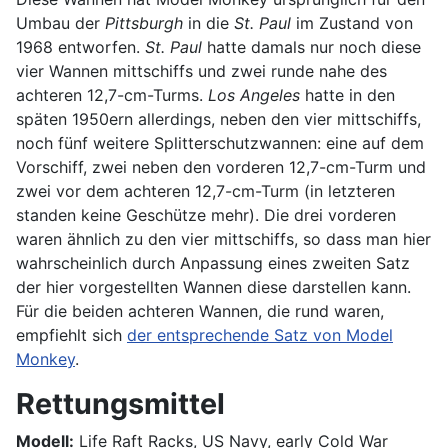
Umbau der
Pittsburgh
in die
St. Paul
im Zustand von
1968 entworfen.
St. Paul
hatte damals nur noch diese
vier Wannen mittschiffs und zwei runde nahe des
achteren 12,7-cm-Turms.
Los Angeles
hatte in den
späten 1950ern allerdings, neben den vier mittschiffs,
noch fünf weitere Splitterschutzwannen: eine auf dem
Vorschiff, zwei neben den vorderen 12,7-cm-Turm und
zwei vor dem achteren 12,7-cm-Turm (in letzteren
standen keine Geschütze mehr). Die drei vorderen
waren ähnlich zu den vier mittschiffs, so dass man hier
wahrscheinlich durch Anpassung eines zweiten Satz
der hier vorgestellten Wannen diese darstellen kann.
Für die beiden achteren Wannen, die rund waren,
empfiehlt sich
der entsprechende Satz von Model
Monkey
.
Rettungsmittel
Modell:
Life Raft Racks, US Navy, early Cold War