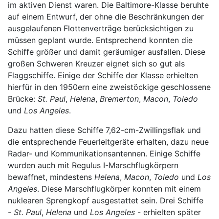
im aktiven Dienst waren. Die Baltimore-Klasse beruhte
auf einem Entwurf, der ohne die Beschränkungen der
ausgelaufenen Flottenverträge berücksichtigen zu
müssen geplant wurde. Entsprechend konnten die
Schiffe größer und damit geräumiger ausfallen. Diese
großen Schweren Kreuzer eignet sich so gut als
Flaggschiffe. Einige der Schiffe der Klasse erhielten
hierfür in den 1950ern eine zweistöckige geschlossene
Brücke:
St. Paul
,
Helena
,
Bremerton
,
Macon
,
Toledo
und
Los Angeles
.
Dazu hatten diese Schiffe 7,62-cm-Zwillingsflak und
die entsprechende Feuerleitgeräte erhalten, dazu neue
Radar- und Kommunikationsantennen. Einige Schiffe
wurden auch mit Regulus I-Marschflugkörpern
bewaffnet, mindestens
Helena
,
Macon
,
Toledo
und
Los
Angeles
. Diese Marschflugkörper konnten mit einem
nuklearen Sprengkopf ausgestattet sein. Drei Schiffe
-
St. Paul
,
Helena
und
Los Angeles
- erhielten später