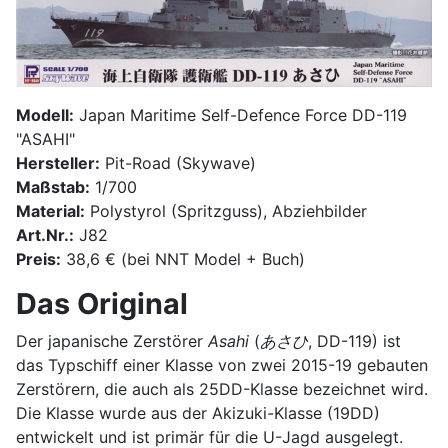
Modell:
Japan Maritime Self-Defence Force DD-119
"ASAHI"
Hersteller:
Pit-Road (Skywave)
Maßstab:
1/700
Material:
Polystyrol (Spritzguss), Abziehbilder
Art.Nr.:
J82
Preis:
38,6 € (bei NNT Model + Buch)
Das Original
Der japanische Zerstörer
Asahi
(
あさひ
, DD-119) ist
das Typschiff einer Klasse von zwei 2015-19 gebauten
Zerstörern, die auch als 25DD-Klasse bezeichnet wird.
Die Klasse wurde aus der Akizuki-Klasse (19DD)
entwickelt und ist primär für die U-Jagd ausgelegt.