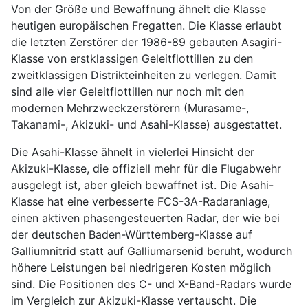
Von der Größe und Bewaffnung ähnelt die Klasse
heutigen europäischen Fregatten. Die Klasse erlaubt
die letzten Zerstörer der 1986-89 gebauten Asagiri-
Klasse von erstklassigen Geleitflottillen zu den
zweitklassigen Distrikteinheiten zu verlegen. Damit
sind alle vier Geleitflottillen nur noch mit den
modernen Mehrzweckzerstörern (Murasame-,
Takanami-, Akizuki- und Asahi-Klasse) ausgestattet.
Die Asahi-Klasse ähnelt in vielerlei Hinsicht der
Akizuki-Klasse, die offiziell mehr für die Flugabwehr
ausgelegt ist, aber gleich bewaffnet ist. Die Asahi-
Klasse hat eine verbesserte FCS-3A-Radaranlage,
einen aktiven phasengesteuerten Radar, der wie bei
der deutschen Baden-Württemberg-Klasse auf
Galliumnitrid statt auf Galliumarsenid beruht, wodurch
höhere Leistungen bei niedrigeren Kosten möglich
sind. Die Positionen des C- und X-Band-Radars wurde
im Vergleich zur Akizuki-Klasse vertauscht. Die