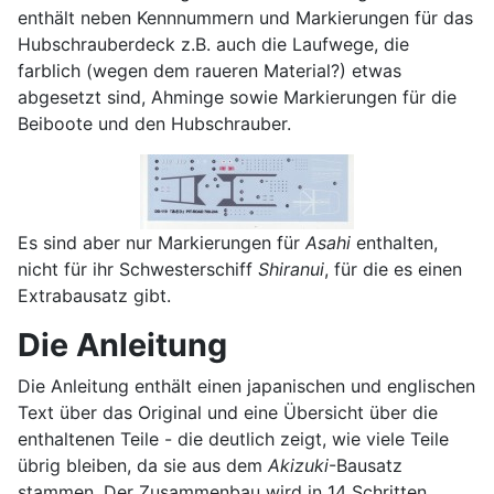
enthält neben Kennnummern und Markierungen für das
Hubschrauberdeck z.B. auch die Laufwege, die
farblich (wegen dem raueren Material?) etwas
abgesetzt sind, Ahminge sowie Markierungen für die
Beiboote und den Hubschrauber.
Es sind aber nur Markierungen für
Asahi
enthalten,
nicht für ihr Schwesterschiff
Shiranui
, für die es einen
Extrabausatz gibt.
Die Anleitung
Die Anleitung enthält einen japanischen und englischen
Text über das Original und eine Übersicht über die
enthaltenen Teile - die deutlich zeigt, wie viele Teile
übrig bleiben, da sie aus dem
Akizuki
-Bausatz
stammen. Der Zusammenbau wird in 14 Schritten