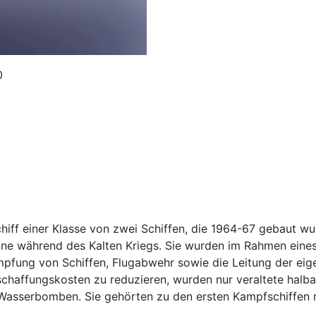
0
hiff einer Klasse von zwei Schiffen, die 1964-67 gebaut w
arine während des Kalten Kriegs. Sie wurden im Rahmen ei
fung von Schiffen, Flugabwehr sowie die Leitung der eigen
schaffungskosten zu reduzieren, wurden nur veraltete hal
asserbomben. Sie gehörten zu den ersten Kampfschiffen mi