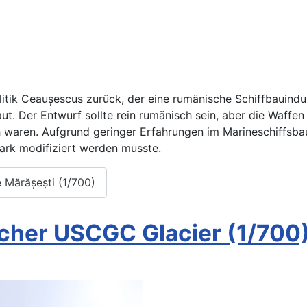
litik Ceaușescus zurück, der eine rumänische Schiffbauindu
t. Der Entwurf sollte rein rumänisch sein, aber die Waffe
waren. Aufgrund geringer Erfahrungen im Marineschiffsbau
tark modifiziert werden musste.
e Mărășești (1/700)
recher USCGC Glacier (1/700