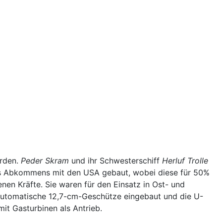
urden.
Peder Skram
und ihr Schwesterschiff
Herluf Trolle
nes Abkommens mit den USA gebaut, wobei diese für 50%
en Kräfte. Sie waren für den Einsatz in Ost- und
bautomatische 12,7-cm-Geschütze eingebaut und die U-
t Gasturbinen als Antrieb.