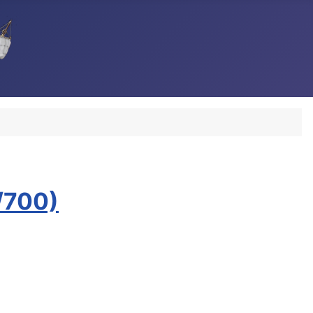
1/700)