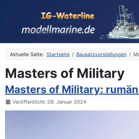
Aktuelle Seite:
Startseite
Bausatzvorstellungen
Ma
Masters of Military
Masters of Military: rumä
Details
Veröffentlicht: 09. Januar 2024