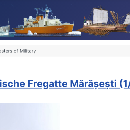
sters of Military
nische Fregatte Mărășești (