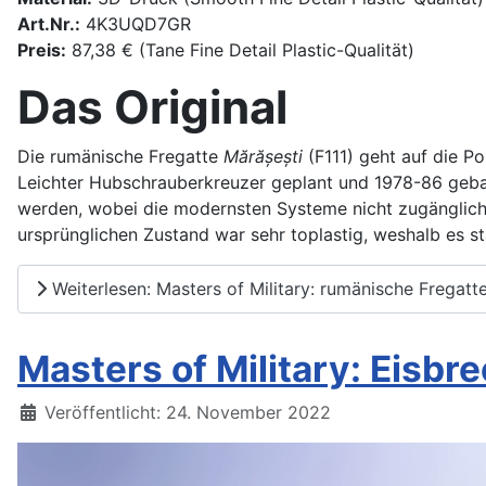
Art.Nr.:
4K3UQD7GR
Preis:
87,38 € (Tane Fine Detail Plastic-Qualität)
Das Original
Die rumänische Fregatte
Mărășești
(F111) geht auf die Po
Leichter Hubschrauberkreuzer geplant und 1978-86 gebau
werden, wobei die modernsten Systeme nicht zugänglich 
ursprünglichen Zustand war sehr toplastig, weshalb es s
Weiterlesen: Masters of Military: rumänische Fregatt
Masters of Military: Eisb
Details
Veröffentlicht: 24. November 2022