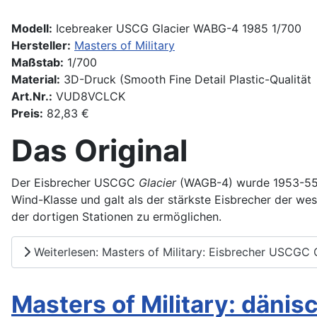
Modell:
Icebreaker USCG Glacier WABG-4 1985 1/700
Hersteller:
Masters of Military
Maßstab:
1/700
Material:
3D-Druck (Smooth Fine Detail Plastic-Qualität
Art.Nr.:
VUD8VCLCK
Preis:
82,83 €
Das Original
Der Eisbrecher USCGC
Glacier
(WAGB-4) wurde 1953-55
Wind-Klasse und galt als der stärkste Eisbrecher der wes
der dortigen Stationen zu ermöglichen.
Weiterlesen: Masters of Military: Eisbrecher USCGC G
Masters of Military: däni