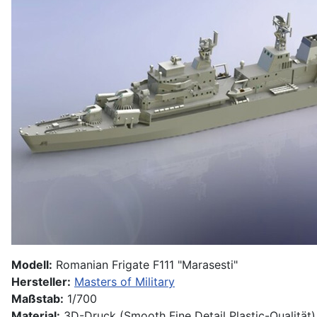
Modell:
Romanian Frigate F111 "Marasesti"
Hersteller:
Masters of Military
Maßstab:
1/700
Material:
3D-Druck (Smooth Fine Detail Plastic-Qualität)