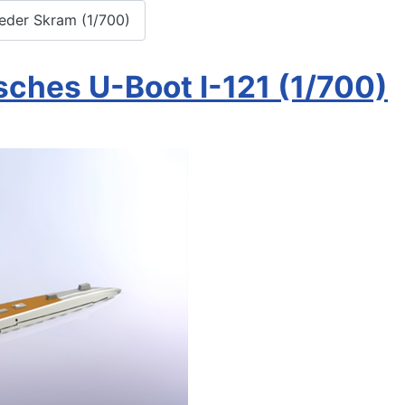
Peder Skram (1/700)
isches U-Boot I-121 (1/700)