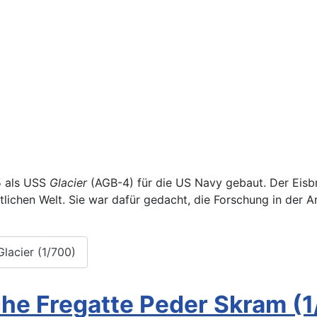
 als USS
Glacier
(AGB-4) für die US Navy gebaut. Der Eisbr
tlichen Welt. Sie war dafür gedacht, die Forschung in der A
lacier (1/700)
sche Fregatte Peder Skram (