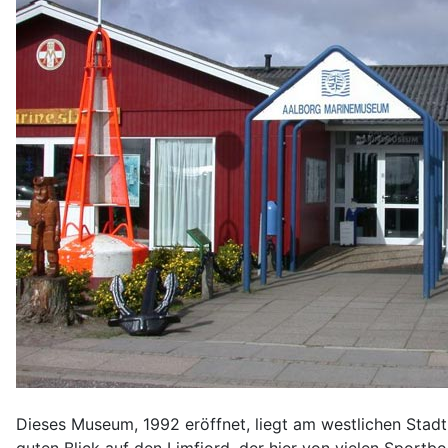
Dieses Museum, 1992 eröffnet, liegt am westlichen Stad
guten Blick auf den Limfjord, der hier von vielen Sportb