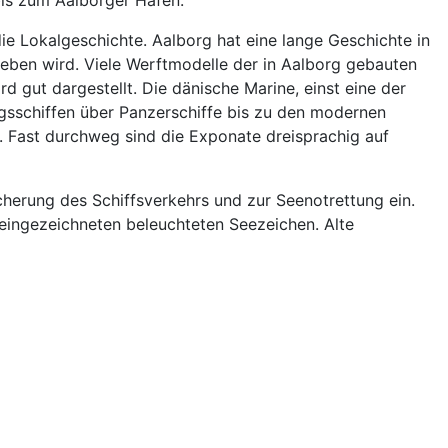
 Lokalgeschichte. Aalborg hat eine lange Geschichte in
geben wird. Viele Werftmodelle der in Aalborg gebauten
d gut dargestellt. Die dänische Marine, einst eine der
egsschiffen über Panzerschiffe bis zu den modernen
. Fast durchweg sind die Exponate dreisprachig auf
herung des Schiffsverkehrs und zur Seenotrettung ein.
 eingezeichneten beleuchteten Seezeichen. Alte