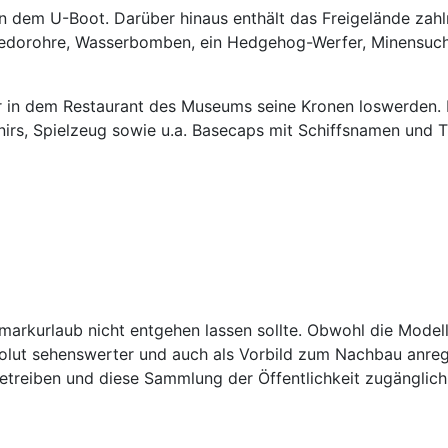
dem U-Boot. Darüber hinaus enthält das Freigelände zahlre
dorohre, Wasserbomben, ein Hedgehog-Werfer, Minensuchge
in dem Restaurant des Museums seine Kronen loswerden. D
rs, Spielzeug sowie u.a. Basecaps mit Schiffsnamen und T-
kurlaub nicht entgehen lassen sollte. Obwohl die Modelle 
lut sehenswerter und auch als Vorbild zum Nachbau anreg
etreiben und diese Sammlung der Öffentlichkeit zugänglic