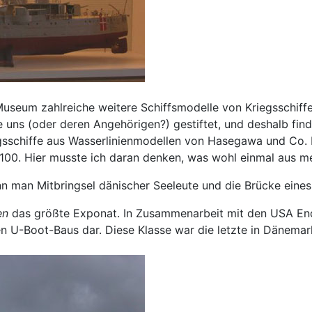
seum zahlreiche weitere Schiffsmodelle von Kriegsschiffen
 uns (oder deren Angehörigen?) gestiftet, und deshalb find
egsschiffe aus Wasserlinienmodellen von Hasegawa und Co.
1:100. Hier musste ich daran denken, was wohl einmal aus m
man Mitbringsel dänischer Seeleute und die Brücke eines 
en
das größte Exponat. In Zusammenarbeit mit den USA Ende
en U-Boot-Baus dar. Diese Klasse war die letzte in Dänema