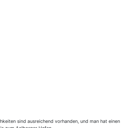
chkeiten sind ausreichend vorhanden, und man hat einen
bis zum Aalborger Hafen.