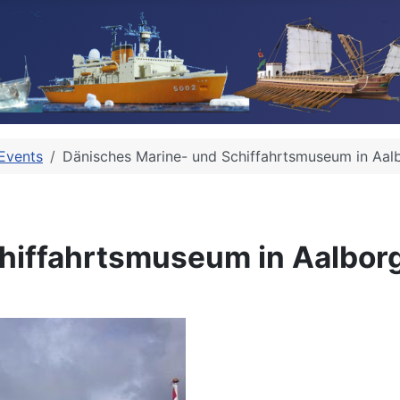
Events
Dänisches Marine- und Schiffahrtsmuseum in Aal
hiffahrtsmuseum in Aalbor