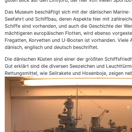
Das Museum beschäftigt sich mit der dänischen Marine- 
Seefahrt und Schiffbau, deren Aspekte hier mit zahlrei
Schiffe sind vorhanden, und auch die Geschichte der Werf
mächtigeren europäischen Flotten, wird ebenso vorgeste
Fregatten, Korvetten und U-Booten ist vorhanden. Viele
dänisch, englisch und deutsch beschriftet.
Die dänischen Küsten sind einer der größten Schiffsfri
Gut erklärt sind die diversen Seezeichen und Leuchttürm
Rettungsmittel, wie Seilrakete und Hosenboje, zeigen nebs