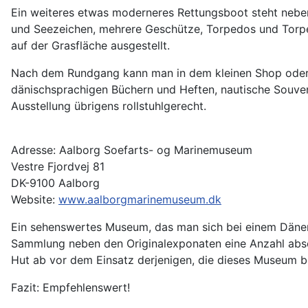
Ein weiteres etwas moderneres Rettungsboot steht neben 
und Seezeichen, mehrere Geschütze, Torpedos und Torpe
auf der Grasfläche ausgestellt.
Nach dem Rundgang kann man in dem kleinen Shop oder 
dänischsprachigen Büchern und Heften, nautische Souveni
Ausstellung übrigens rollstuhlgerecht.
Adresse: Aalborg Soefarts- og Marinemuseum
Vestre Fjordvej 81
DK-9100 Aalborg
Website:
www.aalborgmarinemuseum.dk
Ein sehenswertes Museum, das man sich bei einem Dänemar
Sammlung neben den Originalexponaten eine Anzahl abso
Hut ab vor dem Einsatz derjenigen, die dieses Museum b
Fazit: Empfehlenswert!