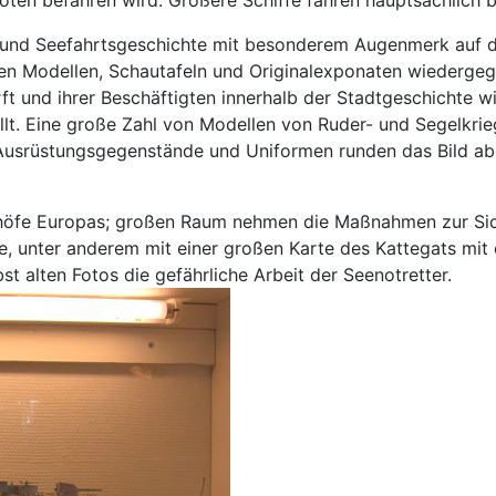
und Seefahrtsgeschichte mit besonderem Augenmerk auf die
chen Modellen, Schautafeln und Originalexponaten wiederge
t und ihrer Beschäftigten innerhalb der Stadtgeschichte wir
llt. Eine große Zahl von Modellen von Ruder- und Segelkri
 Ausrüstungsgegenstände und Uniformen runden das Bild ab
edhöfe Europas; großen Raum nehmen die Maßnahmen zur Sic
e, unter anderem mit einer großen Karte des Kattegats mit
t alten Fotos die gefährliche Arbeit der Seenotretter.