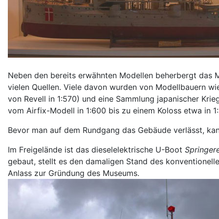
Neben den bereits erwähnten Modellen beherbergt das Mu
vielen Quellen. Viele davon wurden von Modellbauern wie
von Revell in 1:570) und eine Sammlung japanischer Kri
vom Airfix-Modell in 1:600 bis zu einem Koloss etwa in 
Bevor man auf dem Rundgang das Gebäude verlässt, kann 
Im Freigelände ist das dieselelektrische U-Boot
Springer
gebaut, stellt es den damaligen Stand des konventionell
Anlass zur Gründung des Museums.