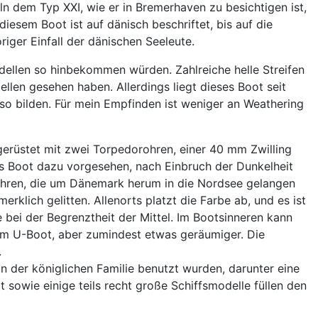
n dem Typ XXI, wie er in Bremerhaven zu besichtigen ist,
diesem Boot ist auf dänisch beschriftet, bis auf die
iger Einfall der dänischen Seeleute.
dellen so hinbekommen würden. Zahlreiche helle Streifen
len gesehen haben. Allerdings liegt dieses Boot seit
so bilden. Für mein Empfinden ist weniger an Weathering
gerüstet mit zwei Torpedorohren, einer 40 mm Zwilling
as Boot dazu vorgesehen, nach Einbruch der Dunkelheit
fahren, die um Dänemark herum in die Nordsee gelangen
rklich gelitten. Allenorts platzt die Farbe ab, und es ist
 bei der Begrenztheit der Mittel. Im Bootsinneren kann
em U-Boot, aber zumindest etwas geräumiger. Die
.
 der königlichen Familie benutzt wurden, darunter eine
 sowie einige teils recht große Schiffsmodelle füllen den