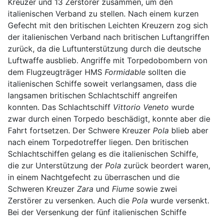
Kreuzer und 13 Zerstörer zusammen, um den
italienischen Verband zu stellen. Nach einem kurzen
Gefecht mit den britischen Leichten Kreuzern zog sich
der italienischen Verband nach britischen Luftangriffen
zurück, da die Luftunterstützung durch die deutsche
Luftwaffe ausblieb. Angriffe mit Torpedobombern von
dem Flugzeugträger HMS
Formidable
sollten die
italienischen Schiffe soweit verlangsamen, dass die
langsamen britischen Schlachtschiff angreifen
konnten. Das Schlachtschiff
Vittorio Veneto
wurde
zwar durch einen Torpedo beschädigt, konnte aber die
Fahrt fortsetzen. Der Schwere Kreuzer
Pola
blieb aber
nach einem Torpedotreffer liegen. Den britischen
Schlachtschiffen gelang es die italienischen Schiffe,
die zur Unterstützung der
Pola
zurück beordert waren,
in einem Nachtgefecht zu überraschen und die
Schweren Kreuzer
Zara
und
Fiume
sowie zwei
Zerstörer zu versenken. Auch die
Pola
wurde versenkt.
Bei der Versenkung der fünf italienischen Schiffe