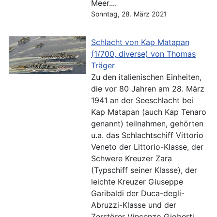
Meer....
Sonntag, 28. März 2021
Schlacht von Kap Matapan
(1/700, diverse) von Thomas
Träger
Zu den italienischen Einheiten,
die vor 80 Jahren am 28. März
1941 an der Seeschlacht bei
Kap Matapan (auch Kap Tenaro
genannt) teilnahmen, gehörten
u.a. das Schlachtschiff Vittorio
Veneto der Littorio-Klasse, der
Schwere Kreuzer Zara
(Typschiff seiner Klasse), der
leichte Kreuzer Giuseppe
Garibaldi der Duca-degli-
Abruzzi-Klasse und der
Zerstörer Vincenzo Gioberti