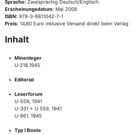
Sprache:
Zweisprachig Deutsch/Englisch
Erscheinungsdatum:
Mai 2008
ISBN:
978-3-9811042-7-1
Preis:
14,80 Euro inklusive Versand direkt beim Verlag
Inhalt
Minenleger
U-218,1945
Editorial
Leserforum
U-559, 1941
U-331 + U 559, 1941
U-861, 1945
Typ I Boote