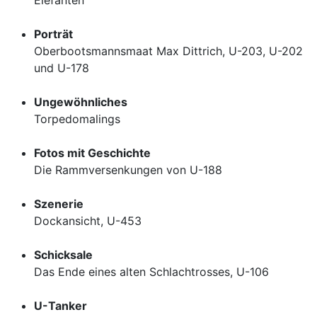
Elefanten"
Porträt
Oberbootsmannsmaat Max Dittrich, U-203, U-202
und U-178
Ungewöhnliches
Torpedomalings
Fotos mit Geschichte
Die Rammversenkungen von U-188
Szenerie
Dockansicht, U-453
Schicksale
Das Ende eines alten Schlachtrosses, U-106
U-Tanker