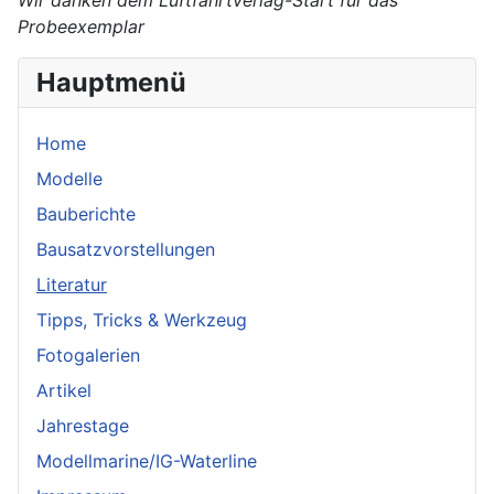
Wir danken dem Luftfahrtverlag-Start für das
Probeexemplar
Hauptmenü
Home
Modelle
Bauberichte
Bausatzvorstellungen
Literatur
Tipps, Tricks & Werkzeug
Fotogalerien
Artikel
Jahrestage
Modellmarine/IG-Waterline