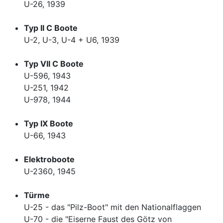
U-26, 1939
Typ II C Boote
U-2, U-3, U-4 + U6, 1939
Typ VII C Boote
U-596, 1943
U-251, 1942
U-978, 1944
Typ IX Boote
U-66, 1943
Elektroboote
U-2360, 1945
Türme
U-25 - das "Pilz-Boot" mit den Nationalflaggen
U-70 - die "Eiserne Faust des Götz von