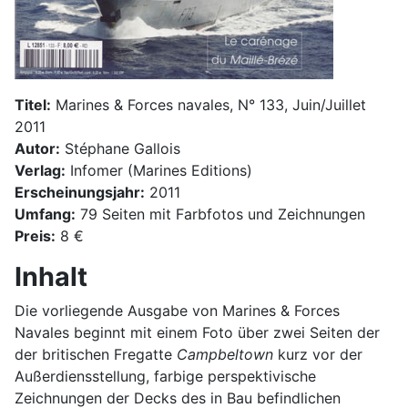
Titel:
Marines & Forces navales, N° 133, Juin/Juillet
2011
Autor:
Stéphane Gallois
Verlag:
Infomer (Marines Editions)
Erscheinungsjahr:
2011
Umfang:
79 Seiten mit Farbfotos und Zeichnungen
Preis:
8 €
Inhalt
Die vorliegende Ausgabe von Marines & Forces
Navales beginnt mit einem Foto über zwei Seiten der
der britischen Fregatte
Campbeltown
kurz vor der
Außerdiensstellung, farbige perspektivische
Zeichnungen der Decks des in Bau befindlichen