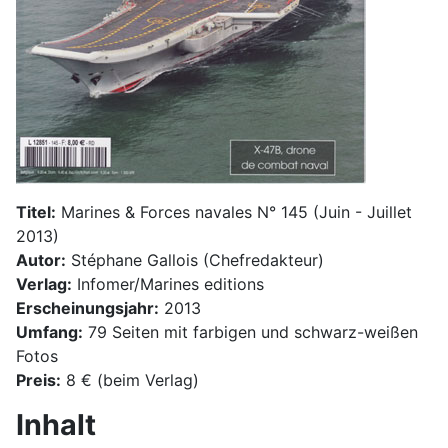
Titel:
Marines & Forces navales N° 145 (Juin - Juillet
2013)
Autor:
Stéphane Gallois (Chefredakteur)
Verlag:
Infomer/Marines editions
Erscheinungsjahr:
2013
Umfang:
79 Seiten mit farbigen und schwarz-weißen
Fotos
Preis:
8 € (beim Verlag)
Inhalt