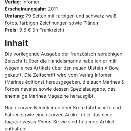
Verlag:
Infomer
Erscheinungsjahr:
2011
Umfang:
79 Seiten mit farbigen und schwarz-weiß
Fotos, farbigen Zeichnungen sowie Plänen
Preis:
9,5 € (in Frankreich)
Inhalt
Die vorliegende Ausgabe der französisch-sprachigen
Zeitschrift über die Handelsmarine habe ich primär
wegen eines Artikels über den neuen Ulstein X-Bow
gekauft. Die Zeitschrift wird vom Verlag Infomer
(Marines éditions) herausgegeben, die auch Marines &
Forces navales sowie dessen Spezialausgabe, das
ehemalige Marines Magazine herausgibt.
Nach kurzen Neuigkeiten über Kreuzfahrtschiffe und
Fähren sowie einen kurzen Artikel über das neue
fallpipe vessel
Simon Stevin
sind folgende Artikel
enthalten: