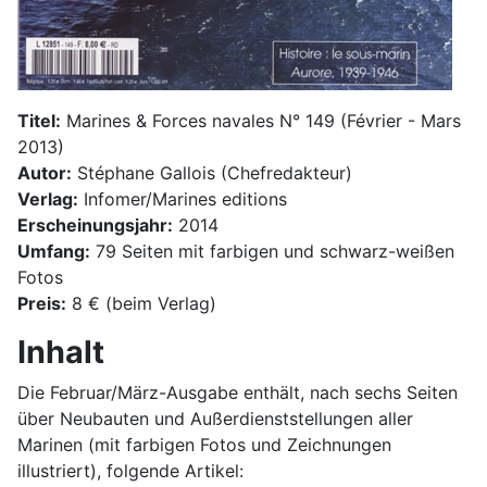
Titel:
Marines & Forces navales N° 149 (Février - Mars
2013)
Autor:
Stéphane Gallois (Chefredakteur)
Verlag:
Infomer/Marines editions
Erscheinungsjahr:
2014
Umfang:
79 Seiten mit farbigen und schwarz-weißen
Fotos
Preis:
8 € (beim Verlag)
Inhalt
Die Februar/März-Ausgabe enthält, nach sechs Seiten
über Neubauten und Außerdienststellungen aller
Marinen (mit farbigen Fotos und Zeichnungen
illustriert), folgende Artikel: