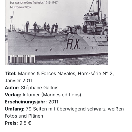
Titel:
Marines & Forces Navales, Hors-série N° 2,
Janvier 2011
Autor:
Stéphane Gallois
Verlag:
Infomer (Marines editions)
Erscheinungsjahr:
2011
Umfang:
79 Seiten mit überwiegend schwarz-weißen
Fotos und Plänen
Preis:
9,5 €