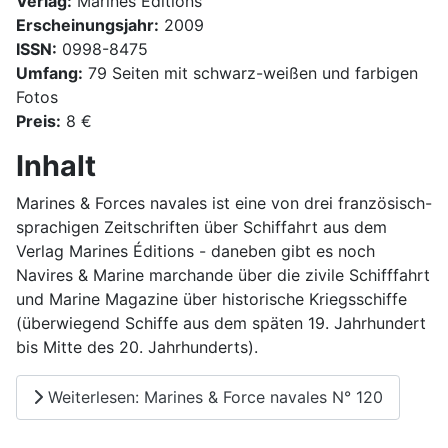
Verlag:
Marines Éditions
Erscheinungsjahr:
2009
ISSN:
0998-8475
Umfang:
79 Seiten mit schwarz-weißen und farbigen
Fotos
Preis:
8 €
Inhalt
Marines & Forces navales ist eine von drei französisch-
sprachigen Zeitschriften über Schiffahrt aus dem
Verlag Marines Éditions - daneben gibt es noch
Navires & Marine marchande über die zivile Schifffahrt
und Marine Magazine über historische Kriegsschiffe
(überwiegend Schiffe aus dem späten 19. Jahrhundert
bis Mitte des 20. Jahrhunderts).
Weiterlesen: Marines & Force navales N° 120