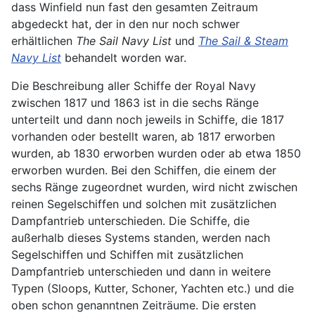
dass Winfield nun fast den gesamten Zeitraum
abgedeckt hat, der in den nur noch schwer
erhältlichen
The Sail Navy List
und
The Sail & Steam
Navy List
behandelt worden war.
Die Beschreibung aller Schiffe der Royal Navy
zwischen 1817 und 1863 ist in die sechs Ränge
unterteilt und dann noch jeweils in Schiffe, die 1817
vorhanden oder bestellt waren, ab 1817 erworben
wurden, ab 1830 erworben wurden oder ab etwa 1850
erworben wurden. Bei den Schiffen, die einem der
sechs Ränge zugeordnet wurden, wird nicht zwischen
reinen Segelschiffen und solchen mit zusätzlichen
Dampfantrieb unterschieden. Die Schiffe, die
außerhalb dieses Systems standen, werden nach
Segelschiffen und Schiffen mit zusätzlichen
Dampfantrieb unterschieden und dann in weitere
Typen (Sloops, Kutter, Schoner, Yachten etc.) und die
oben schon genanntnen Zeiträume. Die ersten