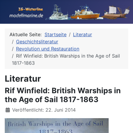
Aktuelle Seite:
Startseite
Literatur
Geschichtsliteratur
Revolution und Restauration
Rif Winfield: British Warships in the Age of Sail
1817-1863
Literatur
Rif Winfield: British Warships in
the Age of Sail 1817-1863
Details
Veröffentlicht: 22. Juni 2014