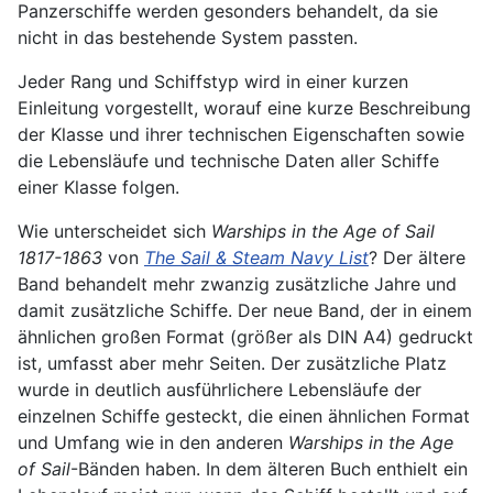
Panzerschiffe werden gesonders behandelt, da sie
nicht in das bestehende System passten.
Jeder Rang und Schiffstyp wird in einer kurzen
Einleitung vorgestellt, worauf eine kurze Beschreibung
der Klasse und ihrer technischen Eigenschaften sowie
die Lebensläufe und technische Daten aller Schiffe
einer Klasse folgen.
Wie unterscheidet sich
Warships in the Age of Sail
1817-1863
von
The Sail & Steam Navy List
? Der ältere
Band behandelt mehr zwanzig zusätzliche Jahre und
damit zusätzliche Schiffe. Der neue Band, der in einem
ähnlichen großen Format (größer als DIN A4) gedruckt
ist, umfasst aber mehr Seiten. Der zusätzliche Platz
wurde in deutlich ausführlichere Lebensläufe der
einzelnen Schiffe gesteckt, die einen ähnlichen Format
und Umfang wie in den anderen
Warships in the Age
of Sail
-Bänden haben. In dem älteren Buch enthielt ein