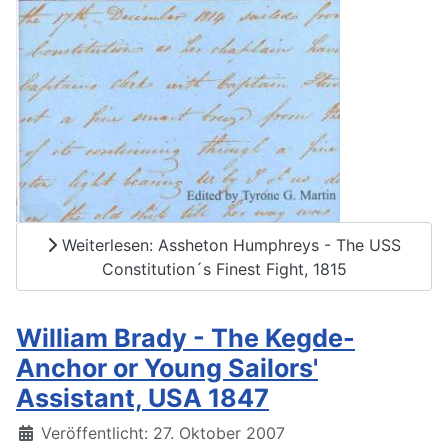
Weiterlesen: Assheton Humphreys - The USS
Constitution´s Finest Fight, 1815
William Brady - The Kegde-
Anchor or Young Sailors'
Assistant, USA 1847
Details
Veröffentlicht: 27. Oktober 2007