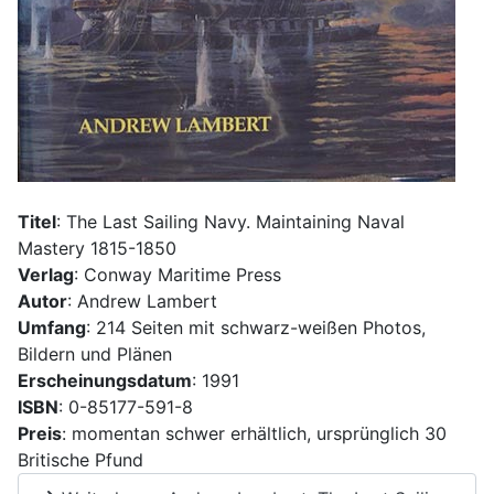
Titel
: The Last Sailing Navy. Maintaining Naval
Mastery 1815-1850
Verlag
: Conway Maritime Press
Autor
: Andrew Lambert
Umfang
: 214 Seiten mit schwarz-weißen Photos,
Bildern und Plänen
Erscheinungsdatum
: 1991
ISBN
: 0-85177-591-8
Preis
: momentan schwer erhältlich, ursprünglich 30
Britische Pfund