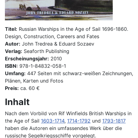
Titel:
Russian Warships in the Age of Sail 1696-1860.
Design, Construction, Careers and Fates
Autor:
John Tredrea & Eduard Sozaev
Verlag:
Seaforth Publishing
Erscheinungsjahr:
2010
ISBN:
978-1-84832-058-1
Umfang:
447 Seiten mit schwarz-weißen Zeichnungen,
Plänen, Karten und Fotos
Preis:
ca. 60 €
Inhalt
Nach dem Vorbild von Rif Winfields British Warships in
the Age of Sail
1603-1714
,
1714-1792
und
1793-1817
haben die Autoren ein umfassendes Werk über die
russische Segelkriegsschiffe vorgelegt.