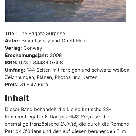
Titel:
The Frigate Surprise
Autor:
Brian Lavery und Goeff Hunt
Verlag:
Conway
Erscheinungsjahr:
2008
ISBN:
978 1 84486 074 6
Umfang:
144 Seiten mit farbigen und schwarz-weißen
Zeichnungen, Plänen, Photos und Karten
Preis:
31 - 47 Euro
Inhalt
Dieser Band behandelt die kleine britische 28-
Kanonenfregatte 6. Ranges HMS
Surprise
, die
ehemalige französische
L'Unité
, die durch die Romane
Patrick O'Brians und den auf diesen beruhenden Film