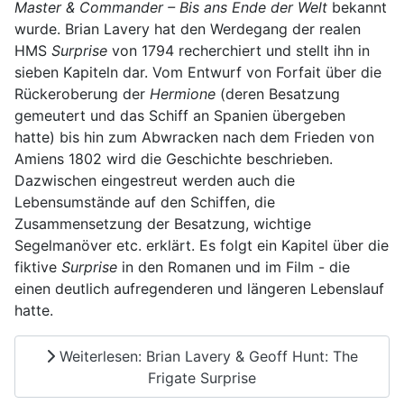
Master & Commander – Bis ans Ende der Welt
bekannt
wurde. Brian Lavery hat den Werdegang der realen
HMS
Surprise
von 1794 recherchiert und stellt ihn in
sieben Kapiteln dar. Vom Entwurf von Forfait über die
Rückeroberung der
Hermione
(deren Besatzung
gemeutert und das Schiff an Spanien übergeben
hatte) bis hin zum Abwracken nach dem Frieden von
Amiens 1802 wird die Geschichte beschrieben.
Dazwischen eingestreut werden auch die
Lebensumstände auf den Schiffen, die
Zusammensetzung der Besatzung, wichtige
Segelmanöver etc. erklärt. Es folgt ein Kapitel über die
fiktive
Surprise
in den Romanen und im Film - die
einen deutlich aufregenderen und längeren Lebenslauf
hatte.
Weiterlesen: Brian Lavery & Geoff Hunt: The
Frigate Surprise