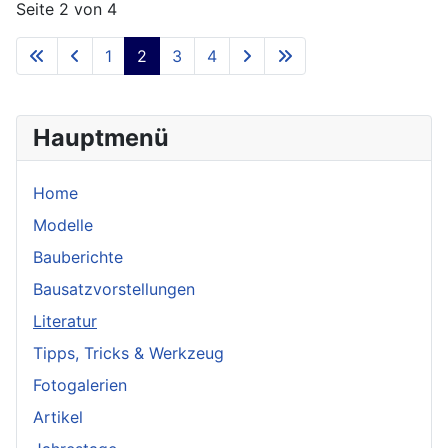
Seite 2 von 4
1
2
3
4
Hauptmenü
Home
Modelle
Bauberichte
Bausatzvorstellungen
Literatur
Tipps, Tricks & Werkzeug
Fotogalerien
Artikel