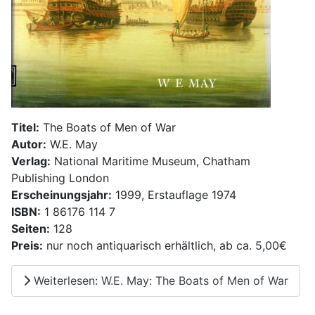
Titel:
The Boats of Men of War
Autor:
W.E. May
Verlag:
National Maritime Museum, Chatham
Publishing London
Erscheinungsjahr:
1999, Erstauflage 1974
ISBN:
1 86176 114 7
Seiten:
128
Preis:
nur noch antiquarisch erhältlich, ab ca. 5,00€
Weiterlesen: W.E. May: The Boats of Men of War